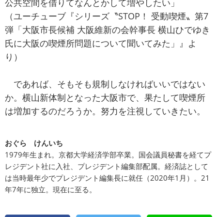
公共空間を借りてなんとかして増やしたい」
（ユーチューブ『シリーズ〝STOP！ 受動喫煙〟第7
弾「大阪市長候補 大阪維新の会幹事長 横山ひでゆき
氏に大阪の喫煙所問題について聞いてみた」』よ
り）
であれば、そもそも規制しなければいいではない
か。横山新体制となった大阪市で、果たして喫煙所
は増加するのだろうか。努力を注視していきたい。
おぐら けんいち
1979年生まれ。京都大学経済学部卒業。国会議員秘書を経てプ
レジデント社に入社、プレジデント編集部配属。経済誌として
は当時最年少でプレジデント編集長に就任（2020年1月）。21
年7年に独立。現在に至る。