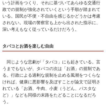
いう計画をつくり、それに基づいてあらゆる交通行
政での規制が強化されていくという手順が踏まれて
いる。国民が不便・不自由を感じるかどうかは考慮
されない。現場の警察官も上から出された指示に、
深い考えもなく従っているだけだろう。
タバコとお酒を楽しむ自由
同じような悲劇が「タバコ」にも起きている。言
うまでもないが、タバコの次は「お酒」の規制であ
る。行政による過剰な規制を止める風潮をつくらな
ければ、健康に悪影響を及ぼすことが論文で証明さ
れている「お酒、牛肉、小麦（うどん、パスタな
ど）」なども同様の末路をたどることになるだろ
う。