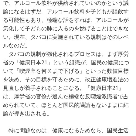
で、アルコール飲料が供給されていいのかという議
論になるはずだ。アルコール飲料を子どもが誤飲す
る可能性もあり、極端な話をすれば、アルコールが
気化して子どもの肺に入るのを妨げることはできな
い。現在、タバコに実施されている規制はそのレベ
ルなのだ。
タバコの規制が強化されるプロセスは、まず厚労
省の「健康日本21」という組織が、国民の健康につ
いて「喫煙率を何％まで下げる」といった数値目標
を決め、その目標を守るために、改正健康増進法の
見直しが着手されることになる。「健康日本21」
は、厚労省の官僚が選んだ極端な反喫煙派識者で占
められていて、ほとんど国民的議論もないままに結
論が導き出される。
特に問題なのは、健康になるためなら、国民生活