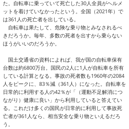
た。自転車に乗っていて死亡した30人全員がヘルメ
ットを着けていなかったという。全国（2021年）で
は361人の死亡者を出している。
自転車は果たして、危険な乗り物とみなされるべ
きだろうか。毎年、多数の死者を出すから乗らない
ほうがいいのだろうか。
国土交通省の資料によれば、我が国の自転車保有
台数は約6800万台。国民の2人に1人が自転車を所有
している計算となる。事故の死者数も1960年の2084
人をピークに、83％減（361人）になった。自転車を
日常的に利用する人の42％が「（運動不足解消につ
ながり）健康に良い」から利用していると答えてい
る。これだけ多くの国民が日常的に利用して事故死
亡者が361人なら、相当安全な乗り物といえるだろ
う。