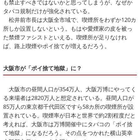
も禁止すべきではないかと思ってしまうが、なぜか
タバコ規制だけが強化されている。
松井前市長は大阪全市域で、喫煙所をわずか120カ
所しか設置しないという。もはや愛煙家の皮を被っ
た禁煙ファシストといえる。喫煙所が足りなけれ
ば、路上喫煙やポイ捨てが増えるだろう。
大阪市が「ポイ捨て地獄」に？
大阪市の昼間人口が354万人、大阪万博にやってく
る来場者は2820万人と想定されている。昼間人口が
85万人の東京都千代田区ですら58カ所の喫煙所が設
置されている。喫煙率が日本と世界で約2割程度だと
考えれば、大阪市は万博開催中にタバコの「ポイ捨
て地獄」になるだろう。その点をつかれた横山英幸