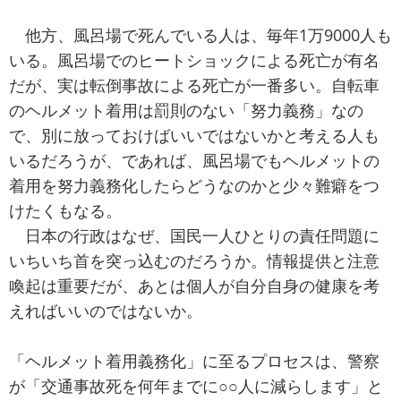
他方、風呂場で死んでいる人は、毎年1万9000人も
いる。風呂場でのヒートショックによる死亡が有名
だが、実は転倒事故による死亡が一番多い。自転車
のヘルメット着用は罰則のない「努力義務」なの
で、別に放っておけばいいではないかと考える人も
いるだろうが、であれば、風呂場でもヘルメットの
着用を努力義務化したらどうなのかと少々難癖をつ
けたくもなる。
日本の行政はなぜ、国民一人ひとりの責任問題に
いちいち首を突っ込むのだろうか。情報提供と注意
喚起は重要だが、あとは個人が自分自身の健康を考
えればいいのではないか。
「ヘルメット着用義務化」に至るプロセスは、警察
が「交通事故死を何年までに○○人に減らします」と