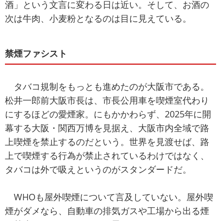
酒」という文言に変わる日は近い。そして、お酒の
次は牛肉、小麦粉となるのは目に見えている。
禁煙ファシスト
タバコ規制をもっとも進めたのが大阪市である。
松井一郎前大阪市長は、市長公用車を喫煙室代わり
にするほどの愛煙家。にもかかわらず、2025年に開
幕する大阪・関西万博を見据え、大阪市内全域で路
上喫煙を禁止するのだという。世界を見渡せば、路
上で喫煙する行為が禁止されているわけではなく、
タバコは外で吸えというのがスタンダードだ。
WHOも屋外喫煙について言及していない。屋外喫
煙がダメなら、自動車の排気ガスや工場から出る煙