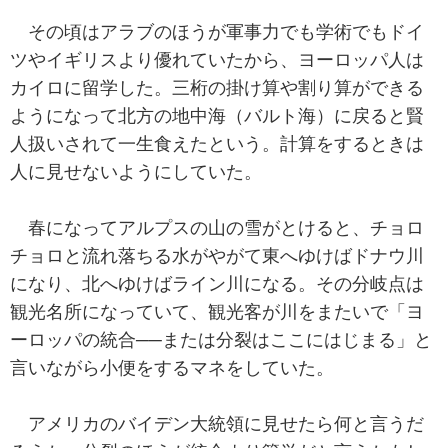
その頃はアラブのほうが軍事力でも学術でもドイ
ツやイギリスより優れていたから、ヨーロッパ人は
カイロに留学した。三桁の掛け算や割り算ができる
ようになって北方の地中海（バルト海）に戻ると賢
人扱いされて一生食えたという。計算をするときは
人に見せないようにしていた。
春になってアルプスの山の雪がとけると、チョロ
チョロと流れ落ちる水がやがて東へゆけばドナウ川
になり、北へゆけばライン川になる。その分岐点は
観光名所になっていて、観光客が川をまたいで「ヨ
ーロッパの統合──または分裂はここにはじまる」と
言いながら小便をするマネをしていた。
アメリカのバイデン大統領に見せたら何と言うだ