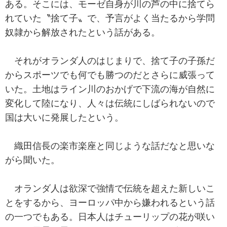
ある。そこには、モーゼ自身が川の芦の中に捨てら
れていた〝捨て子〟で、予言がよく当たるから学問
奴隷から解放されたという話がある。
それがオランダ人のはじまりで、捨て子の子孫だ
からスポーツでも何でも勝つのだとさらに威張って
いた。土地はライン川のおかげで下流の海が自然に
変化して陸になり、人々は伝統にしばられないので
国は大いに発展したという。
織田信長の楽市楽座と同じような話だなと思いな
がら聞いた。
オランダ人は欲深で強情で伝統を超えた新しいこ
とをするから、ヨーロッパ中から嫌われるという話
の一つでもある。日本人はチューリップの花が咲い