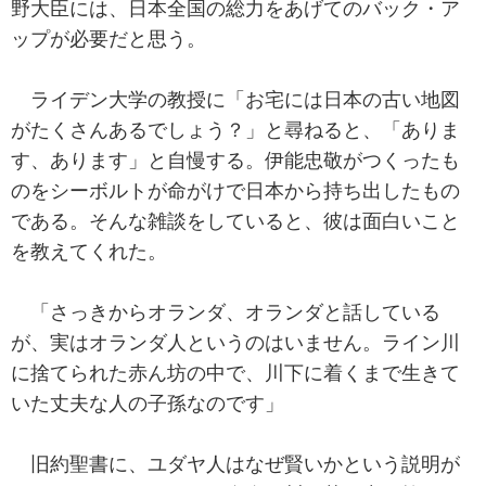
野大臣には、日本全国の総力をあげてのバック・ア
ップが必要だと思う。
ライデン大学の教授に「お宅には日本の古い地図
がたくさんあるでしょう？」と尋ねると、「ありま
す、あります」と自慢する。伊能忠敬がつくったも
のをシーボルトが命がけで日本から持ち出したもの
である。そんな雑談をしていると、彼は面白いこと
を教えてくれた。
「さっきからオランダ、オランダと話している
が、実はオランダ人というのはいません。ライン川
に捨てられた赤ん坊の中で、川下に着くまで生きて
いた丈夫な人の子孫なのです」
旧約聖書に、ユダヤ人はなぜ賢いかという説明が