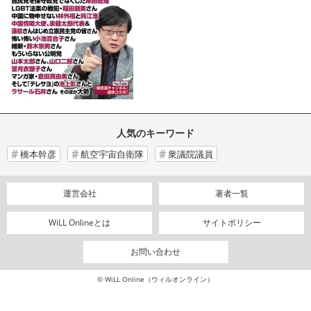
人気のキーワード
橋本幹彦
航空宇宙自衛隊
衆議院議員
運営会社
著者一覧
WiLL Onlineとは
サイトポリシー
お問い合わせ
© WiLL Online（ウィルオンライン）