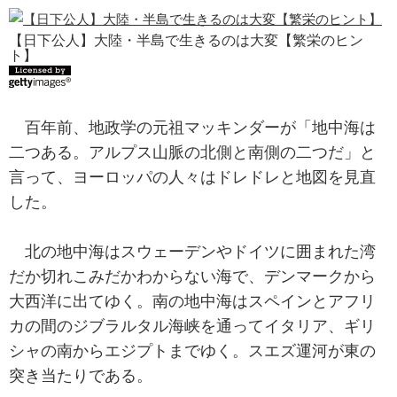
【日下公人】大陸・半島で生きるのは大変【繁栄のヒン
ト】
百年前、地政学の元祖マッキンダーが「地中海は
二つある。アルプス山脈の北側と南側の二つだ」と
言って、ヨーロッパの人々はドレドレと地図を見直
した。
北の地中海はスウェーデンやドイツに囲まれた湾
だか切れこみだかわからない海で、デンマークから
大西洋に出てゆく。南の地中海はスペインとアフリ
カの間のジブラルタル海峡を通ってイタリア、ギリ
シャの南からエジプトまでゆく。スエズ運河が東の
突き当たりである。