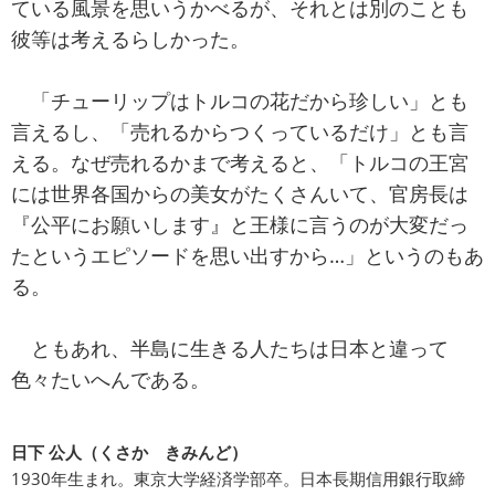
ている風景を思いうかべるが、それとは別のことも
彼等は考えるらしかった。
「チューリップはトルコの花だから珍しい」とも
言えるし、「売れるからつくっているだけ」とも言
える。なぜ売れるかまで考えると、「トルコの王宮
には世界各国からの美女がたくさんいて、官房長は
『公平にお願いします』と王様に言うのが大変だっ
たというエピソードを思い出すから…」というのもあ
る。
ともあれ、半島に生きる人たちは日本と違って
色々たいへんである。
日下 公人（くさか きみんど）
1930年生まれ。東京大学経済学部卒。日本長期信用銀行取締