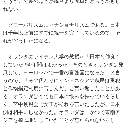
ろうか。分裂のほうが統合より簡単だと言うかもし
れない。
グローバリズムよりナショナリズムである。日本
は千年以上前にすでに統一を完了しているので、そ
れがどうしたになる。
オランダのライデン大学の教授が「日本と仲良く
していた250年間はよかった。そのときオランダは発
展して、ヨーロッパで一番の富強国になった」と言
うので、「その代わりにインドネシアの農民は重税
と作物指定制度に苦しんだ」と言い返したことがあ
る。オランダは今でも日本に恨みを持っているらし
く、宮中晩餐会で女王がそれを言いだしたが、日本
側は相手にしなかった。オランダは、かつて東南ア
ジアを植民地にしていたことが忘れられないらし