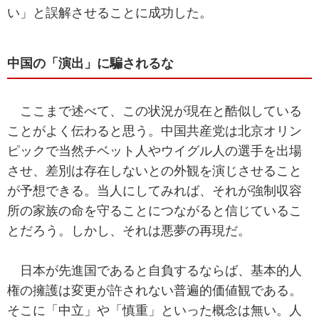
い」と誤解させることに成功した。
中国の「演出」に騙されるな
ここまで述べて、この状況が現在と酷似している
ことがよく伝わると思う。中国共産党は北京オリン
ピックで当然チベット人やウイグル人の選手を出場
させ、差別は存在しないとの外観を演じさせること
が予想できる。当人にしてみれば、それが強制収容
所の家族の命を守ることにつながると信じているこ
とだろう。しかし、それは悪夢の再現だ。
日本が先進国であると自負するならば、基本的人
権の擁護は変更が許されない普遍的価値観である。
そこに「中立」や「慎重」といった概念は無い。人