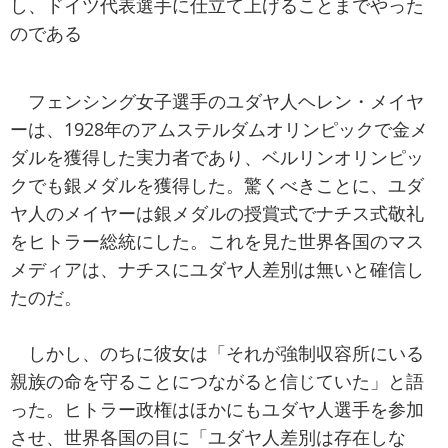
し、ドイツ代表選手に仕立て上げることまでやった
のである
フェンシング女子選手のユダヤ人ヘレン・メイヤ
ーは、1928年のアムステルダムオリンピックで金メ
ダルを獲得した実力者であり、ベルリンオリンピッ
クでも銀メダルを獲得した。驚くべきことに、ユダ
ヤ人のメイヤーは銀メダルの授賞式でナチス式敬礼
をヒトラー総統にした。これを見た世界各国のマス
メディアは、ナチスにユダヤ人差別は無いと確信し
たのだ。
しかし、のちに彼女は「それが強制収容所にいる
親族の命を守ることにつながると信じていた」と語
った。ヒトラー政権はほかにもユダヤ人選手を参加
させ、世界各国の目に「ユダヤ人差別は存在しな