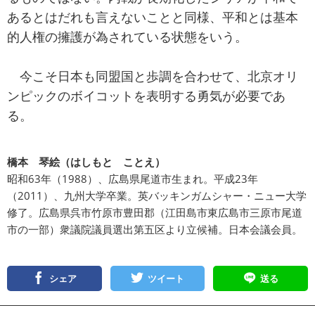
あるとはだれも言えないことと同様、平和とは基本
的人権の擁護が為されている状態をいう。
今こそ日本も同盟国と歩調を合わせて、北京オリ
ンピックのボイコットを表明する勇気が必要であ
る。
橋本 琴絵（はしもと ことえ）
昭和63年（1988）、広島県尾道市生まれ。平成23年
（2011）、九州大学卒業。英バッキンガムシャー・ニュー大学
修了。広島県呉市竹原市豊田郡（江田島市東広島市三原市尾道
市の一部）衆議院議員選出第五区より立候補。日本会議会員。
シェア
ツイート
送る