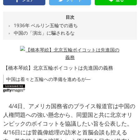
目次
1936年 ベルリン五輪での過ち
中国の「演出」に騙されるな
【橋本琴絵】北京五輪ボイコットは先進国の義務
中国は着々と五輪への準備を進めるが―
4/4日、アメリカ国務省のブライス報道官は中国の
人権問題への強い懸念から、同盟国と共に北京オリ
ンピックのボイコットを協議したい旨を公表した。
4/16日には菅義偉総理の訪米と首脳会談も控える