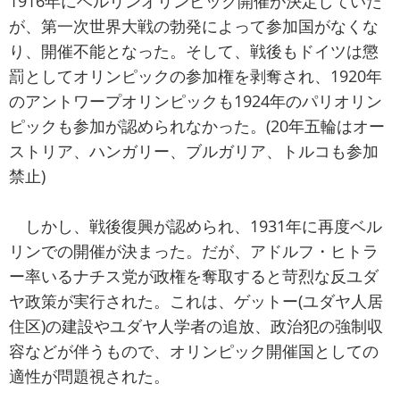
1916年にベルリンオリンピック開催が決定していた
が、第一次世界大戦の勃発によって参加国がなくな
り、開催不能となった。そして、戦後もドイツは懲
罰としてオリンピックの参加権を剥奪され、1920年
のアントワープオリンピックも1924年のパリオリン
ピックも参加が認められなかった。(20年五輪はオー
ストリア、ハンガリー、ブルガリア、トルコも参加
禁止)
しかし、戦後復興が認められ、1931年に再度ベル
リンでの開催が決まった。だが、アドルフ・ヒトラ
ー率いるナチス党が政権を奪取すると苛烈な反ユダ
ヤ政策が実行された。これは、ゲットー(ユダヤ人居
住区)の建設やユダヤ人学者の追放、政治犯の強制収
容などが伴うもので、オリンピック開催国としての
適性が問題視された。