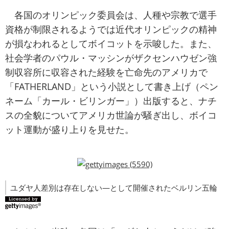
各国のオリンピック委員会は、人種や宗教で選手
資格が制限されるようでは近代オリンピックの精神
が損なわれるとしてボイコットを示唆した。また、
社会学者のパウル・マッシンがザクセンハウゼン強
制収容所に収容された経験を亡命先のアメリカで
「FATHERLAND」という小説として書き上げ（ペン
ネーム「カール・ビリンガー」）出版すると、ナチ
スの全貌についてアメリカ世論が騒ぎ出し、ボイコ
ット運動が盛り上りを見せた。
ユダヤ人差別は存在しない―として開催されたベルリン五輪