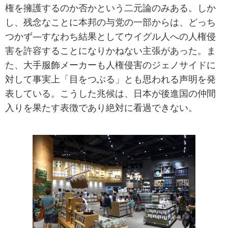
権を擁護するのか否かという二元論のみある。しか
し、残念なことに本邦の与党の一部からは、どっち
つかず―すなわち結果としてウイグル人への人権侵
害を許容することになりかねない主張があった。ま
た、大手服飾メーカーも人権侵害のジェノサイドに
対して事実上「目をつぶる」とも思われる声明を発
表している。こうした兆候は、日本が後進国の仲間
入りを果たす表徴であり絶対に看過できない。