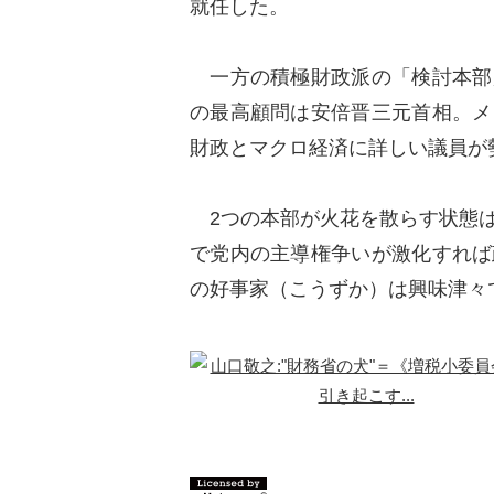
就任した。
一方の積極財政派の「検討本部
の最高顧問は安倍晋三元首相。メ
財政とマクロ経済に詳しい議員が
2つの本部が火花を散らす状態は
で党内の主導権争いが激化すれば
の好事家（こうずか）は興味津々