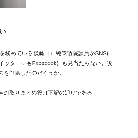
い
務めている後藤田正純衆議院議員がSNSに
ッターにもFacebookにも見当たらない。後
のを削除したのだろうか。
会の取りまとめ役は下記の通りである。