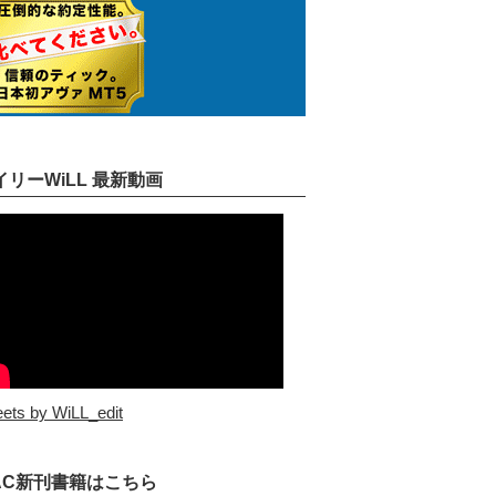
イリーWiLL 最新動画
ets by WiLL_edit
AC新刊書籍はこちら