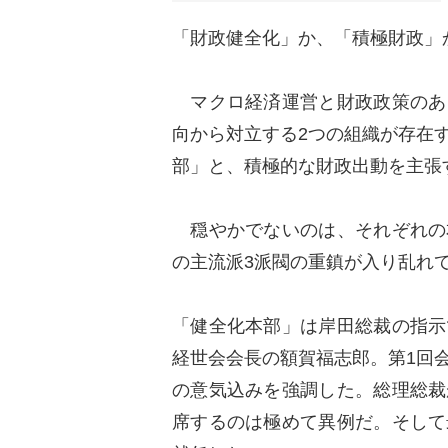
「財政健全化」か、「積極財政」
マクロ経済運営と財政政策のあ
向から対立する2つの組織が存在
部」と、積極的な財政出動を主張
穏やかでないのは、それぞれの
の主流派3派閥の重鎮が入り乱れ
「健全化本部」は岸田総裁の指示
経世会会長の額賀福志郎。第1回
の意気込みを強調した。総理総裁
席するのは極めて異例だ。そして