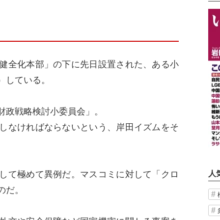
健全化本部」の下に先日設置された、ある小
）している。
財政戦略検討小委員会」。
しなければならないという、岸田イズムをそ
して極めて異例だ。マスコミに対して「クロ
人
のだ。