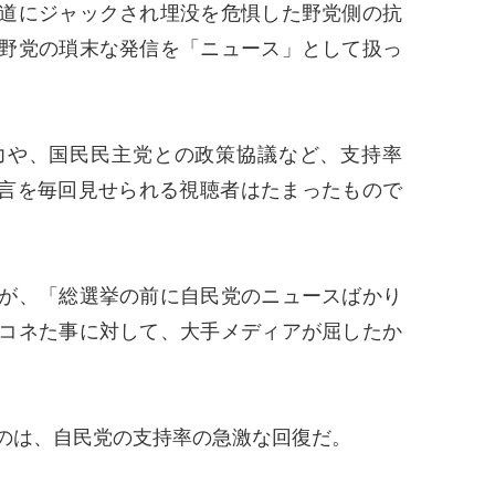
道にジャックされ埋没を危惧した野党側の抗
野党の瑣末な発信を「ニュース」として扱っ
や、国民民主党との政策協議など、支持率
言を毎回見せられる視聴者はたまったもので
が、「総選挙の前に自民党のニュースばかり
コネた事に対して、大手メディアが屈したか
のは、自民党の支持率の急激な回復だ。