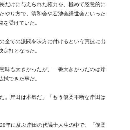
長だけに与えられた権力を、極めて恣意的に
たやり方で、清和会や宏池会経世会といった
発を受けていた。
の全ての派閥を味方に付けるという荒技に出
決定打となった。
意味も大きかったが、一番大きかったのは岸
払拭できた事だ。
た。岸田は本気だ」「もう優柔不断な岸田は
28年に及ぶ岸田の代議士人生の中で、「優柔