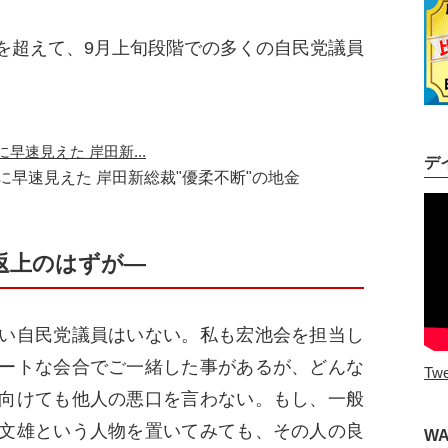
超えて、9月上旬段階での多くの自民党議員
デ
早速見えた 岸田新総裁"優柔不断"の地金
返上のはずが―
い自民党議員はいない。私も宏池会を担当し
ートな会合でご一緒した事があるが、どんな
Twe
向けても他人の悪口を言わない。もし、一般
文雄という人物を置いてみても、その人の良
W