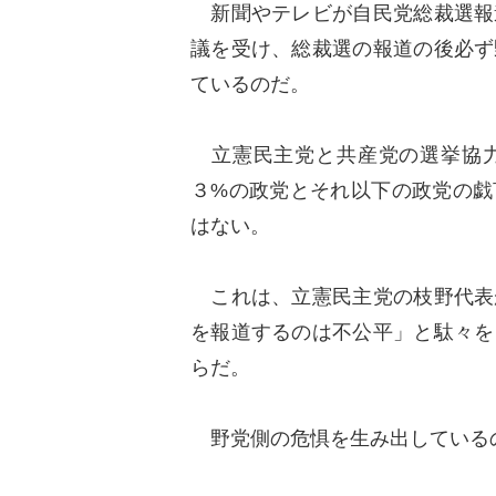
新聞やテレビが自民党総裁選報
議を受け、総裁選の報道の後必ず
ているのだ。
立憲民主党と共産党の選挙協力
３%の政党とそれ以下の政党の戯
はない。
これは、立憲民主党の枝野代表
を報道するのは不公平」と駄々を
らだ。
野党側の危惧を生み出している