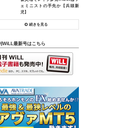
ェミニストの手先か【兵頭新
児】
続きを見る
刊WiLL最新号はこちら