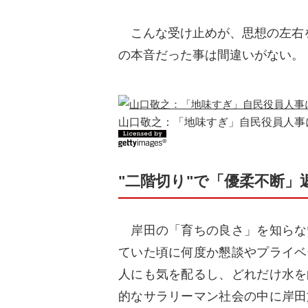
こんな受け止めが、思想の左右を
の本音だった事は間違いがない。
山口敬之：「地味すぎ」自民役員人事に
"二階切り"で「優柔不断」
岸田の「育ちの良さ」を知らな
ていた頃に何度か懇談やプライベ
人にも気を配るし、どれだけ水を
的なサラリーマン社会の中に岸田