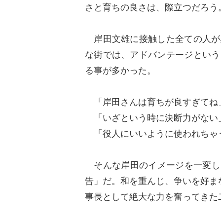
さと育ちの良さは、際立つだろう
岸田文雄に接触した全ての人が
な街では、アドバンテージという
る事が多かった。
「岸田さんは育ちが良すぎてね
「いざという時に決断力がな
「役人にいいように使われちゃ
そんな岸田のイメージを一変した
告」だ。和を重んじ、争いを好ま
事長として絶大な力を奮ってきた