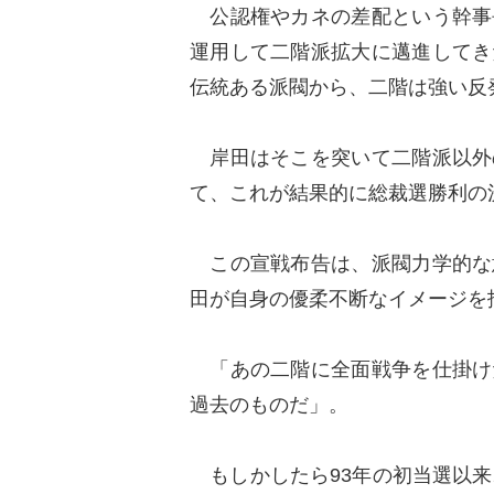
公認権やカネの差配という幹事
運用して二階派拡大に邁進してき
伝統ある派閥から、二階は強い反
岸田はそこを突いて二階派以外
て、これが結果的に総裁選勝利の
この宣戦布告は、派閥力学的な
田が自身の優柔不断なイメージを
「あの二階に全面戦争を仕掛け
過去のものだ」。
もしかしたら93年の初当選以来