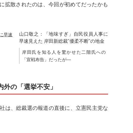
に拡散されたのは、今回が初めてだったかも
山口敬之：「地味すぎ」自民役員人事に
早速見えた 岸田新総裁"優柔不断"の地金
岸田氏を知る人を驚かせた二階氏への
「宣戦布告」だったが―
内外の「選挙不安」
社は、総裁選の報道の直後に、立憲民主党な