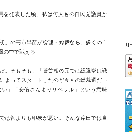
馬を発表した頃、私は何人もの自民党議員か
初」の高市早苗が総理・総裁なら、多くの自
月
風の中で戦える。
だ。そもそも、「菅首相の元では総選挙は戦
によってスタートしたのが今回の総裁選だっ
ない」「安倍さんよりリベラル」という意味
。
では菅よりも印象が悪い。そんな岸田では自