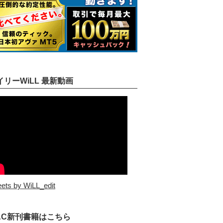
イリーWiLL 最新動画
ets by WiLL_edit
AC新刊書籍はこちら