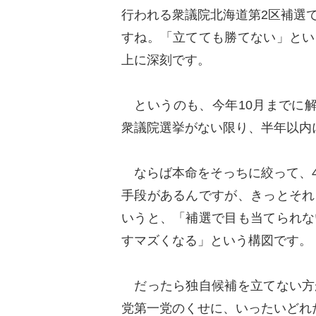
行われる衆議院北海道第2区補選
すね。「立てても勝てない」とい
上に深刻です。
というのも、今年10月までに解
衆議院選挙がない限り、半年以
ならば本命をそっちに絞って、4
手段があるんですが、きっとそれ
いうと、「補選で目も当てられな
すマズくなる」という構図です
だったら独自候補を立てない方
党第一党のくせに、いったいど