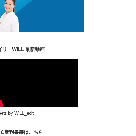
イリーWiLL 最新動画
ets by WiLL_edit
AC新刊書籍はこちら