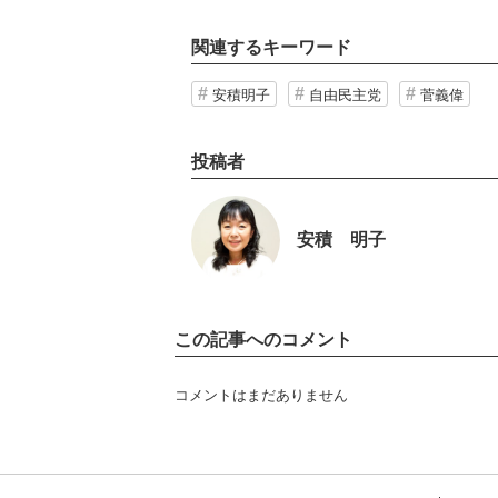
関連するキーワード
安積明子
自由民主党
菅義偉
投稿者
安積 明子
この記事へのコメント
コメントはまだありません