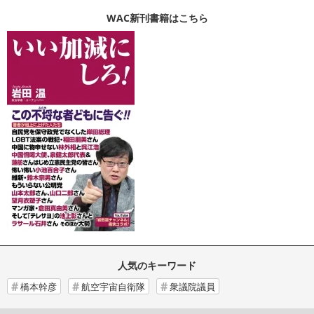
WAC新刊書籍はこちら
人気のキーワード
橋本幹彦
航空宇宙自衛隊
衆議院議員