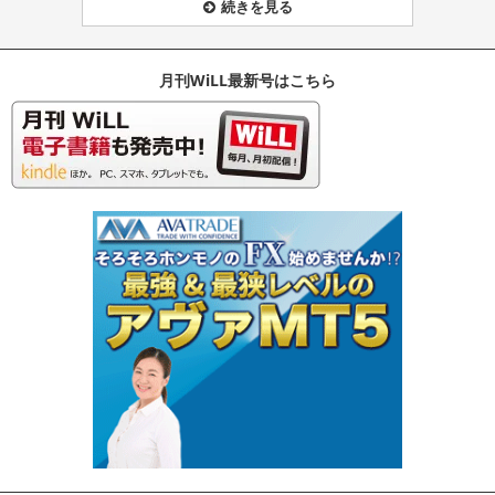
続きを見る
月刊WiLL最新号はこちら