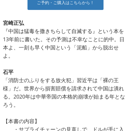
ご予約・ご購入はこちらから！
宮崎正弘
『中国は猛毒を撒きちらして自滅する』という本を
13年前に書いた。その予測は不幸なことに的中。日
本よ、一刻も早く中国という「泥船」から脱出せ
よ。
石平
「消防士のふりをする放火犯」習近平は「裸の王
様」だ。世界から損害賠償を請求されて中国は潰れ
る。2020年は中華帝国の本格的崩壊が始まる年とな
ろう。
【本書の内容】
・サプライチェーンの見直しで、ドルが手に入