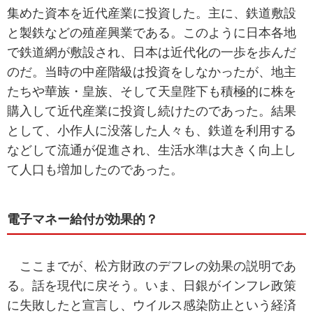
集めた資本を近代産業に投資した。主に、鉄道敷設
と製鉄などの殖産興業である。このように日本各地
で鉄道網が敷設され、日本は近代化の一歩を歩んだ
のだ。当時の中産階級は投資をしなかったが、地主
たちや華族・皇族、そして天皇陛下も積極的に株を
購入して近代産業に投資し続けたのであった。結果
として、小作人に没落した人々も、鉄道を利用する
などして流通が促進され、生活水準は大きく向上し
て人口も増加したのであった。
電子マネー給付が効果的？
ここまでが、松方財政のデフレの効果の説明であ
る。話を現代に戻そう。いま、日銀がインフレ政策
に失敗したと宣言し、ウイルス感染防止という経済