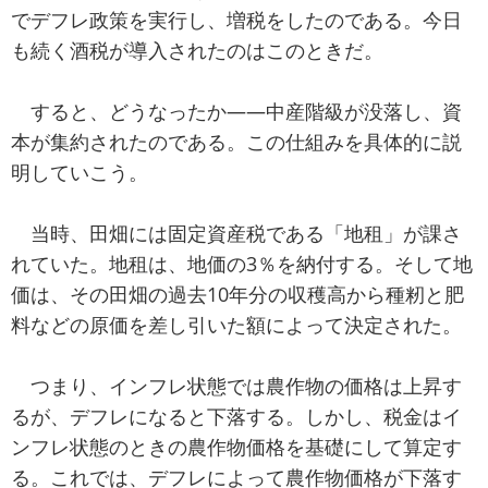
でデフレ政策を実行し、増税をしたのである。今日
も続く酒税が導入されたのはこのときだ。
すると、どうなったか——中産階級が没落し、資
本が集約されたのである。この仕組みを具体的に説
明していこう。
当時、田畑には固定資産税である「地租」が課さ
れていた。地租は、地価の3％を納付する。そして地
価は、その田畑の過去10年分の収穫高から種籾と肥
料などの原価を差し引いた額によって決定された。
つまり、インフレ状態では農作物の価格は上昇す
るが、デフレになると下落する。しかし、税金はイ
ンフレ状態のときの農作物価格を基礎にして算定す
る。これでは、デフレによって農作物価格が下落す