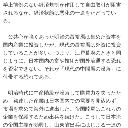
学上前例のない経済規制が作用して自由取引が阻害
されるなか、経済状態は悪化の一途をたどってい
る。
公共心が強くあった明治の富裕層は集めた資本を
国内産業に投資したが、現代の富裕層は外資に投資
していることが多い。つまり、江戸幕府のときと同
じように、日本国内の富や技術が国外流通する恐れ
を否定できない。それが「現代の中間層の没落」に
付帯する恐れである。
明治時代に中産階級が没落して購買力を失ったた
め、発達した産業は日本国内での需要を見込めず、
市場を求めて海外に進出した。帝国陸軍はこれらの
企業を保護するため出兵を続けた。こうして日本流
の帝国主義が勃興し、山東省出兵にはじまる一連の