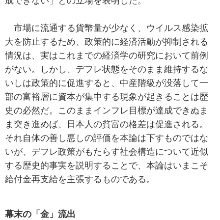
成できない」との立場を表明した。
市場に流通する貨幣量が少なく、ウイルス感染拡
大を防止するため、政策的に経済活動が抑制される
情況は、実はこれまでの経済学の研究において前例
がない。しかし、デフレ状態をそのまま維持するな
いしは政策的に促進すると、中産階級が没落して一
部の富裕層に資本が集中する現象が起きることは歴
史の必然だ。このままインフレ目標が達成できぬま
ま突き進めば、日本人の貧富の格差は促進される。
それ自体の善し悪しの評価を本論は下すものではな
いが、デフレ政策がもたらす社会構造について近似
する歴史的事実を説明することで、本論はいまこそ
給付金再支給を主張するものである。
幕末の「金」流出