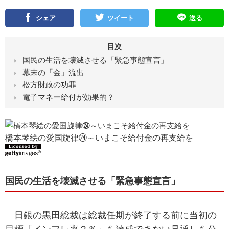
シェア
ツイート
送る
目次
国民の生活を壊滅させる「緊急事態宣言」
幕末の「金」流出
松方財政の功罪
電子マネー給付が効果的？
橋本琴絵の愛国旋律㉔～いまこそ給付金の再支給を
国民の生活を壊滅させる「緊急事態宣言」
日銀の黒田総裁は総裁任期が終了する前に当初の