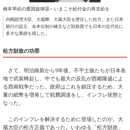
橋本琴絵の愛国旋律㉔～いまこそ給付金の再支給を
内閣総理大臣、大蔵卿、大蔵大臣を歴任した松方。また日本
銀行の設立、金本位制の確立など財政面でも日本の近代化に
多大な業績を残した。
松方財政の功罪
さて、明治維新から9年後、不平士族たちが日本各
地で武装蜂起し、中でも最大の反乱が西郷隆盛によ
る西南戦争だった。政府はこれを鎮圧するため、大
量の紙幣を増発して戦費調達をし、インフレ状態と
なった。
このインフレを解決するために登場したのが、大
蔵大臣の松方正義であった。いわゆる「松方財政」