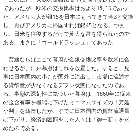
であったが、欧米の交換比率はおよそ1対15であっ
た。アメリカ人が銀15を日本にもってきて金3と交換
し、再びアメリカに帰国すれば銀45となる。つま
り、日米を往復するだけで莫大な富を得られたので
ある。まさに「ゴールドラッシュ」であった。
普通ならばここで幕府が金銀交換比率を欧米に合
わせるが、江戸幕府はこれを放置した。すると、見
事に日本国内の小判が国外に流出し、市場に流通す
る貨幣量が少なくなるデフレ状態になったのであ
る。事態の深刻性に気づいた幕府は、1860年に従来
の金含有率を極端に下げたミニマムサイズの「万延
小判」を鋳造したが、すでに日本国内の貨幣流通量
は下がり、経済的困窮をした人々は「御一新」を求
めたのである。