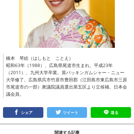
橋本 琴絵（はしもと ことえ）
昭和63年（1988）、広島県尾道市生まれ。平成23年
（2011）、九州大学卒業。英バッキンガムシャー・ニュー
大学修了。広島県呉市竹原市豊田郡（江田島市東広島市三原
市尾道市の一部）衆議院議員選出第五区より立候補。日本会
議会員。
シェア
ツイート
送る
関連する記事