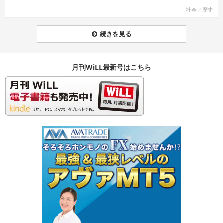
社会／歴史
続きを見る
月刊WiLL最新号はこちら