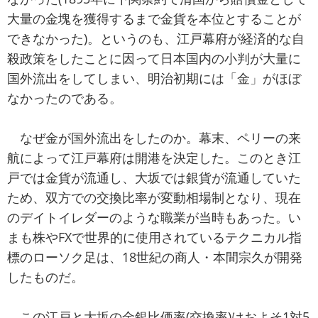
大量の金塊を獲得するまで金貨を本位とすることが
できなかった)。というのも、江戸幕府が経済的な自
殺政策をしたことに因って日本国内の小判が大量に
国外流出をしてしまい、明治初期には「金」がほぼ
なかったのである。
なぜ金が国外流出をしたのか。幕末、ペリーの来
航によって江戸幕府は開港を決定した。このとき江
戸では金貨が流通し、大坂では銀貨が流通していた
ため、双方での交換比率が変動相場制となり、現在
のデイトイレダーのような職業が当時もあった。い
まも株やFXで世界的に使用されているテクニカル指
標のローソク足は、18世紀の商人・本間宗久が開発
したものだ。
この江戸と大坂の金銀比価率(交換率)はおよそ1対5