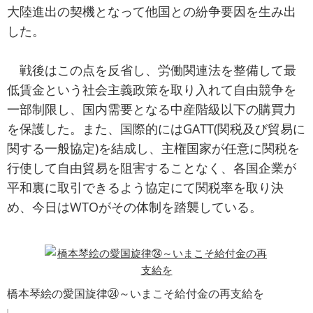
大陸進出の契機となって他国との紛争要因を生み出
した。
戦後はこの点を反省し、労働関連法を整備して最
低賃金という社会主義政策を取り入れて自由競争を
一部制限し、国内需要となる中産階級以下の購買力
を保護した。また、国際的にはGATT(関税及び貿易に
関する一般協定)を結成し、主権国家が任意に関税を
行使して自由貿易を阻害することなく、各国企業が
平和裏に取引できるよう協定にて関税率を取り決
め、今日はWTOがその体制を踏襲している。
橋本琴絵の愛国旋律㉔～いまこそ給付金の再支給を