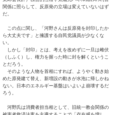
関係に照らして、反原発の立場は変えていないはず
だ。
この点に関し、「河野さんは反原発を封印したか
ら大丈夫です」と擁護する自民党議員が少なくな
い。
しかし「封印」とは、考えを改めずに一旦は雌伏
（しふく）し、権力を握った時に封を解くというこ
とだろう。
そのような人物を首相にすれば、ようやく動き始
めた原発建て替え、新増設の動きが水泡に帰しかね
ない。日本のエネルギー基盤はいよいよ崩壊するだ
ろう。
河野氏は消費者担当相として、旧統一教会関係の
被害者救済法案を主導することで「存在感を増し