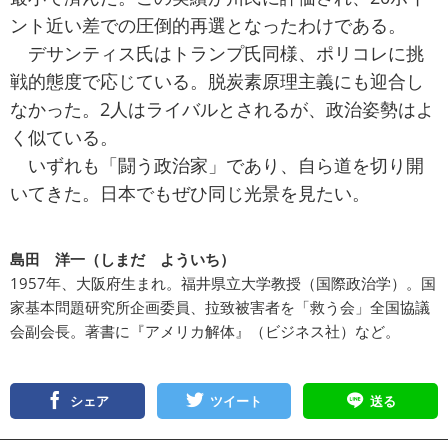
ント近い差での圧倒的再選となったわけである。
デサンティス氏はトランプ氏同様、ポリコレに挑
戦的態度で応じている。脱炭素原理主義にも迎合し
なかった。2人はライバルとされるが、政治姿勢はよ
く似ている。
いずれも「闘う政治家」であり、自ら道を切り開
いてきた。日本でもぜひ同じ光景を見たい。
島田 洋一（しまだ よういち）
1957年、大阪府生まれ。福井県立大学教授（国際政治学）。国
家基本問題研究所企画委員、拉致被害者を「救う会」全国協議
会副会長。著書に『アメリカ解体』（ビジネス社）など。
シェア
ツイート
送る