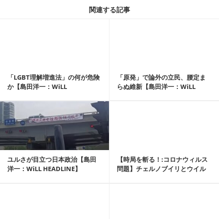
関連する記事
記事を読む
「LGBT理解増進法」の何が危険
「原発」で論外の立民、腰定ま
か【島田洋一：WiLL
らぬ維新【島田洋一：WiLL
HEADLINE】
HEADLINE】
記事を読む
ユルさが目立つ日本政治【島田
【時局を斬る！:コロナウィルス
洋一：WiLL HEADLINE】
問題】チェルノブイリとウイル
ス――島田洋一「...
記事を読む