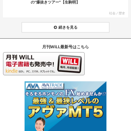
の“爆抜きツアー”【生駒明】
社会／歴史
続きを見る
月刊WiLL最新号はこちら