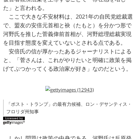
た」と言われる。
ここで大きな不安材料は、2021年の自民党総裁選
で、盟友の安倍元首相と袂（たもと）を分かつ形で
河野氏を推した菅義偉前首相が、河野総理総裁実現
を目指す態度を変えていないとされる点である。
安倍氏の信が厚かったあるジャーナリストによる
と、「菅さんは、これがやりたいと明確に政策を掲
げてぶつかってくる政治家が好き」なのだという。
「ポスト・トランプ」の最有力候補、ロン・デサンティス・
フロリダ州知事
しかし問題は政策の中身である。河野氏は反原発