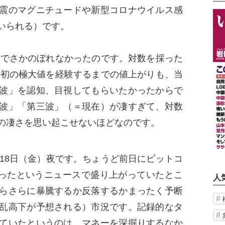
震のマグニチュードや新型コロナウイルス感
いられる）です。
までさかのぼれなかったのです。対数を採った
に最初の極大値を経験するまでの値上がりも、当
波」を認知、目視してもらいたかったからで
波」「第三波」（＝現在）が凄すぎて、対数
の凄さを思い起こせないほどなのです。
18日（金）夜です。ちょうど前日にビットコ
ちぎったというニュースで盛り上がっていたとこ
人
らさらに暴騰するか反落するかまったく予断
乱高下が予想される）市況です。記録的なタ
ていたというのは、マネーを深掘りするなか