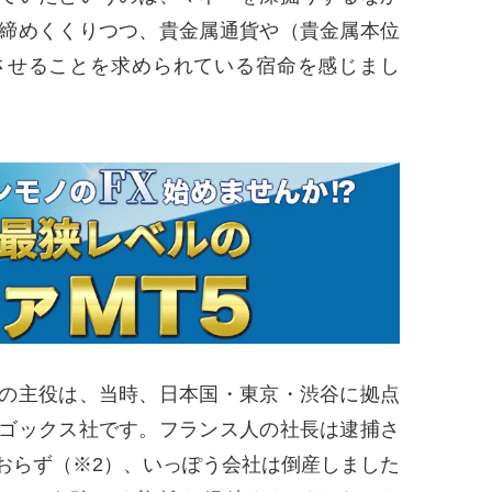
締めくくりつつ、貴金属通貨や（貴金属本位
させることを求められている宿命を感じまし
の主役は、当時、日本国・東京・渋谷に拠点
ゴックス社です。フランス人の社長は逮捕さ
おらず（※2）、いっぽう会社は倒産しました