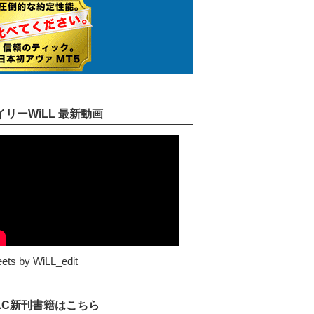
イリーWiLL 最新動画
ets by WiLL_edit
AC新刊書籍はこちら