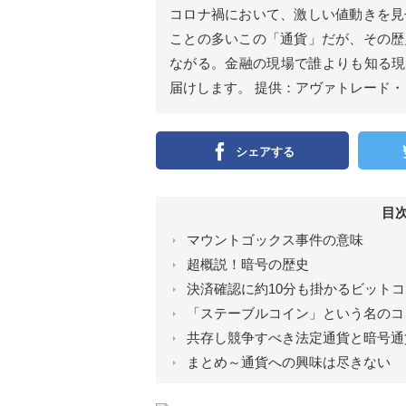
ン
コロナ禍において、激しい値動きを見
）
ことの多いこの「通貨」だが、その歴
ながる。金融の現場で誰よりも知る現
届けします。 提供：アヴァトレード・
シェアする
目
マウントゴックス事件の意味
超概説！暗号の歴史
決済確認に約10分も掛かるビットコ
「ステーブルコイン」という名のコ
共存し競争すべき法定通貨と暗号通
まとめ～通貨への興味は尽きない