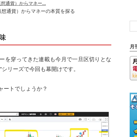
仮想通貨）からマネーの本質を探る
味
月
ーを穿ってきた連載も今月で一旦区切りとな
”シリーズで今回も幕開けです。
ャートでしょうか？