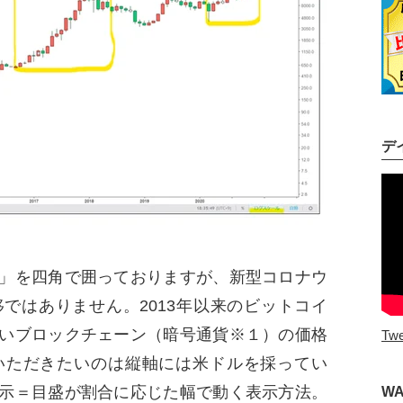
デ
」を四角で囲っておりますが、新型コロナウ
ではありません。2013年以来のビットコイ
いブロックチェーン（暗号通貨※１）の価格
Twe
いただきたいのは縦軸には米ドルを採ってい
示＝目盛が割合に応じた幅で動く表示方法。
W