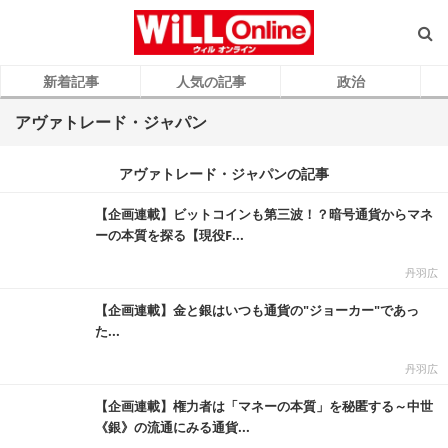
新着記事
人気の記事
政治
アヴァトレード・ジャパン
アヴァトレード・ジャパンの記事
【企画連載】ビットコインも第三波！？暗号通貨からマネ
ーの本質を探る【現役F...
丹羽広
【企画連載】金と銀はいつも通貨の"ジョーカー"であっ
た...
丹羽広
【企画連載】権力者は「マネーの本質」を秘匿する～中世
《銀》の流通にみる通貨...