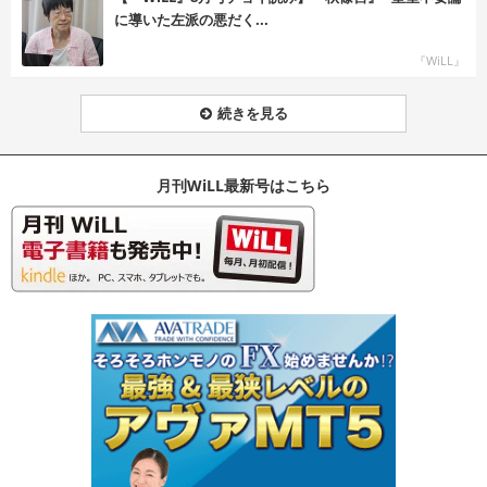
に導いた左派の悪だく...
『WiLL』
続きを見る
月刊WiLL最新号はこちら