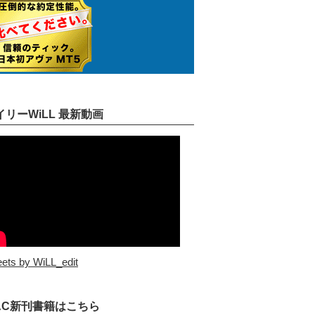
イリーWiLL 最新動画
ets by WiLL_edit
AC新刊書籍はこちら