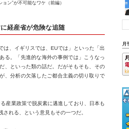
ション"が不可能なワケ（前編）
"に経産省が危険な追随
月
は、イギリスでは、EUでは」といった「出
ある。「先進的な海外の事例では」こうなっ
だ、といった類の話だ。だがそもそも、その
が、分析の欠落したご都合主義の切り取りで
る産業政策で脱炭素に邁進しており、日本も
残される、という意見もその一つだ。