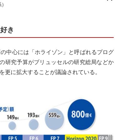
係）
大好き
の中心には「ホライゾン」と呼ばれるプログ
の研究予算がブリュッセルの研究総局などか
れを更に拡大することが議論されている。