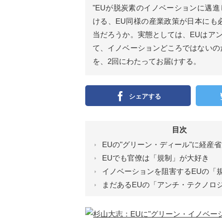
ン
"EUが脱炭素のイノベーションに邁
）
ける、EU同様の産業政策が日本にも
当だろうか。実態としては、EUはア
て、イノベーションどころではないの
を、2回にわたってお届けする。
シェアする
目次
EUの"グリーン・ディール"に経産
EUでも官僚は「規制」が大好き
イノベーションを阻害するEUの「
まだあるEUの「アンチ・テクノロ