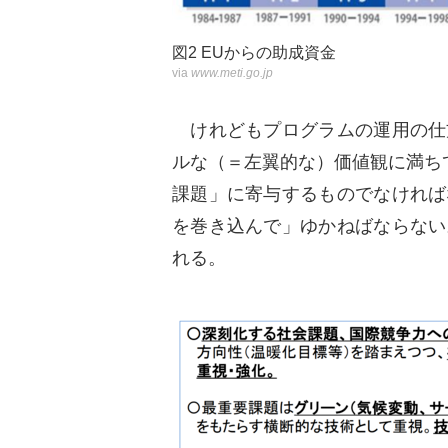
図2 EUからの助成資金
via
www.meti.go.jp
けれどもプログラムの運用の仕
ルな（＝左翼的な）価値観に満ち
課題」に寄与するものでなければ
を巻き込んで」ゆかねばならない
れる。