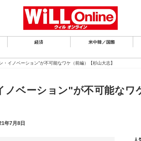
経済
米中韓／国際
ーン・イノベーション"が不可能なワケ（前編）【杉山大志】
・イノベーション"が不可能なワ
21年7月8日
人