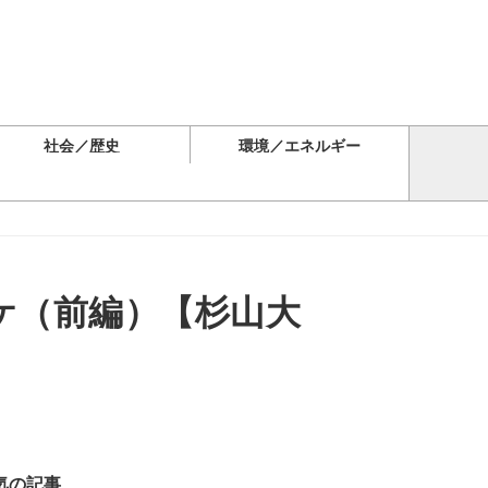
社会／歴史
環境／エネルギー
ケ（前編）【杉山大
気の記事