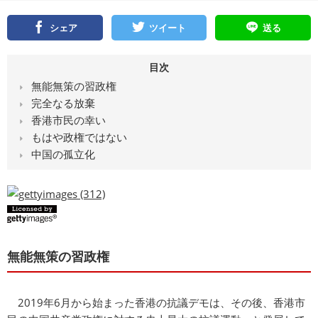
シェア
ツイート
送る
目次
無能無策の習政権
完全なる放棄
香港市民の幸い
もはや政権ではない
中国の孤立化
無能無策の習政権
2019年6月から始まった香港の抗議デモは、その後、香港市