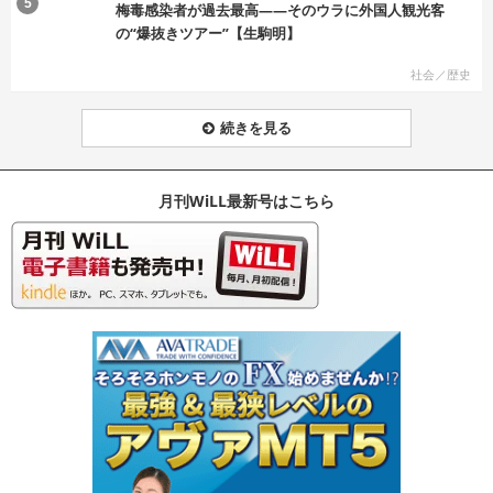
5
梅毒感染者が過去最高――そのウラに外国人観光客
の“爆抜きツアー”【生駒明】
社会／歴史
続きを見る
月刊WiLL最新号はこちら