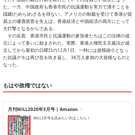
た。一方、中国政府も香港市民の抗議運動を実力で潰すことを
躊躇(ためら)わざるを得ない。アメリカの制裁を受けて香港が貿
易上の優遇措置を失えば、香港経済と中国経済の両方にとって
大打撃となるからである。
その反面、香港市民と抗議運動の参加者たちはこの法律の成
立によって多いに励まされた。実際、香港人権民主主義法が成
立してから最初の日曜日の12月1日、一時には規模縮小となっ
た抗議デモは再び息を吹き返し、38万人参加の大規模なものと
なった。
もはや政権ではない
月刊WiLL2020年3月号 | Amazon
WiLL3月号を読みたい方はこちら！