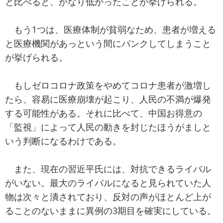
と比べると、かなり低かったことが挙げられる。
もう1つは、医療体制が貧弱なため、患者が増える
と医療機関があっという間にパンクしてしまうこと
が挙げられる。
もしゼロコロナ政策をやめてコロナ患者が激増し
たら、容易に医療崩壊が起こり、人民の不満が爆発
する可能性がある。それに比べて、中国お得意の
「監視」によって人民の動きを封じたほうがましと
いう判断になるわけである。
また、現在の習近平氏には、対抗できるライバル
がいない。最大のライバルになると見られていた人
物は次々と潰されており、反対の声がほとんど上が
ることのないままに異例の3期目を確実にしている。