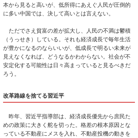
本から見ると高いが、低所得にあえぐ人民が圧倒的
に多い中国では、決して高いとは言えない。
ただでさえ貧富の差が拡大し、人民の不満は鬱積
（うっせき）している。それも経済成長で毎年生活
が豊かになるのならいいが、低成長で明るい未来が
見えなくなれば、どうなるかわからない。社会が不
安定化する可能性は日々高まっていると見るべきだ
ろう。
改革路線を捨てる習近平
昨年、習近平指導部は、経済成長優先から庶民た
めの政策に大きく舵を切った。格差の根本原因とな
っている不動産にメスを入れ、不動産投機の動きを