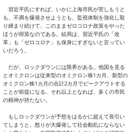
習近平氏にすれば、いかに上海市民が苦しもうと
も、不満を爆発させようとも、監視体制を強化し取
り締まり続けて、このままゼロコロナ政策をやった
ほうが得策なのである。結局は、習近平氏の「改
革」も「ゼロコロナ」も保身にすぎないと言ってい
いだろう。
だが、ロックダウンには限界がある。他国を見る
とオミクロンは従来型のオミクロン株1カ月、新型の
オミクロン株1カ月の合計2カ月でピークアウトする
ことが前提になる。それ以上となれば、多くの市民
の精神が持たない。
もしロックダウンが予想をはるかに超えて長引い
てしまうと、怒りが大爆発して社会動乱にならない