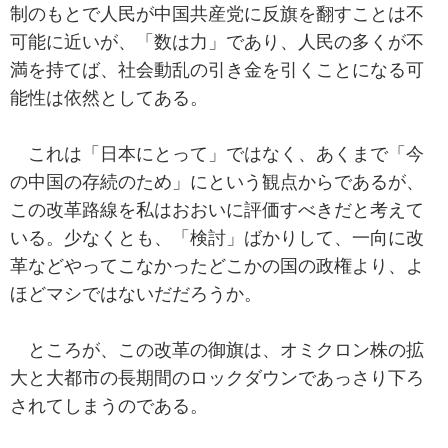
制のもとで人民が中国共産党に反旗を翻すことは不
可能に近いが、「数は力」であり、人民の多くが不
満を持てば、社会動乱の引き金を引くことになる可
能性は依然としてある。
これは「日本にとって」ではなく、あくまで「今
の中国の存続のため」にという観点からであるが、
この改革路線を私はおおいに評価すべきだと考えて
いる。少なくとも、「検討」ばかりして、一向に改
革などやってこなかったどこかの国の政権より、よ
ほどマシではないだだろうか。
ところが、この改革の御旗は、オミクロン株の拡
大と大都市の長期間のロックダウンであっさり下ろ
されてしまうのである。