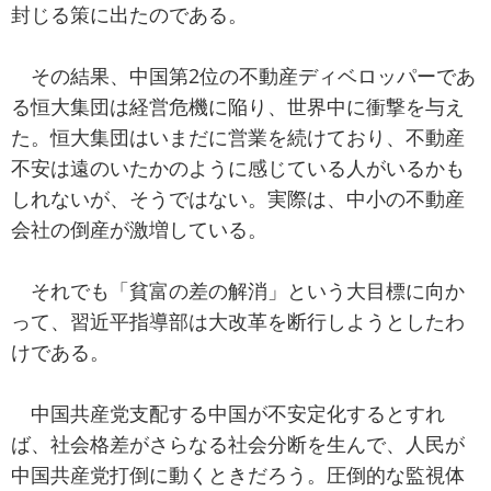
封じる策に出たのである。
その結果、中国第2位の不動産ディベロッパーであ
る恒大集団は経営危機に陥り、世界中に衝撃を与え
た。恒大集団はいまだに営業を続けており、不動産
不安は遠のいたかのように感じている人がいるかも
しれないが、そうではない。実際は、中小の不動産
会社の倒産が激増している。
それでも「貧富の差の解消」という大目標に向か
って、習近平指導部は大改革を断行しようとしたわ
けである。
中国共産党支配する中国が不安定化するとすれ
ば、社会格差がさらなる社会分断を生んで、人民が
中国共産党打倒に動くときだろう。圧倒的な監視体