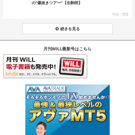
の“爆抜きツアー”【生駒明】
社会／歴史
続きを見る
月刊WiLL最新号はこちら