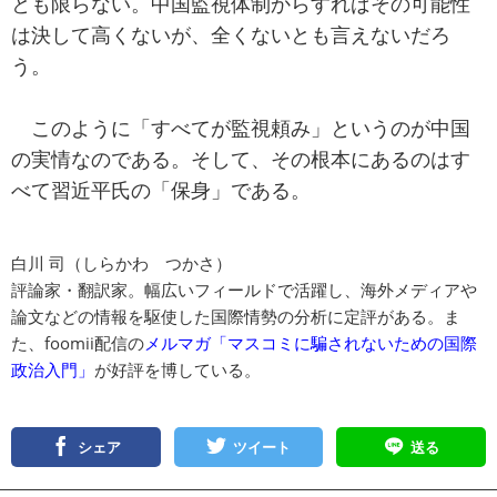
とも限らない。中国監視体制からすればその可能性
は決して高くないが、全くないとも言えないだろ
う。
このように「すべてが監視頼み」というのが中国
の実情なのである。そして、その根本にあるのはす
べて習近平氏の「保身」である。
白川 司（しらかわ つかさ）
評論家・翻訳家。幅広いフィールドで活躍し、海外メディアや
論文などの情報を駆使した国際情勢の分析に定評がある。ま
た、foomii配信の
メルマガ「マスコミに騙されないための国際
政治入門」
が好評を博している。
シェア
ツイート
送る