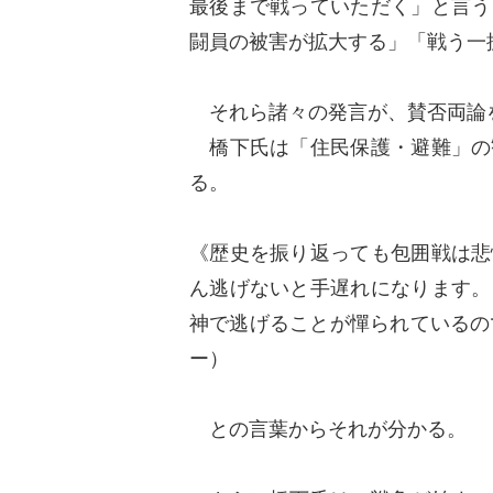
最後まで戦っていただく」と言う
闘員の被害が拡大する」「戦う一
それら諸々の発言が、賛否両論
橋下氏は「住民保護・避難」の
る。
《歴史を振り返っても包囲戦は悲
ん逃げないと手遅れになります。
神で逃げることが憚られているの
ー）
との言葉からそれが分かる。