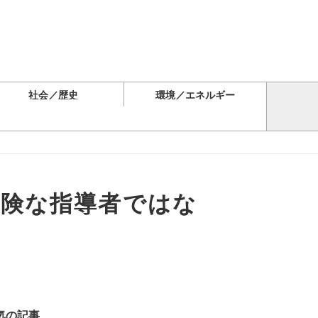
社会／歴史
環境／エネルギー
危険な指導者ではな
気の記事