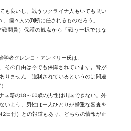
ても良いし、戦うウクライナ人もいても良い
々、個々人の判断に任されるものだろう。
戦闘員）保護の観点から「戦う一択ではな
治学者グレンコ・アンドリー氏は、
、その自由は今でも保障されています。皆が
ありません。強制されているというのは間違
ビ）
国籍の18～60歳の男性は出国できない。外
ないよう、男性は一人ひとりが厳重な審査を
3月2日付）との報道もあり、どちらの情報が正