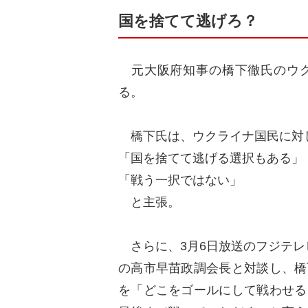
国を捨てて逃げろ？
元大阪府知事の橋下徹氏のウク
る。
橋下氏は、ウクライナ国民に対
「国を捨てて逃げる選択もある」
「戦う一択ではない」
と主張。
さらに、3月6日放送のフジテレビ
の高市早苗政調会長と対談し、橋
を「どこをゴールにして戦わせる