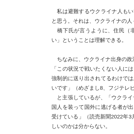
私は避難するウクライナ人もい
と思う。それは、ウクライナの人
橋下氏が言うように、住民（非
い」ということは理解できる。
ちなみに、ウクライナ出身の政
「この状況で戦いたくない人には
強制的に送り出されてるわけでは
いです」（めざまし8、フジテレ
と主張しているが、「ウクライナ
国人を装って国外に逃げる者が出
受けている」（読売新聞2022年
しいのかは分からない。