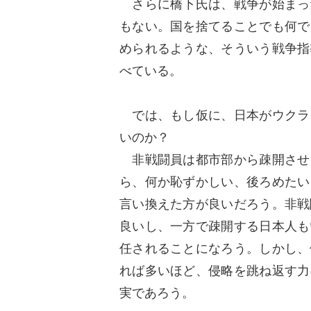
さらに橋下氏は、戦争が始まっ
もない。国を捨てることでも何で
められるような、そういう戦争指
べている。
では、もし仮に、日本がウクラ
いのか？
非戦闘員は都市部から疎開させ
ら、何か恥ずかしい、後ろめたい
言い換えた方が良いだろう。非戦
良いし、一方で疎開する日本人も
任されることになろう。しかし、
れば多いほど、侵略を跳ね返す力
実であろう。