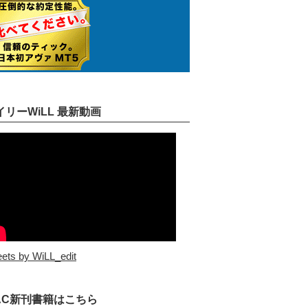
イリーWiLL 最新動画
ets by WiLL_edit
AC新刊書籍はこちら