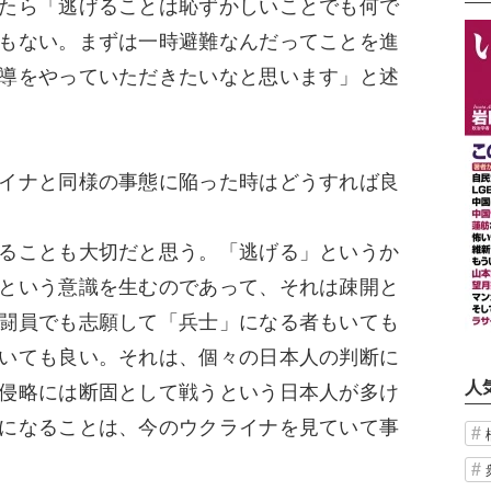
たら「逃げることは恥ずかしいことでも何で
もない。まずは一時避難なんだってことを進
導をやっていただきたいなと思います」と述
イナと同様の事態に陥った時はどうすれば良
ることも大切だと思う。「逃げる」というか
という意識を生むのであって、それは疎開と
闘員でも志願して「兵士」になる者もいても
いても良い。それは、個々の日本人の判断に
人
侵略には断固として戦うという日本人が多け
になることは、今のウクライナを見ていて事