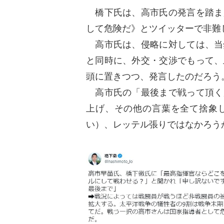
橋下氏は、高市氏の発言を踏ま
して危険だ》とツイッターで非難
高市氏は、侵略に対しては、当
と同時に、外交・交渉でもって、
頭に置きつつ、発言したのだろう
高市氏の「最後まで戦って頂く
上げ、その他の言葉を全て捨象
い）、レッテル張りではなかろう