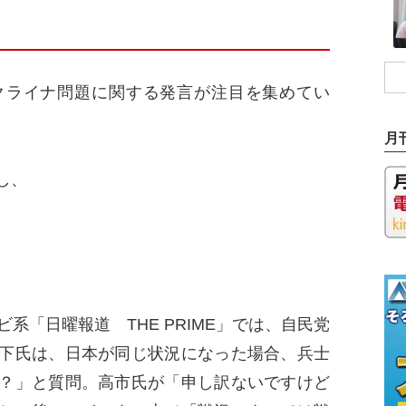
ライナ問題に関する発言が注目を集めてい
月
し、
系「日曜報道 THE PRIME」では、自民党
下氏は、日本が同じ状況になった場合、兵士
？」と質問。高市氏が「申し訳ないですけど