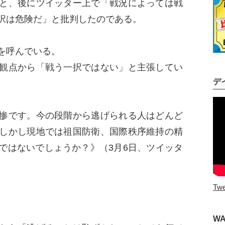
と、後にツイッター上で「戦況によっては戦
択は危険だ」と批判したのである。
を呼んでいる。
観点から「戦う一択ではない」と主張してい
デ
惨です。今の段階から逃げられる人はどんど
しかし現地では祖国防衛、国際秩序維持の精
ではないでしょうか？》（3月6日、ツイッタ
Twe
W