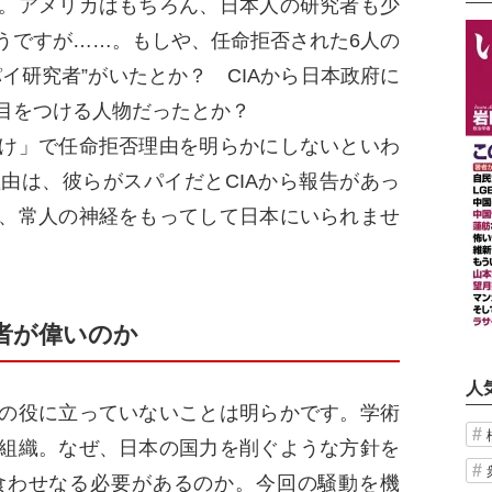
。アメリカはもちろん、日本人の研究者も少
うですが……。もしや、任命拒否された6人の
イ研究者”がいたとか？ CIAから日本政府に
目をつける人物だったとか？
け」で任命拒否理由を明らかにしないといわ
由は、彼らがスパイだとCIAから報告があっ
、常人の神経をもってして日本にいられませ
者が偉いのか
人
の役に立っていないことは明らかです。学術
組織。なぜ、日本の国力を削ぐような方針を
食わせなる必要があるのか。今回の騒動を機