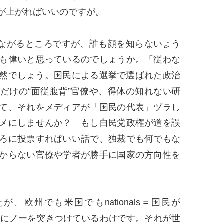
が上がればいいのですが。
ながるところですが、誰も顔を知らないよう
も偉いと思っているのでしょうか。「従わな
然でしょう。国民による選挙で選ばれた政治
だけの“面従腹背”官僚や、得体の知れない研
て、それをメディアが「国民の代表」ヅラし
メにしませんか？ もし自民党政権が道を誤
ろに投票すればいい話で、独裁でも何でもな
からない官僚や学者が勝手に国家の方向性を
欧州でも米国でもnationals＝国民が
する政治にノーを突きつけているわけです。それが世