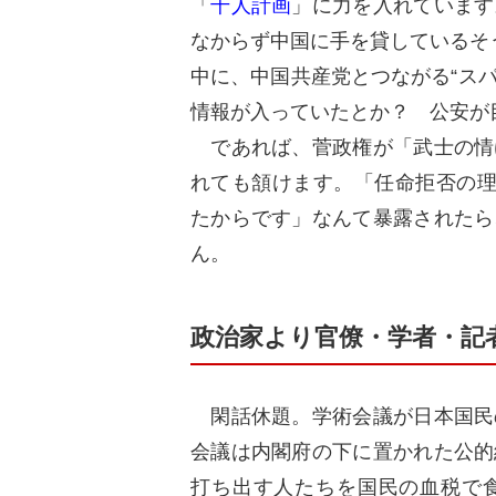
「
千人計画
」に力を入れています
なからず中国に手を貸しているそ
中に、中国共産党とつながる“スパ
情報が入っていたとか？ 公安が
であれば、菅政権が「武士の情
れても頷けます。「任命拒否の理
たからです」なんて暴露されたら
ん。
政治家より官僚・学者・記
閑話休題。学術会議が日本国民
会議は内閣府の下に置かれた公的
打ち出す人たちを国民の血税で