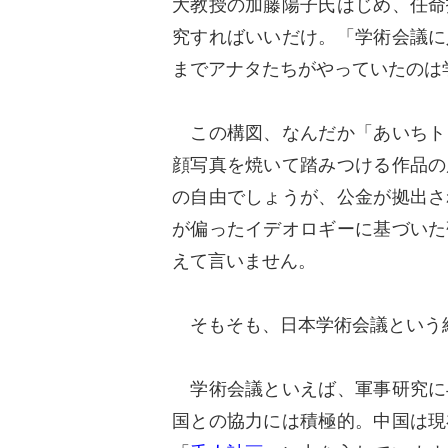
大教授の加藤陽子氏はじめ、任命
究すればいいだけ。「学術会議に
までアナタたちがやっていたのは
この構図、なんだか「あいちト
顔写真を焼いて踏みつける作品の
の自由でしょうが、公金が拠出さ
が偏ったイデオロギーに基づいた
えて言いません。
そもそも、日本学術会議という
学術会議といえば、軍事研究に
国との協力には積極的。中国は現