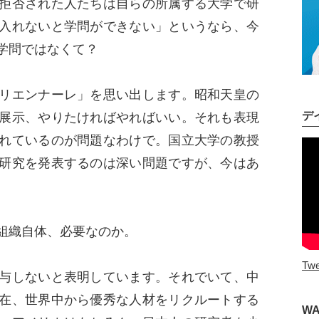
拒否された人たちは自らの所属する大学で研
入れないと学問ができない」というなら、今
学問ではなくて？
リエンナーレ」を思い出します。昭和天皇の
デ
展示、やりたければやればいい。それも表現
れているのが問題なわけで。国立大学の教授
研究を発表するのは深い問題ですが、今はあ
組織自体、必要なのか。
Twe
与しないと表明しています。それでいて、中
在、世界中から優秀な人材をリクルートする
W