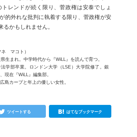
のトレンドが続く限り、菅政権は安泰でしょ
が的外れな批判に執着する限り、菅政権が安
来るかもしれません。
マネ マコト）
鳥取県生まれ。中学時代から『WiLL』を読んで育つ。
法学部卒業。ロンドン大学（LSE）大学院修了。銀
、現在『WiLL』編集部。
広島カープと年上の優しい女性。
ツイートする
はてなブックマーク