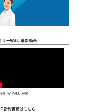
イリーWiLL 最新動画
ets by WiLL_edit
AC新刊書籍はこちら