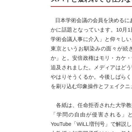
日本学術会議の会員を決めるに
かに話題となっています。10月
学術会議人事に介入」と仰々しい
東京というお馴染みの面々が続
か」と。安倍政権はモリ・カケ・
追及されました。メディアはどう
やはりそうくるか。今後しばらく
を刷り込む印象操作とフェイクニ
各紙は、任命拒否された大学教
「学問の自由が侵害される」
YouTube「WiLL増刊号」で