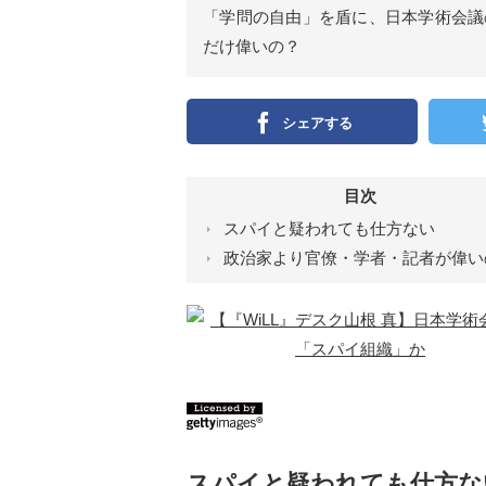
ン
「学問の自由」を盾に、日本学術会議
）
だけ偉いの？
シェアする
目次
スパイと疑われても仕方ない
政治家より官僚・学者・記者が偉い
スパイと疑われても仕方な