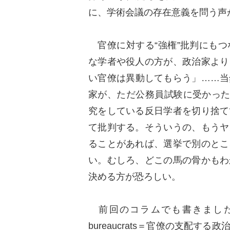
に、学術会議の存在意義を問う声
官僚に対する“強権”批判にもつ
な学者や役人の方が、政治家より
い官僚は異動してもらう」……当
家が、ただ公務員試験に受かった
究をしている反日学者を切り捨て
て批判する。そういうの、もうヤ
ることがあれば、選挙で別のとこ
い。むしろ、どこの馬の骨かもわ
決める方が恐ろしい。
前回のコラムでも書きましたが、
bureaucrats＝官僚の支配