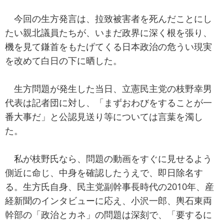
今回の生方発言は、拉致被害者を死んだことにし
たい親北議員たちが、いまだ政界に深く根を張り、
機を見て鎌首をもたげてくる日本政治の危うい現実
を改めて白日の下に晒した。
生方問題が発生した当日、立憲民主党の枝野幸男
代表は記者団に対し、「まずおわびをすることが一
番大事だ」と公認見送り等については言葉を濁し
た。
私が枝野氏なら、問題の動画をすぐに見せるよう
側近に命じ、中身を確認したうえで、即日除名す
る。生方氏自身、民主党副幹事長時代の2010年、産
経新聞のインタビューに応え、小沢一郎、輿石東両
幹部の「政治とカネ」の問題は深刻で、「要するに