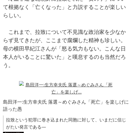
て根拠なく「亡くなった」と力説することが楽しい
らしい。
これまで、拉致について不見識な政治家を少なか
らず見てきたが、ここまで腐爛した精神も珍しい。
母の横田早紀江さんが「怒る気力もない。こんな日
本人がいることに驚いた」と嘆息するのも当然だろ
う。
島田洋一:生方幸夫氏 落選～めぐみさん「死亡」を楽しげに
語った愚
拉致という犯罪に巻き込まれた同胞に対して、いまだに信じ
がたい発言である―