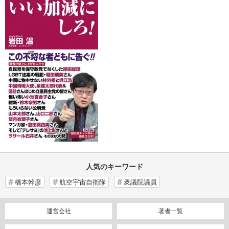
人気のキーワード
橋本幹彦
航空宇宙自衛隊
衆議院議員
運営会社
著者一覧