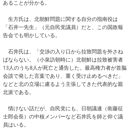
あることが分かる。
生方氏は、北朝鮮問題に関する自分の指南役は
「石井一先生」（元自民党議員）だと、この国政報
告会でも明かしている。
石井氏は、「交渉の入り口から拉致問題を外さね
ばならない。（小泉訪朝時に）北朝鮮は拉致被害者
13人のうち8人が死亡と通告した。最高権力者が首脳
会談で発した言葉であり、重く受け止めるべきだ」
などと北の立場に慮るよう主張してきた代表的な親
北派である。
情けない話だが、自民党にも、日朝議連（衛藤征
士郎会長）の中核メンバーなど石井氏を師と仰ぐ議
員はいる。