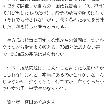
を控えて開催した自らの「国政報告会」（9月23日）
で飛び出したものだけに、酔余の放言の類ではなく
（それでも許されないが）、長く温めた考えを開陳
した、満を持した発言と言える。
生方氏は拉致に関する会場からの質問に、笑いを
交えながら滑舌よく答える。73歳とは思えない声
で、認知症の兆候は見られない。
生方 拉致問題は、こんなこと言ったら悪いのか
もしれないけれど、本当にあるのかどうか、ないん
じゃないか。少なくとも、何ですか、亡くなった小
さい女の子、中学生かなんかで。
質問者 横田めぐみさん。