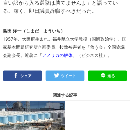
言い訳から入る選挙は勝てませんよ」と語ってい
る。潔く、即日議員辞職すべきだった。
島田 洋一（しまだ よういち）
1957年、大阪府生まれ。福井県立大学教授（国際政治学）。国
家基本問題研究所企画委員、拉致被害者を「救う会」全国協議
会副会長。近著に『
アメリカの解体
』（ビジネス社）。
シェア
ツイート
送る
関連する記事
記事を読む