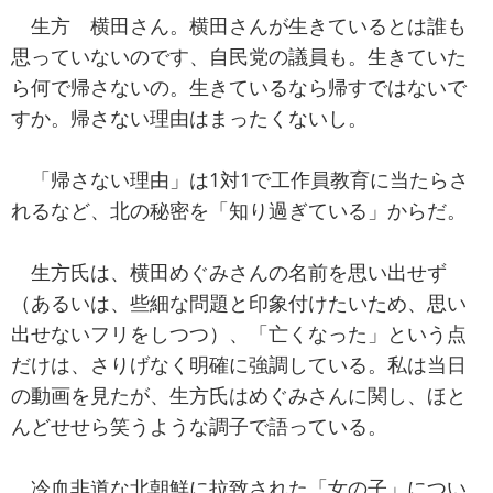
生方 横田さん。横田さんが生きているとは誰も
思っていないのです、自民党の議員も。生きていた
ら何で帰さないの。生きているなら帰すではないで
すか。帰さない理由はまったくないし。
「帰さない理由」は1対1で工作員教育に当たらさ
れるなど、北の秘密を「知り過ぎている」からだ。
生方氏は、横田めぐみさんの名前を思い出せず
（あるいは、些細な問題と印象付けたいため、思い
出せないフリをしつつ）、「亡くなった」という点
だけは、さりげなく明確に強調している。私は当日
の動画を見たが、生方氏はめぐみさんに関し、ほと
んどせせら笑うような調子で語っている。
冷血非道な北朝鮮に拉致された「女の子」につい