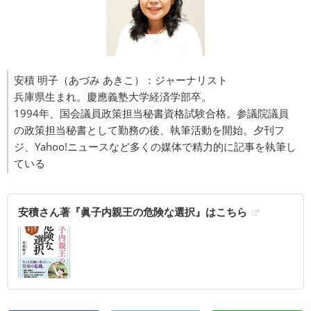
安積 明子（あづみ あきこ）：ジャーナリスト
兵庫県生まれ。慶應義塾大学経済学部卒。
1994年、国会議員政策担当秘書資格試験合格。参議院議員
の政策担当秘書として勤務の後、執筆活動を開始。夕刊フ
ジ、Yahoo!ニュースなど多くの媒体で精力的に記事を執筆し
ている
安積さん著『眞子内親王の危険な選択』はこちら