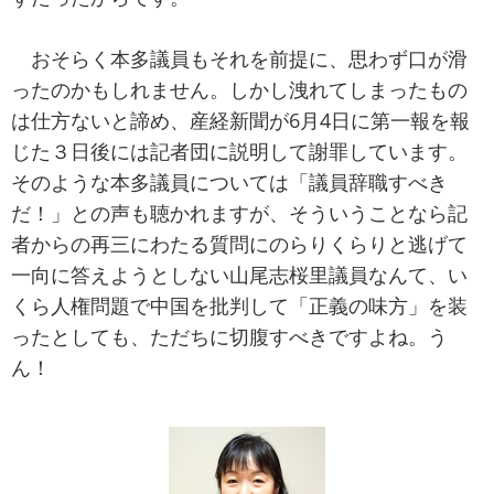
おそらく本多議員もそれを前提に、思わず口が滑
ったのかもしれません。しかし洩れてしまったもの
は仕方ないと諦め、産経新聞が6月4日に第一報を報
じた３日後には記者団に説明して謝罪しています。
そのような本多議員については「議員辞職すべき
だ！」との声も聴かれますが、そういうことなら記
者からの再三にわたる質問にのらりくらりと逃げて
一向に答えようとしない山尾志桜里議員なんて、い
くら人権問題で中国を批判して「正義の味方」を装
ったとしても、ただちに切腹すべきですよね。う
ん！