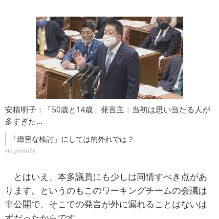
安積明子：「50歳と14歳」発言主：当初は思い当たる人が
多すぎた…
「緻密な検討」にしては的外れでは？
via
youtube
とはいえ、本多議員にも少しは同情すべき点があ
ります。というのもこのワーキングチームの会議は
非公開で、そこでの発言が外に漏れることはないは
ずだったからです。