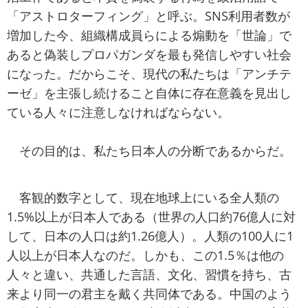
「アストロターフィング」と呼ぶ。SNS利用者数が
増加した今、組織構成員らによる煽動を「世論」で
あると偽装しプロパガンダを最も発信しやすい社会
になった。だからこそ、現代の私たちは「アンチテ
ーゼ」を主張し続けること自体に存在意義を見出し
ている人々に注意しなければならない。
その目的は、私たち日本人の分断であるからだ。
客観的数字として、現在地球上にいる全人類の
1.5%以上が日本人である（世界の人口約76億人に対
して、日本の人口は約1.26億人）。人類の100人に1
人以上が日本人なのだ。しかも、この1.5％は他の
人々と違い、共通した言語、文化、習慣を持ち、古
来より同一の君主を戴く共同体である。中国のよう