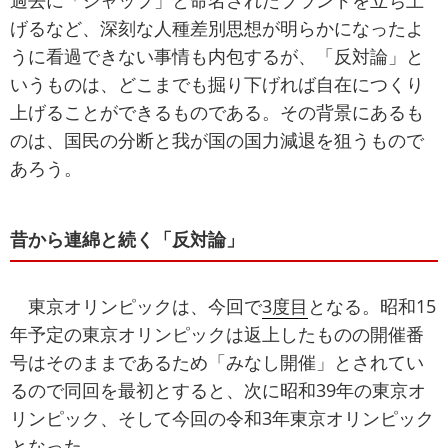
過去に「ジャップ」と命名されたブランドを立ち上
げるなど、深刻な人種差別思想が明らかになったよ
うに看過できない事情も内包するが、「反対論」と
いうものは、どこまでも掘り下げれば自在につくり
上げることができるものである。その背景にあるも
のは、国民の分断と我が国の国力減退を狙うもので
あろう。
昔から連綿と続く「反対論」
東京オリンピックは、今回で
3度目
となる。昭和15
年予定の東京オリンピックは返上したものの開催番
号はそのままであるため「みなし開催」とされてい
るので同回を最初とすると、次に昭和39年の東京オ
リンピック、そして今回の令和3年東京オリンピック
となった。