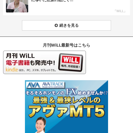
『WiLL』
続きを見る
月刊WiLL最新号はこちら