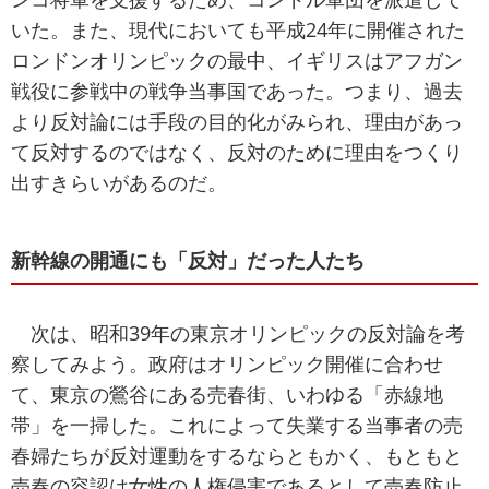
いた。また、現代においても平成24年に開催された
ロンドンオリンピックの最中、イギリスはアフガン
戦役に参戦中の戦争当事国であった。つまり、過去
より反対論には手段の目的化がみられ、理由があっ
て反対するのではなく、反対のために理由をつくり
出すきらいがあるのだ。
新幹線の開通にも「反対」だった人たち
次は、昭和39年の東京オリンピックの反対論を考
察してみよう。政府はオリンピック開催に合わせ
て、東京の鶯谷にある売春街、いわゆる「赤線地
帯」を一掃した。これによって失業する当事者の売
春婦たちが反対運動をするならともかく、もともと
売春の容認は女性の人権侵害であるとして売春防止