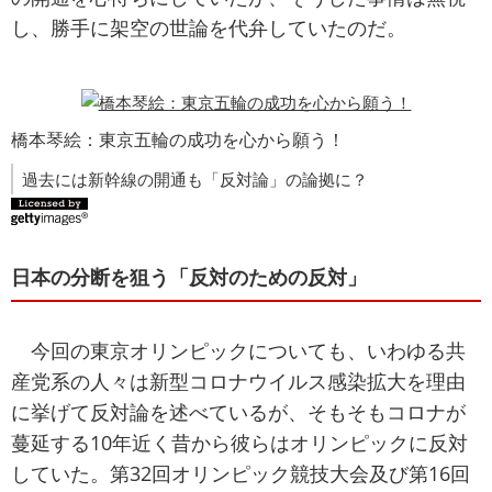
し、勝手に架空の世論を代弁していたのだ。
橋本琴絵：東京五輪の成功を心から願う！
過去には新幹線の開通も「反対論」の論拠に？
日本の分断を狙う「反対のための反対」
今回の東京オリンピックについても、いわゆる共
産党系の人々は新型コロナウイルス感染拡大を理由
に挙げて反対論を述べているが、そもそもコロナが
蔓延する10年近く昔から彼らはオリンピックに反対
していた。第32回オリンピック競技大会及び第16回