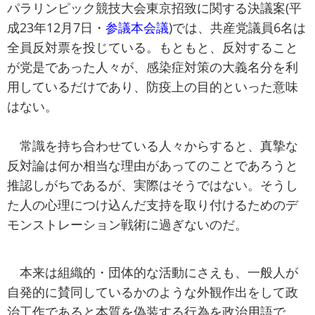
パラリンピック競技大会東京招致に関する決議案(平
成23年12月7日・
参議本会議
)では、共産党議員6名は
全員反対票を投じている。もともと、反対すること
が党是であった人々が、感染症対策の大義名分を利
用しているだけであり、防疫上の目的といった意味
はない。
常識を持ち合わせている人々からすると、真摯な
反対論は何か相当な理由があってのことであろうと
推認しがちであるが、実際はそうではない。そうし
た人の心理につけ込んだ支持を取り付けるためのデ
モンストレーション戦術に過ぎないのだ。
本来は組織的・団体的な活動にさえも、一般人が
自発的に賛同しているかのような外観作出をして政
治工作であると本質を偽装する行為を政治用語で