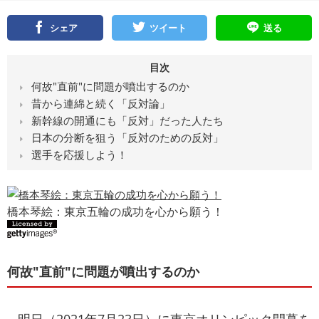
シェア
ツイート
送る
目次
何故"直前"に問題が噴出するのか
昔から連綿と続く「反対論」
新幹線の開通にも「反対」だった人たち
日本の分断を狙う「反対のための反対」
選手を応援しよう！
橋本琴絵：東京五輪の成功を心から願う！
何故"直前"に問題が噴出するのか