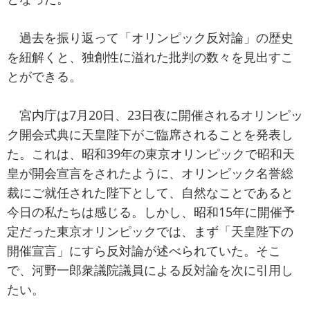
過去を振り返って「オリンピック反対論」の歴史
を紐解くと、独創性に溢れた批判の数々を見出すこ
とができる。
宮内庁は7月20日、23日夜に開催されるオリンピッ
ク開会式典に天皇陛下がご臨席されることを発表し
た。これは、昭和39年の東京オリンピックで昭和天
皇が開会宣言をされたように、オリンピック名誉総
裁にご就任された陛下として、自然なことであると
今日の私たちは感じる。しかし、昭和15年に開催予
定だった東京オリンピックでは、まず「天皇陛下の
開催宣言」にすら反対論が述べられていた。そこ
で、河野一郎衆議院議員による反対論を次に引用し
たい。