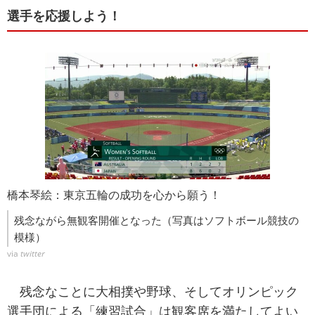
選手を応援しよう！
橋本琴絵：東京五輪の成功を心から願う！
残念ながら無観客開催となった（写真はソフトボール競技の
模様）
via
twitter
残念なことに大相撲や野球、そしてオリンピック
選手団による「練習試合」は観客席を満たしてよい