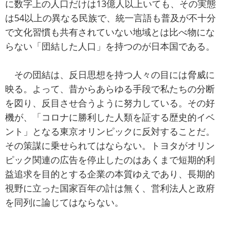
に数字上の人口だけは13億人以上いても、その実態
は54以上の異なる民族で、統一言語も普及が不十分
で文化習慣も共有されていない地域とは比べ物にな
らない「団結した人口」を持つのが日本国である。
その団結は、反日思想を持つ人々の目には脅威に
映る。よって、昔からあらゆる手段で私たちの分断
を図り、反目させ合うように努力している。その好
機が、「コロナに勝利した人類を証する歴史的イベ
ント」となる東京オリンピックに反対することだ。
その策謀に乗せられてはならない。トヨタがオリン
ピック関連の広告を停止したのはあくまで短期的利
益追求を目的とする企業の本質ゆえであり、長期的
視野に立った国家百年の計は無く、営利法人と政府
を同列に論じてはならない。