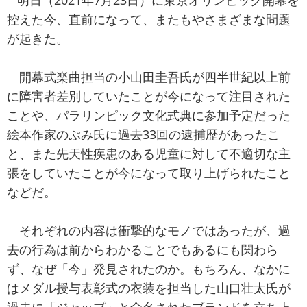
明日（2021年7月23日）に東京オリンピック開幕を
控えた今、直前になって、またもやさまざまな問題
が起きた。
開幕式楽曲担当の小山田圭吾氏が四半世紀以上前
に障害者差別していたことが今になって注目された
ことや、パラリンピック文化式典に参加予定だった
絵本作家のぶみ氏に過去33回の逮捕歴があったこ
と、また先天性疾患のある児童に対して不適切な主
張をしていたことが今になって取り上げられたこと
などだ。
それぞれの内容は衝撃的なモノではあったが、過
去の行為は前からわかることでもあるにも関わら
ず、なぜ「今」発見されたのか。もちろん、なかに
はメダル授与表彰式の衣装を担当した山口壮太氏が