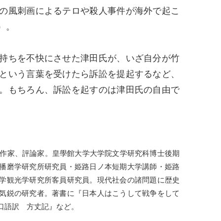
の風刺画によるテロや殺人事件が海外で起こ
）。
持ちを不快にさせた津田氏が、いざ自分が竹
という言葉を受けたら訴訟を提起するなど、
。もちろん、訴訟を起すのは津田氏の自由で
者、作家、評論家。皇學館大学大学院文学研究科博士後期
播磨学研究所研究員・姫路日ノ本短期大学講師・姫路
学観光学研究所客員研究員。現代社会の諸問題に歴史
気鋭の研究者。著書に『日本人はこうして戦争をして
口語訳 方丈記』など。