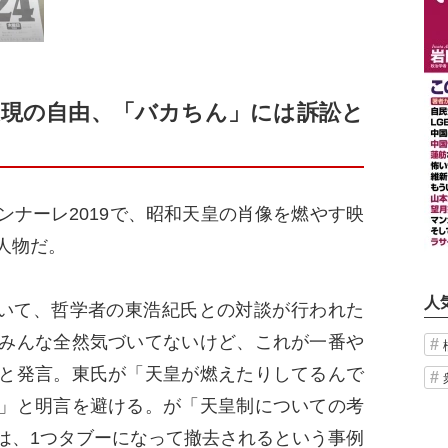
現の自由、「バカちん」には訴訟と
ナーレ2019で、昭和天皇の肖像を燃やす映
人物だ。
人
おいて、哲学者の東浩紀氏との対談が行われた
みんな全然気づいてないけど、これが一番や
と発言。東氏が「天皇が燃えたりしてるんで
」と明言を避ける。が「天皇制についての考
は、1つタブーになって撤去されるという事例