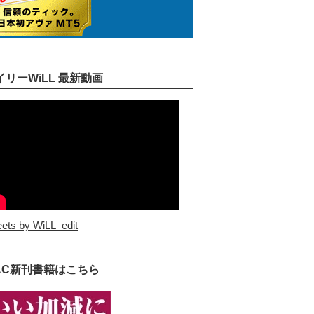
イリーWiLL 最新動画
ets by WiLL_edit
AC新刊書籍はこちら