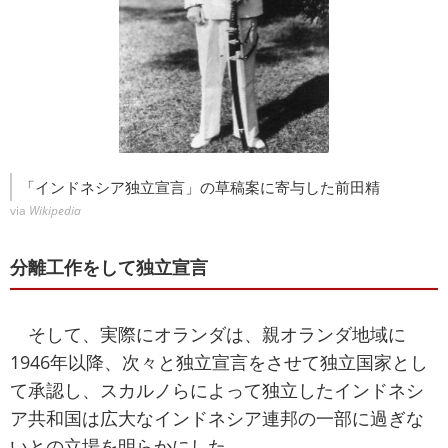
「インドネシア独立宣言」の草稿案に寄与した前田精
via
Wikipedia
分離工作をして独立宣言
そして、実際にオランダは、親オランダ地域に
1946年以降、次々と独立宣言をさせて独立国家とし
て承認し、スカルノらによって独立したインドネシ
ア共和国は広大なインドネシア連邦の一部に過ぎな
いとの立場を明らかにした。