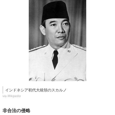
インドネシア初代大統領のスカルノ
via
Wikipedia
非合法の侵略