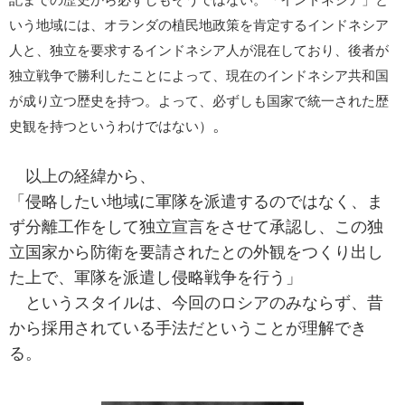
いう地域には、オランダの植民地政策を肯定するインドネシア
人と、独立を要求するインドネシア人が混在しており、後者が
独立戦争で勝利したことによって、現在のインドネシア共和国
が成り立つ歴史を持つ。よって、必ずしも国家で統一された歴
。
史観を持つというわけではない）
以上の経緯から、
「侵略したい地域に軍隊を派遣するのではなく、ま
ず分離工作をして独立宣言をさせて承認し、この独
立国家から防衛を要請されたとの外観をつくり出し
た上で、軍隊を派遣し侵略戦争を行う」
というスタイルは、今回のロシアのみならず、昔
から採用されている手法だということが理解でき
る。