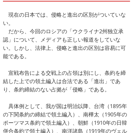
現在の日本では、侵略と進出の区別がついていな
い。
だから、今回のロシアの「ウクライナ2州独立承
認」について、メディアも正しい報道をしていな
い。しかし、法律上、侵略と進出の区別は容易に可
能である。
宣戦布告による交戦上の占領は別にし、条約を締
結した上での領土編入は合法である「進出」であ
り、条約締結のない占拠が「侵略」である。
具体例として、我が国は明治以降、台湾（1895年
の下関条約の締結で領土編入）、南樺太（1905年の
ポーツマス条約で領土編入）、朝鮮（1910年の日韓
併合条約で領土編入）、南洋諸島（1919年のヴェル