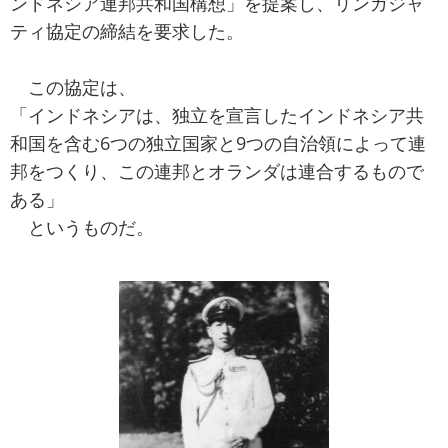
ンドネシア連邦共和国構想」を提案し、リンガジャ
ティ協定の締結を要求した。
この協定は、
「インドネシアは、独立を宣言したインドネシア共
和国を含む6つの独立国家と9つの自治領によって連
邦をつくり、この連邦とオランダは連合するもので
ある」
というものだ。