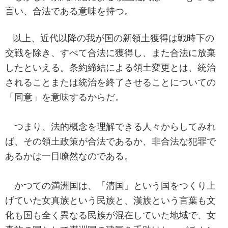
言い、合法である意味を持つ。
以上、近代以降の我が国の新領土獲得は戦時下の
交戦を除き、すべて合法に獲得し、また合法に放棄
したといえる。条約締結による領土変更とは、統治
されることまたは統治を終了させることについての
「同意」を意味するからだ。
つまり、法的概念を理解できる人々からしてみれ
ば、その領土政策が合法であるか、非合法な犯罪で
あるかは一目瞭然なのである。
かつての満洲国は、「清国」という国をつくり上
げていた女真族という民族と、漢族という言葉も文
化も国も全く異なる民族が混在していた地域で、女