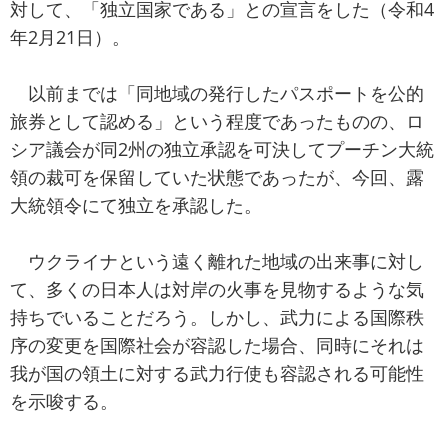
対して、「独立国家である」との宣言をした（令和4
年2月21日）。
以前までは「同地域の発行したパスポートを公的
旅券として認める」という程度であったものの、ロ
シア議会が同2州の独立承認を可決してプーチン大統
領の裁可を保留していた状態であったが、今回、露
大統領令にて独立を承認した。
ウクライナという遠く離れた地域の出来事に対し
て、多くの日本人は対岸の火事を見物するような気
持ちでいることだろう。しかし、武力による国際秩
序の変更を国際社会が容認した場合、同時にそれは
我が国の領土に対する武力行使も容認される可能性
を示唆する。