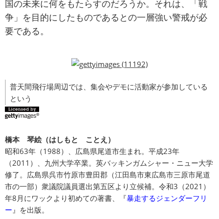
国の未来に何をもたらすのだろうか。それは、「戦
争」を目的にしたものであるとの一層強い警戒が必
要である。
普天間飛行場周辺では、集会やデモに活動家が参加している
という
橋本 琴絵（はしもと ことえ）
昭和63年（1988）、広島県尾道市生まれ。平成23年
（2011）、九州大学卒業。英バッキンガムシャー・ニュー大学
修了。広島県呉市竹原市豊田郡（江田島市東広島市三原市尾道
市の一部）衆議院議員選出第五区より立候補。令和3（2021）
年8月にワックより初めての著書、『
暴走するジェンダーフリ
ー
』を出版。