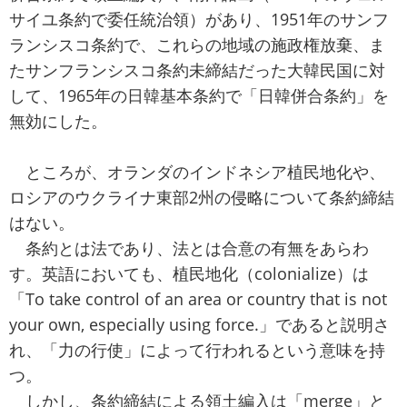
サイユ条約で委任統治領）があり、1951年のサンフ
ランシスコ条約で、これらの地域の施政権放棄、ま
たサンフランシスコ条約未締結だった大韓民国に対
して、1965年の日韓基本条約で「日韓併合条約」を
無効にした。
ところが、オランダのインドネシア植民地化や、
ロシアのウクライナ東部2州の侵略について条約締結
はない。
条約とは法であり、法とは合意の有無をあらわ
す。英語においても、植民地化（colonialize）は
「To take control of an area or country that is not
your own, especially using force.」であると説明さ
れ、「力の行使」によって行われるという意味を持
つ。
しかし、条約締結による領土編入は「merge」と