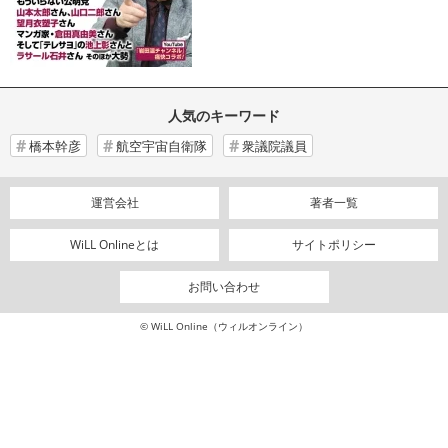
人気のキーワード
橋本幹彦
航空宇宙自衛隊
衆議院議員
運営会社
著者一覧
WiLL Onlineとは
サイトポリシー
お問い合わせ
© WiLL Online（ウィルオンライン）