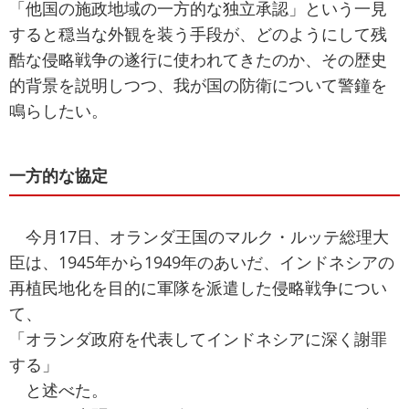
「他国の施政地域の一方的な独立承認」という一見
すると穏当な外観を装う手段が、どのようにして残
酷な侵略戦争の遂行に使われてきたのか、その歴史
的背景を説明しつつ、我が国の防衛について警鐘を
鳴らしたい。
一方的な協定
今月17日、オランダ王国のマルク・ルッテ総理大
臣は、1945年から1949年のあいだ、インドネシアの
再植民地化を目的に軍隊を派遣した侵略戦争につい
て、
「オランダ政府を代表してインドネシアに深く謝罪
する」
と述べた。