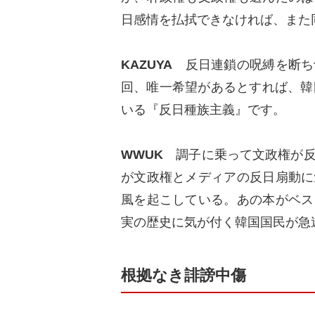
日感情を払拭できなければ、また
KAZUYA
反日連鎖の呪縛を断ち
回、唯一希望があるとすれば、韓
いる『反日種族主義』です。
WWUK
調子に乗って文政権が
が文政権とメディアの反日扇動に
風を起こしている。あの本がベス
実の歴史に気が付く韓国国民が急
根拠なき誹謗中傷