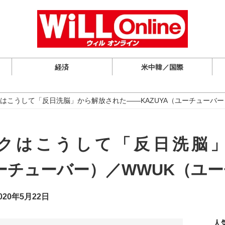
経済
米中韓／国際
はこうして「反日洗脳」から解放された――KAZUYA（ユーチューバー
クはこうして「反日洗脳
ユーチューバー）／WWUK（ユ
20年5月22日
人