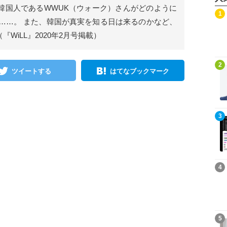
 韓国人であるWWUK（ウォーク）さんがどのように
記事を読む
1
……。 また、韓国が真実を知る日は来るのかなど、
WiLL』2020年2月号掲載）
記事を読む
2
ツイートする
はてなブックマーク
記事を読む
3
記事を読む
4
記事を読む
5