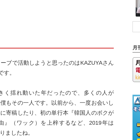
月
ブで活動しようと思ったのはKAZUYAさん
です。
く揺れ動いた年だったので、多くの人が
。僕もその一人です。以前から、一度お会いし
L』に寄稿したり、初の単行本『韓国人のボクが
』（ワック）を上梓するなど、2019年は
なりましたね。