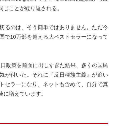
同じことが繰り返される。
切るのは、そう簡単ではありません。ただ今
国で10万部を超える大ベストセラーになって
反日政策を前面に出しすぎた結果、多くの国民
気が付いた。それに『反日種族主義』が追い
トセラーになり、ネットも含めて、自分で真
速に増えています。