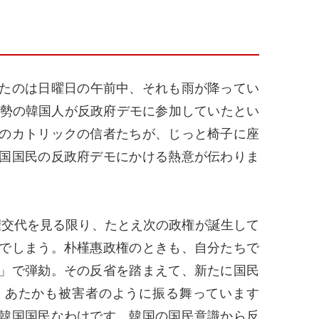
たのは日曜日の午前中、それも雨が降ってい
大勢の韓国人が反政府デモに参加していたとい
のカトリックの信者たちが、じっと椅子に座
国国民の反政府デモにかける熱意が伝わりま
交代を見る限り、たとえ次の政権が誕生して
でしまう。朴槿惠政権のときも、自分たちで
」で弾劾。その反省を踏まえて、新たに国民
。あたかも被害者のように振る舞っています
韓国国民なわけです。韓国の国民意識から反