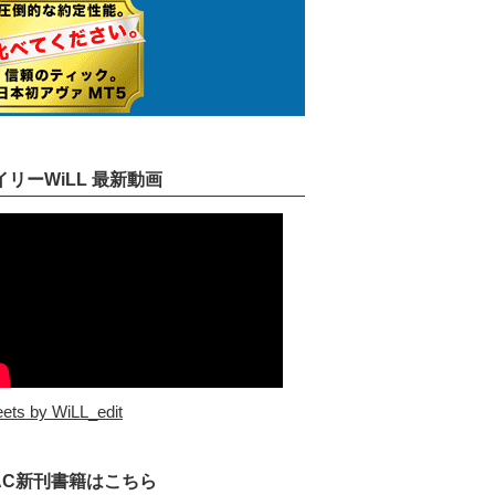
イリーWiLL 最新動画
ets by WiLL_edit
AC新刊書籍はこちら