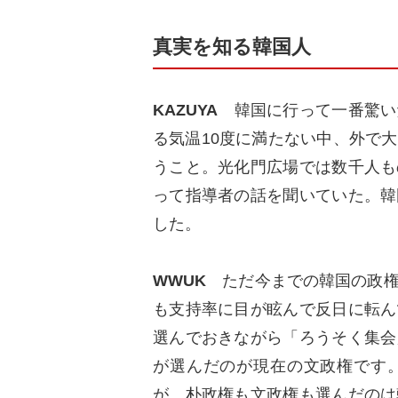
真実を知る韓国人
KAZUYA
韓国に行って一番驚い
る気温10度に満たない中、外で
うこと。光化門広場では数千人も
って指導者の話を聞いていた。韓
した。
WWUK
ただ今までの韓国の政権
も支持率に目が眩んで反日に転ん
選んでおきながら「ろうそく集会
が選んだのが現在の文政権です
が、朴政権も文政権も選んだのは