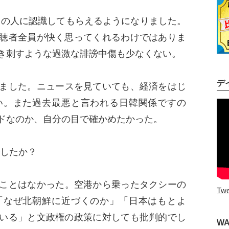
の人に認識してもらえるようになりました。
聴者全員が快く思ってくれるわけではありま
き刺すような過激な誹謗中傷も少なくない。
デ
ました。ニュースを見ていても、経済をはじ
い。また過去最悪と言われる日韓関係ですの
ドなのか、自分の目で確かめたかった。
したか？
ことはなかった。空港から乗ったタクシーの
Twe
「なぜ北朝鮮に近づくのか」「日本はもとよ
いる」と文政権の政策に対しても批判的でし
W