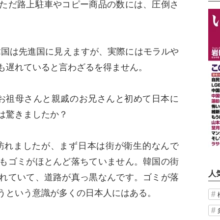
ただ路上駐車やコピー商品の数には、圧倒さ
国は先進国に見えますが、実際にはモラルや
も遅れていると言わざるを得ません。
お祖母さんと親戚のお兄さんと初めて日本に
は驚きましたか？
れましたが、まず日本は街が衛生的なんで
もゴミがほとんど落ちていません。韓国の街
人
れていて、道路が真っ黒なんです。ゴミが落
うという意識が多くの日本人にはある。