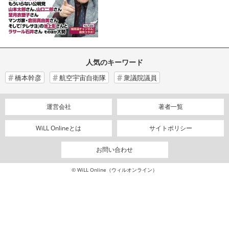
人気のキーワード
橋本幹彦
航空宇宙自衛隊
衆議院議員
運営会社
著者一覧
WiLL Onlineとは
サイトポリシー
お問い合わせ
© WiLL Online（ウィルオンライン）