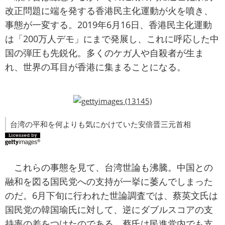
改正問題に端を発する香港民主化運動が火を噴き、
事態が一変する。2019年6月16日、香港民主化運動
は「200万人デモ」にまで発展し、これに呼応した中
国の弾圧も先鋭化。多くのケガ人や自殺者が生ま
れ、世界の耳目が香港に集まることになる。
台湾の平和を何よりも気にかけていた安倍晋三元首相
これらの事態を見て、台湾世論も沸騰。中国との
融和を図る国民党への支持が一挙に萎んでしまった
のだ。6月下旬に行われた世論調査では、蔡英文氏は
国民党の韓国瑜氏に対して、逆にダブルスコアの支
持率の差をつけたのである。蔡氏は民進党内でも支