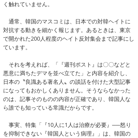
く触れていません。
通常、韓国のマスコミは、日本での対韓ヘイトに
対抗する動きを細かく報じます。あるときは、東京
で開かれた200人程度のヘイト反対集会まで記事にし
ています。
それを考えれば、「『週刊ポスト』は〇〇などと
悪意に満ちたデマを並べ立てた」と内容を紹介し、
日本の〝良識ある著名人〟の談話を付けた大型記事
になってもおかしくありません。そうならなかった
のは、記事そのものの内容が正確であり、韓国人な
ら誰でも知っている常識だからです。
事実、特集「『10人に1人は治療が必要』──怒り
を抑制できない『韓国人という病理』」は、韓国の