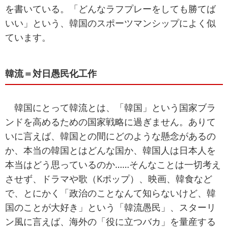
を書いている。「どんなラフプレーをしても勝てば
いい」という、韓国のスポーツマンシップによく似
ています。
韓流＝対日愚民化工作
韓国にとって韓流とは、「韓国」という国家ブラ
ンドを高めるための国家戦略に過ぎません。ありて
いに言えば、韓国との間にどのような懸念があるの
か、本当の韓国とはどんな国か、韓国人は日本人を
本当はどう思っているのか……そんなことは一切考え
させず、ドラマや歌（Kポップ）、映画、韓食など
で、とにかく「政治のことなんて知らないけど、韓
国のことが大好き」という「韓流愚民」、スターリ
ン風に言えば、海外の「役に立つバカ」を量産する