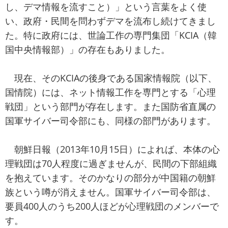
し、デマ情報を流すこと）」という言葉をよく使
い、政府・民間を問わずデマを流布し続けてきまし
た。特に政府には、世論工作の専門集団「KCIA（韓
国中央情報部）」の存在もありました。
現在、そのKCIAの後身である国家情報院（以下、
国情院）には、ネット情報工作を専門とする「心理
戦団」という部門が存在します。また国防省直属の
国軍サイバー司令部にも、同様の部門があります。
朝鮮日報（2013年10月15日）によれば、本体の心
理戦団は70人程度に過ぎませんが、民間の下部組織
を抱えています。そのかなりの部分が中国籍の朝鮮
族という噂が消えません。国軍サイバー司令部は、
要員400人のうち200人ほどが心理戦団のメンバーで
す。