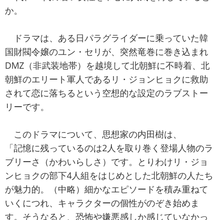
か。
ドラマは、ある日パラグライダーに乗っていた韓
国財閥令嬢のユン・セリが、突然竜巻に巻き込まれ
DMZ（非武装地帯）を越境して北朝鮮に不時着、北
朝鮮のエリート軍人であるリ・ジョンヒョクに救助
されて恋に落ちるという空想的な設定のラブストー
リーです。
このドラマについて、思想家の内田樹は、
「記憶に残っているのは2人を取り巻く登場人物のラ
ブリーさ（かわいらしさ）です。とりわけリ・ジョ
ンヒョクの部下4人組をはじめとした北朝鮮の人たち
が魅力的。（中略）細かなエピソードを積み重ねて
いくにつれ、キャラクターの個性がのぞき始めま
す。そうなると、恐怖や嫌悪感しか感じていなかっ