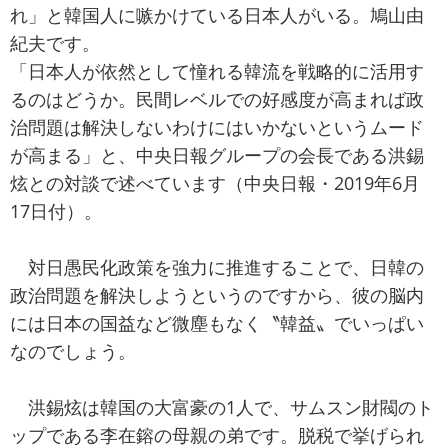
れ」と韓国人に嗾かけている日本人がいる。鳩山由
紀夫です。
「日本人が依然として憧れる韓流を戦略的に活用す
るのはどうか。民間レベルでの好感度が高まれば政
治問題は解決しないわけにはいかないというムード
が高まる」と、中央日報グループの会長である洪錫
炫との対談で述べています（中央日報・2019年6月
17日付）。
対日愚民化政策を強力に推進することで、日韓の
政治問題を解決しようというのですから、彼の脳内
には日本の国益など微塵もなく〝韓益〟でいっぱい
なのでしょう。
洪錫炫は韓国の大富豪の1人で、サムスン財閥のト
ップである李在鎔の母親の弟です。脱税で挙げられ