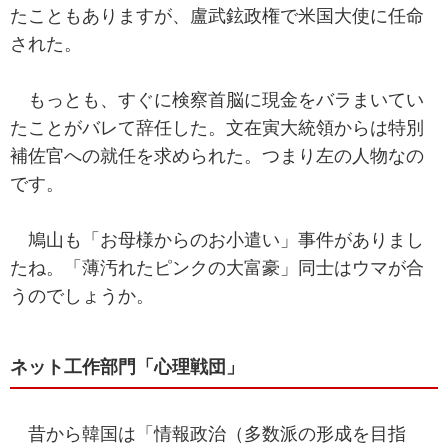
たこともありますが、盧武鉉政権で米国大使に任命
された。
もっとも、すぐに検察首脳に現金をバラまいてい
たことがバレて辞任した。文在寅大統領からは特別
補佐官への就任を求められた。つまり左の人物なの
です。
鳩山も「お母様からのお小遣い」事件がありまし
たね。「薄汚れたピンクの大富豪」同士はウマが合
うのでしょうか。
ネット工作部門「心理戦団」
昔から韓国は「情報政治（多数派の形成を目指