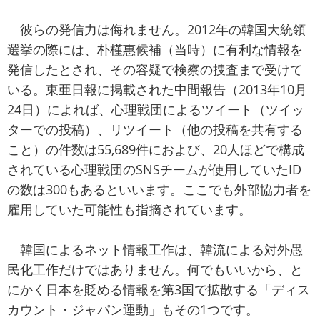
彼らの発信力は侮れません。2012年の韓国大統領
選挙の際には、朴槿惠候補（当時）に有利な情報を
発信したとされ、その容疑で検察の捜査まで受けて
いる。東亜日報に掲載された中間報告（2013年10月
24日）によれば、心理戦団によるツイート（ツイッ
ターでの投稿）、リツイート（他の投稿を共有する
こと）の件数は55,689件におよび、20人ほどで構成
されている心理戦団のSNSチームが使用していたID
の数は300もあるといいます。ここでも外部協力者を
雇用していた可能性も指摘されています。
韓国によるネット情報工作は、韓流による対外愚
民化工作だけではありません。何でもいいから、と
にかく日本を貶める情報を第3国で拡散する「ディス
カウント・ジャパン運動」もその1つです。