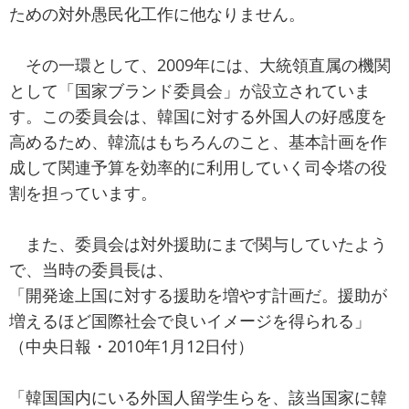
ための対外愚民化工作に他なりません。
その一環として、2009年には、大統領直属の機関
として「国家ブランド委員会」が設立されていま
す。この委員会は、韓国に対する外国人の好感度を
高めるため、韓流はもちろんのこと、基本計画を作
成して関連予算を効率的に利用していく司令塔の役
割を担っています。
また、委員会は対外援助にまで関与していたよう
で、当時の委員長は、
「開発途上国に対する援助を増やす計画だ。援助が
増えるほど国際社会で良いイメージを得られる」
（中央日報・2010年1月12日付）
「韓国国内にいる外国人留学生らを、該当国家に韓