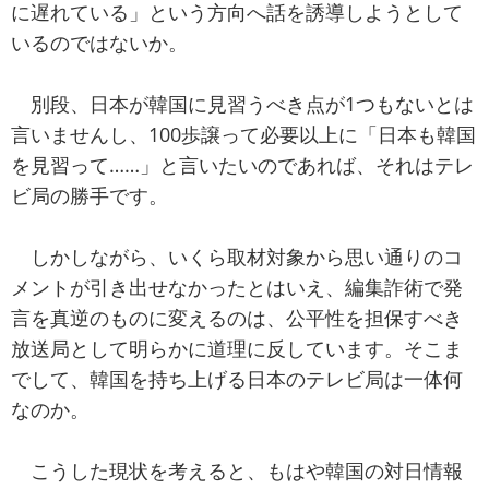
に遅れている」という方向へ話を誘導しようとして
いるのではないか。
別段、日本が韓国に見習うべき点が1つもないとは
言いませんし、100歩譲って必要以上に「日本も韓国
を見習って……」と言いたいのであれば、それはテレ
ビ局の勝手です。
しかしながら、いくら取材対象から思い通りのコ
メントが引き出せなかったとはいえ、編集詐術で発
言を真逆のものに変えるのは、公平性を担保すべき
放送局として明らかに道理に反しています。そこま
でして、韓国を持ち上げる日本のテレビ局は一体何
なのか。
こうした現状を考えると、もはや韓国の対日情報