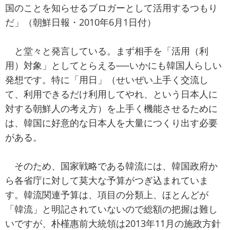
国のことを知らせるブロガーとして活用するつもり
だ」（朝鮮日報・2010年6月1日付）
と堂々と発言している。まず相手を「活用（利
用）対象」としてとらえる──いかにも韓国人らしい
発想です。特に「用日」（せいぜい上手く交流し
て、利用できるだけ利用してやれ、という日本人に
対する朝鮮人の考え方）を上手く機能させるために
は、韓国に好意的な日本人を大量につくり出す必要
がある。
そのため、国家戦略である韓流には、韓国政府か
ら各省庁に対して莫大な予算がつぎ込まれていま
す。韓流関連予算は、項目の分類上、ほとんどが
「韓流」と明記されていないので総額の把握は難し
いですが、朴槿惠前大統領は2013年11月の施政方針