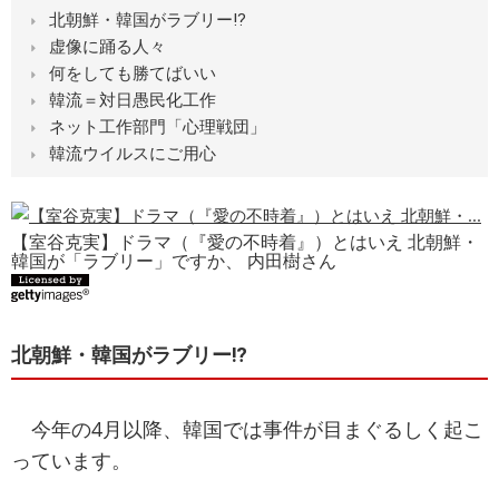
北朝鮮・韓国がラブリー⁉
虚像に踊る人々
何をしても勝てばいい
韓流＝対日愚民化工作
ネット工作部門「心理戦団」
韓流ウイルスにご用心
【室谷克実】ドラマ（『愛の不時着』）とはいえ 北朝鮮・
韓国が「ラブリー」ですか、 内田樹さん
北朝鮮・韓国がラブリー⁉
今年の4月以降、韓国では事件が目まぐるしく起こ
っています。