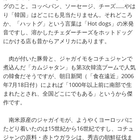
グのこと。コッペパン、ソーセージ、チーズ……やは
り「韓国」はどこにも見当たりません。それどころ
か、「ハットグ」という言葉は「Hot dogs」の米発
音ですし、溶かしたチェダーチーズをホットドッグ
にかける店も昔からアメリカにあります。
肉が付いた豚骨と、ジャガイモをコチュジャンで
煮込んだ「カムジャタン」も第3次韓流ブームで人気
の韓食だそうですが、朝日新聞（「食在遠近」2006
年7月18日付）によれば「1000年以上前に南部で生
まれたとされ、全国どこにでもある」というから傑
作です。
南米原産のジャガイモが、ようやくヨーロッパに
たどり着いたのは15世紀から16世紀ですし、コチュ
ジャンの原料・赤トウガラシは、秀吉の朝鮮征伐ま