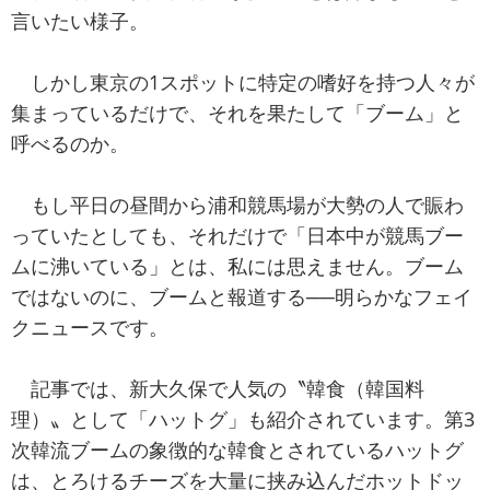
言いたい様子。
しかし東京の1スポットに特定の嗜好を持つ人々が
集まっているだけで、それを果たして「ブーム」と
呼べるのか。
もし平日の昼間から浦和競馬場が大勢の人で賑わ
っていたとしても、それだけで「日本中が競馬ブー
ムに沸いている」とは、私には思えません。ブーム
ではないのに、ブームと報道する──明らかなフェイ
クニュースです。
記事では、新大久保で人気の〝韓食（韓国料
理）〟として「ハットグ」も紹介されています。第3
次韓流ブームの象徴的な韓食とされているハットグ
は、とろけるチーズを大量に挟み込んだホットドッ