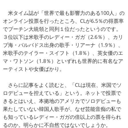
米タイム誌が「世界で最も影響力のある100人」の
オンライン投票を行ったところ、CLが6.5％の得票率
でプーチン大統領と同列１位だったというのです。
３位以下は米歌手のレディー・ガガ（2.6％）、カリ
ブ海・バルバドス出身の歌手・リアーナ（1.9％）、
米歌手のテイラー・スイフト（1.8％）、英女優のエ
マ・ワトソン（1.8％）といずれも世界的に有名なア
ーティストや女優ばかり。
さらに記事をよく読むと、「CLは現在、米国でソ
ロデビューを控えている」という。ネットで投票で
きるとはいえ、本拠地のアメリカでソロデビューも
果たしていない韓国人歌手が、なぜ芸能音痴の私で
も知っているレディー・ガガの倍以上の票を得られ
るのか。明らかに不自然ではないでしょうか。