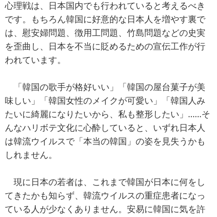
心理戦は、日本国内でも行われていると考えるべき
です。もちろん韓国に好意的な日本人を増やす裏で
は、慰安婦問題、徴用工問題、竹島問題などの史実
を歪曲し、日本を不当に貶めるための宣伝工作が行
われています。
「韓国の歌手が格好いい」「韓国の屋台菓子が美
味しい」「韓国女性のメイクが可愛い」「韓国人み
たいに綺麗になりたいから、私も整形したい」……そ
んなハリボテ文化に心酔していると、いずれ日本人
は韓流ウイルスで「本当の韓国」の姿を見失うかも
しれません。
現に日本の若者は、これまで韓国が日本に何をし
てきたかも知らず、韓流ウイルスの重症患者になっ
ている人が少なくありません。安易に韓国に気を許