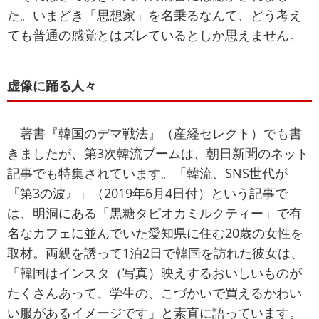
た。いまどき「思想家」を名乗るなんて、どう考え
ても普通の感覚とはズレているとしか思えません。
虚像に踊る人々
著書『韓国のデマ戦法』（産経セレクト）でも書
きましたが、第3次韓流ブームは、朝日新聞のネット
記事でも特集されています。「韓流、SNS世代が
『第3の波』」（2019年6月4日付）という記事で
は、明洞にある「黒糖タピオカミルクティー」で有
名なカフェに並んでいた愛知県に住む20歳の女性を
取材。両親を誘って1泊2日で韓国を訪れた彼女は、
「韓国はインスタ（写真）映えするおいしいものが
たくさんあって、学生の、こづかいで買えるかわい
い服があるイメージです」と素直に語っています。