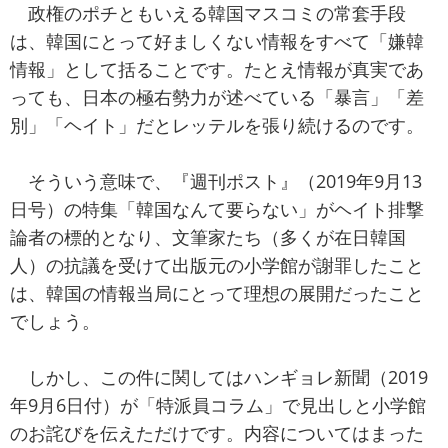
政権のポチともいえる韓国マスコミの常套手段
は、韓国にとって好ましくない情報をすべて「嫌韓
情報」として括ることです。たとえ情報が真実であ
っても、日本の極右勢力が述べている「暴言」「差
別」「ヘイト」だとレッテルを張り続けるのです。
そういう意味で、『週刊ポスト』（2019年9月13
日号）の特集「韓国なんて要らない」がヘイト排撃
論者の標的となり、文筆家たち（多くが在日韓国
人）の抗議を受けて出版元の小学館が謝罪したこと
は、韓国の情報当局にとって理想の展開だったこと
でしょう。
しかし、この件に関してはハンギョレ新聞（2019
年9月6日付）が「特派員コラム」で見出しと小学館
のお詫びを伝えただけです。内容についてはまった