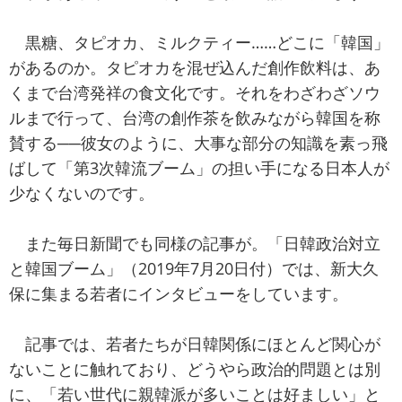
黒糖、タピオカ、ミルクティー……どこに「韓国」
があるのか。タピオカを混ぜ込んだ創作飲料は、あ
くまで台湾発祥の食文化です。それをわざわざソウ
ルまで行って、台湾の創作茶を飲みながら韓国を称
賛する──彼女のように、大事な部分の知識を素っ飛
ばして「第3次韓流ブーム」の担い手になる日本人が
少なくないのです。
また毎日新聞でも同様の記事が。「日韓政治対立
と韓国ブーム」（2019年7月20日付）では、新大久
保に集まる若者にインタビューをしています。
記事では、若者たちが日韓関係にほとんど関心が
ないことに触れており、どうやら政治的問題とは別
に、「若い世代に親韓派が多いことは好ましい」と