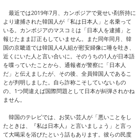
最近では2019年7月、カンボジアで覚せい剤所持に
より逮捕された韓国人が「私は日本人」と名乗って
いる。カンボジアのマスコミは「日本人を逮捕」と
報じたまま訂正もしていません。また同年同月、韓
国の京畿道では韓国人4人組が慰安婦像に唾を吐き、
近くにいた人と言い合いに。そのうちの1人が日本語
を喋っていたことから、通報者が警察に「日本人
だ」と伝えましたが、その後、全員韓国人であるこ
とが判明しました。自ら詐称こそしていないもの
の、1つ間違えば国際問題として日本が糾弾されかね
ません。
韓国のテレビでは、お笑い芸人が「悪いことをし
たときは、『私は日本人』と言いましょう」と言っ
て大喝采を浴びたという話もあります。彼らの民度