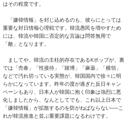
はその程度です。
「嫌韓情報」を封じ込めるのも、彼らにとっては
重要な対日情報心理戦です。韓流愚民を増やすため
には、韓流や韓国に否定的な言論は問答無用で
「敵」となります。
ましてや、韓流の主柱的存在であるKポップが、裏
では「売春」「性接待」「賭博」「麻薬」「横領」
などで汚れ切っている実態が、韓国国内で徐々に明
らかになっています。昨年の度が過ぎた反日キャン
ペーンもあり、日本人が韓国に抱く印象は強烈に悪
化しましたから、なんとしてでも、これ以上日本で
「嫌韓情報」が拡散するのを防がねばならない──こ
れが韓流推進と並ぶ重要課題になるわけです。