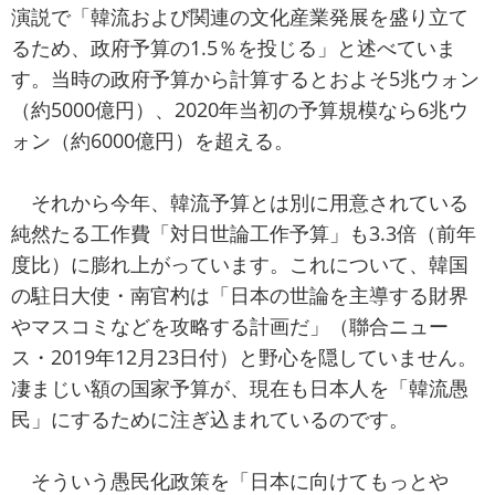
演説で「韓流および関連の文化産業発展を盛り立て
るため、政府予算の1.5％を投じる」と述べていま
す。当時の政府予算から計算するとおよそ5兆ウォン
（約5000億円）、2020年当初の予算規模なら6兆ウ
ォン（約6000億円）を超える。
それから今年、韓流予算とは別に用意されている
純然たる工作費「対日世論工作予算」も3.3倍（前年
度比）に膨れ上がっています。これについて、韓国
の駐日大使・南官杓は「日本の世論を主導する財界
やマスコミなどを攻略する計画だ」（聯合ニュー
ス・2019年12月23日付）と野心を隠していません。
凄まじい額の国家予算が、現在も日本人を「韓流愚
民」にするために注ぎ込まれているのです。
そういう愚民化政策を「日本に向けてもっとや