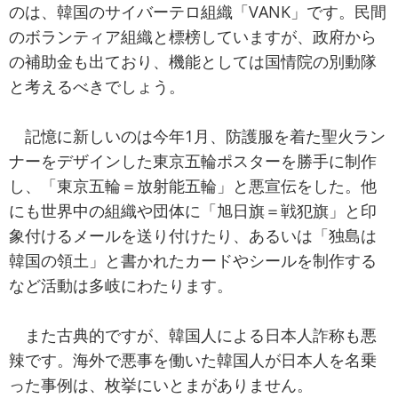
のは、韓国のサイバーテロ組織「VANK」です。民間
のボランティア組織と標榜していますが、政府から
の補助金も出ており、機能としては国情院の別動隊
と考えるべきでしょう。
記憶に新しいのは今年1月、防護服を着た聖火ラン
ナーをデザインした東京五輪ポスターを勝手に制作
し、「東京五輪＝放射能五輪」と悪宣伝をした。他
にも世界中の組織や団体に「旭日旗＝戦犯旗」と印
象付けるメールを送り付けたり、あるいは「独島は
韓国の領土」と書かれたカードやシールを制作する
など活動は多岐にわたります。
また古典的ですが、韓国人による日本人詐称も悪
辣です。海外で悪事を働いた韓国人が日本人を名乗
った事例は、枚挙にいとまがありません。