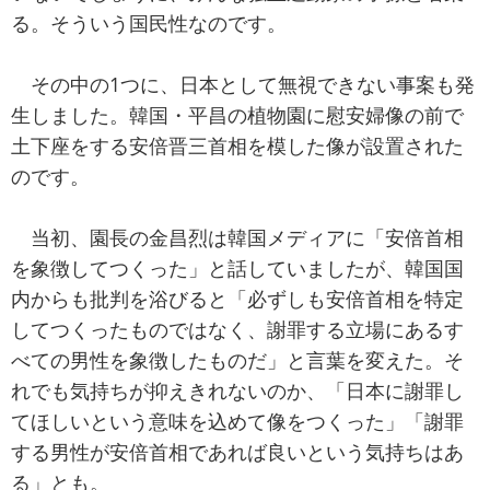
る。そういう国民性なのです。
その中の1つに、日本として無視できない事案も発
生しました。韓国・平昌の植物園に慰安婦像の前で
土下座をする安倍晋三首相を模した像が設置された
のです。
当初、園長の金昌烈は韓国メディアに「安倍首相
を象徴してつくった」と話していましたが、韓国国
内からも批判を浴びると「必ずしも安倍首相を特定
してつくったものではなく、謝罪する立場にあるす
べての男性を象徴したものだ」と言葉を変えた。そ
れでも気持ちが抑えきれないのか、「日本に謝罪し
てほしいという意味を込めて像をつくった」「謝罪
する男性が安倍首相であれば良いという気持ちはあ
る」とも。