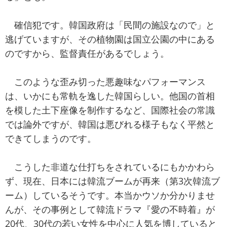
確信犯です。韓国政府は「民間の施設なので」と
逃げていますが、その植物園は国立公園の中にある
のですから、監督責任があるでしょう。
このような歪み切った悪趣味なパフォーマンス
は、いかにも常軌を逸した韓国らしい。他国の首相
を模した土下座像を制作するなど、国際社会の常識
では論外ですが、韓国は悪びれる様子もなく平然と
できてしまうのです。
こうした非道な仕打ちをされているにもかかわら
ず、現在、日本には韓流ブームが再来（第3次韓流ブ
ーム）しているそうです。本当かウソか分かりませ
んが、その事例として韓流ドラマ『愛の不時着』が
20代、30代の若い女性を中心に人気を博していると