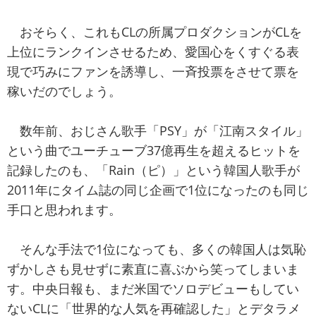
おそらく、これもCLの所属プロダクションがCLを
上位にランクインさせるため、愛国心をくすぐる表
現で巧みにファンを誘導し、一斉投票をさせて票を
稼いだのでしょう。
数年前、おじさん歌手「PSY」が「江南スタイル」
という曲でユーチューブ37億再生を超えるヒットを
記録したのも、「Rain（ピ）」という韓国人歌手が
2011年にタイム誌の同じ企画で1位になったのも同じ
手口と思われます。
そんな手法で1位になっても、多くの韓国人は気恥
ずかしさも見せずに素直に喜ぶから笑ってしまいま
す。中央日報も、まだ米国でソロデビューもしてい
ないCLに「世界的な人気を再確認した」とデタラメ