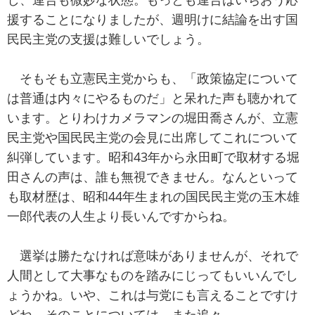
援することになりましたが、週明けに結論を出す国
民民主党の支援は難しいでしょう。
そもそも立憲民主党からも、「政策協定について
は普通は内々にやるものだ」と呆れた声も聴かれて
います。とりわけカメラマンの堀田喬さんが、立憲
民主党や国民民主党の会見に出席してこれについて
糾弾しています。昭和43年から永田町で取材する堀
田さんの声は、誰も無視できません。なんといって
も取材歴は、昭和44年生まれの国民民主党の玉木雄
一郎代表の人生より長いんですからね。
選挙は勝たなければ意味がありませんが、それで
人間として大事なものを踏みにじってもいいんでし
ょうかね。いや、これは与党にも言えることですけ
どね。そのことについては、また追々。