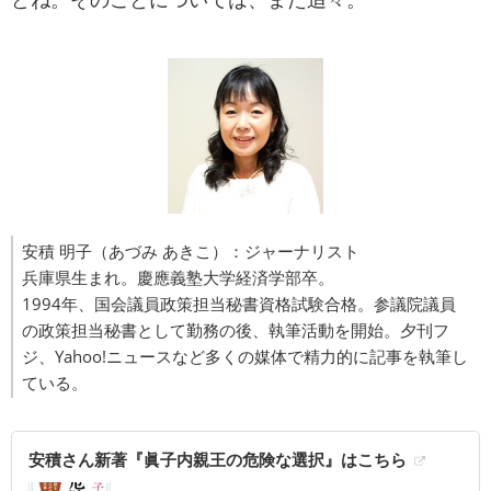
安積 明子（あづみ あきこ）：ジャーナリスト
兵庫県生まれ。慶應義塾大学経済学部卒。
1994年、国会議員政策担当秘書資格試験合格。参議院議員
の政策担当秘書として勤務の後、執筆活動を開始。夕刊フ
ジ、Yahoo!ニュースなど多くの媒体で精力的に記事を執筆し
ている。
安積さん新著『眞子内親王の危険な選択』はこちら