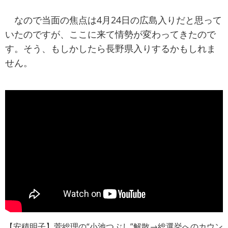
なので当面の焦点は4月24日の広島入りだと思って
いたのですが、ここに来て情勢が変わってきたので
す。そう、もしかしたら長野県入りするかもしれま
せん。
【安積明子】菅総理の“小池つぶし”解散→総選挙へのカウン