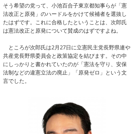
そう希望の党って、小池百合子東京都知事らが「憲
法改正と原発」のハードルをかけて候補者を選抜し
たはずです。これに合格したということは、次郎氏
は憲法改正と原発について賛成のはずですよね。
ところが次郎氏は2月27日に立憲民主党長野県連や
共産党長野県委員会と政策協定を結びます。その中
にしっかりと書かれていたのが「憲法を守り、安保
法制などの違憲立法の廃止」「原発ゼロ」という文
言でした。