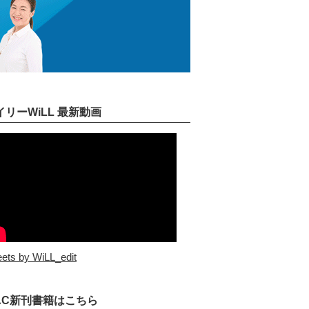
イリーWiLL 最新動画
ets by WiLL_edit
AC新刊書籍はこちら