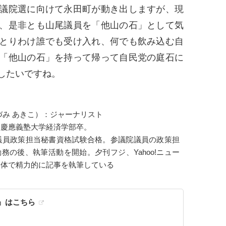
議院選に向けて永田町が動き出しますが、現
、是非とも山尾議員を「他山の石」として気
とりわけ誰でも受け入れ、何でも飲み込む自
「他山の石」を持って帰って自民党の庭石に
したいですね。
づみ あきこ）：ジャーナリスト
。慶應義塾大学経済学部卒。
会議員政策担当秘書資格試験合格。参議院議員の政策担
務の後、執筆活動を開始。夕刊フジ、Yahoo!ニュー
媒体で精力的に記事を執筆している
』はこちら