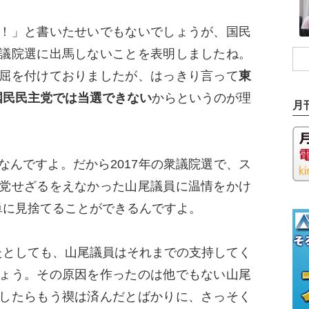
！」と書いたせいでもないでしょうが、国民
議院選に出馬しないことを表明しましたね。
屈を付けておりましたが、はっきり言って
東
国民民主党では当選できない
からというのが理
月
んですよ。だから2017年の衆議院選で、ス
党せざるをえなかった山尾議員に温情をかけ
単に見捨てることができるんですよ。
としても、山尾議員はそれまでの支持してく
ょう。その原因を作ったのは他でもない山尾
したらもう禊は済んだとばかりに、さっそく