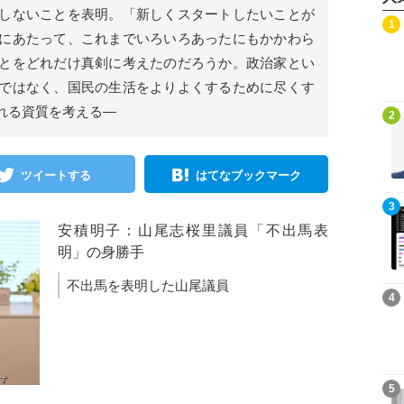
しないことを表明。「新しくスタートしたいことが
記事を読む
1
にあたって、これまでいろいろあったにもかかわら
とをどれだけ真剣に考えたのだろうか。政治家とい
ではなく、国民の生活をよりよくするために尽くす
れる資質を考える―
記事を読む
2
ツイートする
はてなブックマーク
記事を読む
3
安積明子：山尾志桜里議員「不出馬表
明」の身勝手
不出馬を表明した山尾議員
記事を読む
4
記事を読む
5