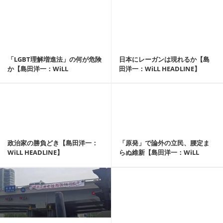
記事を読む
「LGBT理解増進法」の何が危険
日本にレーガンは現れるか【島
か【島田洋一：WiLL
田洋一：WiLL HEADLINE】
HEADLINE】
記事を読む
政治家の勝負どき【島田洋一：
「原発」で論外の立民、腰定ま
WiLL HEADLINE】
らぬ維新【島田洋一：WiLL
HEADLINE】
記事を読む