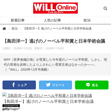
新着記事
人気の記事
政治
W
政治
【島田洋一】逃げのノーベル平和賞と日本学術会議

i
L
L
O
【島田洋一】逃げのノーベル平和賞と日本学術会議
n
l
公開日：2020年11月2日
更新日：2020年11月6日
i
n
e
（
WFP（世界食糧計画）が受賞した今年度のノーベル平和賞。しかし、現
ウ
ィ
代の世相を反映したよりふさわしい受賞主体はなかったか――。
ル
（『WiLL』2020年12月号掲載）
オ
ン
ラ
イ
ン
）
シェア
ツイート
送る
【島田洋一】逃げのノーベル平和賞と日本学術会議