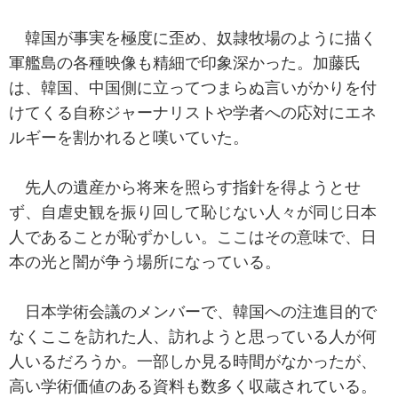
韓国が事実を極度に歪め、奴隷牧場のように描く
軍艦島の各種映像も精細で印象深かった。加藤氏
は、韓国、中国側に立ってつまらぬ言いがかりを付
けてくる自称ジャーナリストや学者への応対にエネ
ルギーを割かれると嘆いていた。
先人の遺産から将来を照らす指針を得ようとせ
ず、自虐史観を振り回して恥じない人々が同じ日本
人であることが恥ずかしい。ここはその意味で、日
本の光と闇が争う場所になっている。
日本学術会議のメンバーで、韓国への注進目的で
なくここを訪れた人、訪れようと思っている人が何
人いるだろうか。一部しか見る時間がなかったが、
高い学術価値のある資料も数多く収蔵されている。