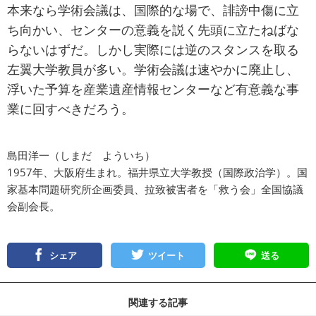
本来なら学術会議は、国際的な場で、誹謗中傷に立
ち向かい、センターの意義を説く先頭に立たねばな
らないはずだ。しかし実際には逆のスタンスを取る
左翼大学教員が多い。学術会議は速やかに廃止し、
浮いた予算を産業遺産情報センターなど有意義な事
業に回すべきだろう。
島田洋一（しまだ よういち）
1957年、大阪府生まれ。福井県立大学教授（国際政治学）。国
家基本問題研究所企画委員、拉致被害者を「救う会」全国協議
会副会長。
シェア
ツイート
送る
関連する記事