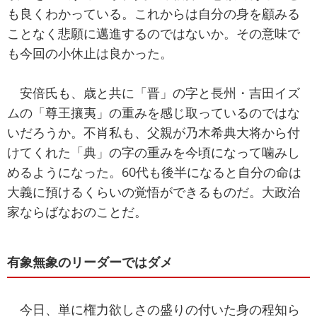
も良くわかっている。これからは自分の身を顧みる
ことなく悲願に邁進するのではないか。その意味で
も今回の小休止は良かった。
安倍氏も、歳と共に「晋」の字と長州・吉田イズ
ムの「尊王攘夷」の重みを感じ取っているのではな
いだろうか。不肖私も、父親が乃木希典大将から付
けてくれた「典」の字の重みを今頃になって噛みし
めるようになった。60代も後半になると自分の命は
大義に預けるくらいの覚悟ができるものだ。大政治
家ならばなおのことだ。
有象無象のリーダーではダメ
今日、単に権力欲しさの盛りの付いた身の程知ら