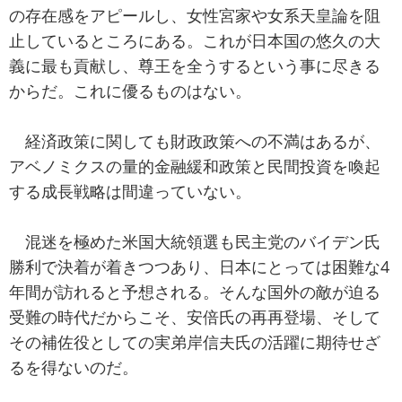
の存在感をアピールし、女性宮家や女系天皇論を阻
止しているところにある。これが日本国の悠久の大
義に最も貢献し、尊王を全うするという事に尽きる
からだ。これに優るものはない。
経済政策に関しても財政政策への不満はあるが、
アベノミクスの量的金融緩和政策と民間投資を喚起
する成長戦略は間違っていない。
混迷を極めた米国大統領選も民主党のバイデン氏
勝利で決着が着きつつあり、日本にとっては困難な4
年間が訪れると予想される。そんな国外の敵が迫る
受難の時代だからこそ、安倍氏の再再登場、そして
その補佐役としての実弟岸信夫氏の活躍に期待せざ
るを得ないのだ。