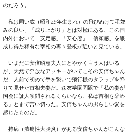
のだろう。
私は同い歳（昭和29年生まれ）の飛びぬけて毛並
みの良い、「成り上がり」とは対極にある、この国
内外において「安定感」「安心感」「信頼感」を醸
成し得た稀有な宰相の再々登板が近いと見ている。
いまだに安倍昭恵夫人にとやかく言う人はいる
が、天然で奔放なアッキーがいてこその安倍ちゃん
だ。人前で初めて手を繋いで飛行機のタラップを降
りて見せた首相夫妻だ。森友学園問題で「私の妻が
国会に証人喚問されるくらいなら、私は首相を辞め
る」とまで言い切った。安倍ちゃんの男らしい愛を
感じたものだ。
持病（潰瘍性大腸炎）がある安倍ちゃんがこんな