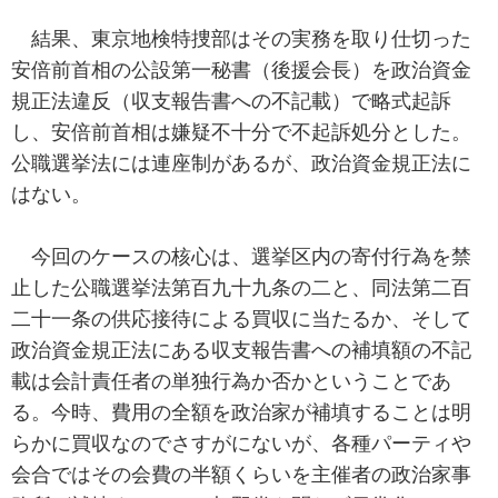
結果、東京地検特捜部はその実務を取り仕切った
安倍前首相の公設第一秘書（後援会長）を政治資金
規正法違反（収支報告書への不記載）で略式起訴
し、安倍前首相は嫌疑不十分で不起訴処分とした。
公職選挙法には連座制があるが、政治資金規正法に
はない。
今回のケースの核心は、選挙区内の寄付行為を禁
止した公職選挙法第百九十九条の二と、同法第二百
二十一条の供応接待による買収に当たるか、そして
政治資金規正法にある収支報告書への補填額の不記
載は会計責任者の単独行為か否かということであ
る。今時、費用の全額を政治家が補填することは明
らかに買収なのでさすがにないが、各種パーティや
会合ではその会費の半額くらいを主催者の政治家事