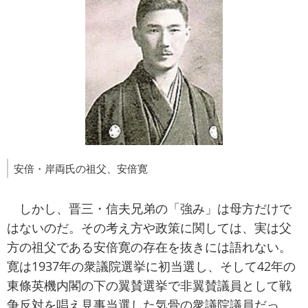
安倍・岸両氏の祖父、安倍寛
しかし、晋三・信夫兄弟の「強み」は母方だけで
はないのだ。その考え方や政策に関しては、実は父
方の祖父である安倍寛の存在を抜きには語れない。
寛は1937年の衆議院選挙に初当選し、そして42年の
東條英機内閣の下の翼賛選挙で非翼賛議員として戦
争反対を唱え見事当選した気骨の衆議院議員だっ