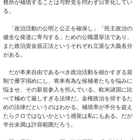
務所が補填することは与野党を問わず日常化してい
る。
「政治活動の公明と公正を確保し」「民主政治の
健全な発達に寄与する」ための公職選挙法であり、
また政治資金規正法というそれぞれ立派な大義名分
がある。
だが本来自由であるべき政治活動を細かすぎる規
制で雁字搦めにし、将来有為な候補者たちを悩みに
悩ませ、その新規参入を拒んでいる。欧米諸国に比
べて極めて厳しすぎる法律だ。金権政治を排するた
めの法律だというのはわかる。補填率が半分を超え
たらクロではないかという感覚は私にもある。だが
半分未満は許容範囲だろう。