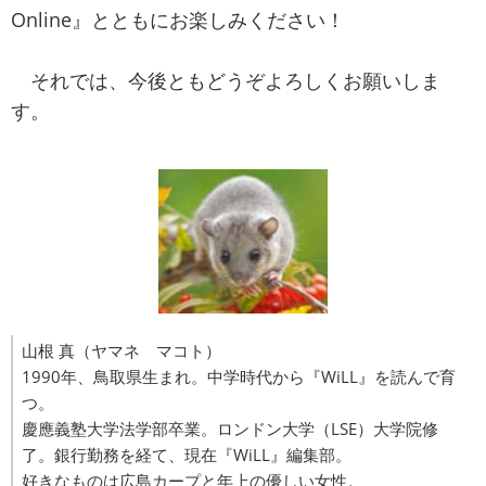
Online』とともにお楽しみください！
それでは、今後ともどうぞよろしくお願いしま
す。
山根 真（ヤマネ マコト）
1990年、鳥取県生まれ。中学時代から『WiLL』を読んで育
つ。
慶應義塾大学法学部卒業。ロンドン大学（LSE）大学院修
了。銀行勤務を経て、現在『WiLL』編集部。
好きなものは広島カープと年上の優しい女性。