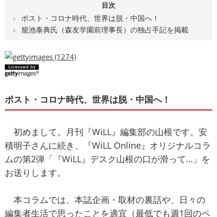
目次
ポスト・コロナ時代、世界は脱・中国へ！
籠池泰典氏（森友学園前理事長）の独占手記を掲載
ポスト・コロナ時代、世界は脱・中国へ！
初めまして。月刊『WiLL』編集部の山根です。安
積明子さんに続き、『WiLL Online』オリジナルコラ
ムの第2弾「『WiLL』デスク山根の口が滑って…」を
お送りします。
本コラムでは、本誌企画・取材の裏話や、日々の
編集者生活で思ったことを適宜（最低でも週1回のペ