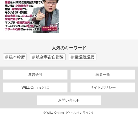
人気のキーワード
橋本幹彦
航空宇宙自衛隊
衆議院議員
運営会社
著者一覧
WiLL Onlineとは
サイトポリシー
お問い合わせ
© WiLL Online（ウィルオンライン）