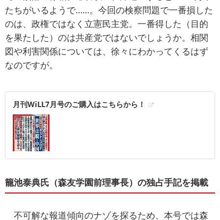
たちがいるようで……。今回の検察問題で一番損した
のは、政権ではなく立憲民主党。一番得した（目的
を果たした）のは共産党ではないでしょうか。相関
図や利害関係については、徐々にわかってくるはず
なのですが。
月刊WiLL7月号のご購入はこちらから！
籠池泰典氏（森友学園前理事長）の独占手記を掲載
不可解な報道傾向のナゾを探るため、本号では森