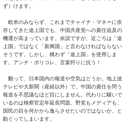
ず）けます。
欧米のみならず、これまでチャイナ・マネーに依
存してきた途上国でも、中国共産党への責任追及の
機運が高まっています。余談ですが、近ごろは「途
上国」ではなく「新興国」と言わなければならない
そうです。しかし、構わず「途上国」を使用しま
す。アンチ・ポリコレ、言葉狩りに抗う！
翻って、日本国内の報道や空気はどうか。地上波
テレビや大新聞（産経以外）で、中国の責任を問う
報道を不思議なほど目にしません。代わりに騒いで
いるのは検察官定年延長問題。野党もメディアも、
国民の目を何かから逸らさせたいのではないか、と
勘ぐってしまいます。