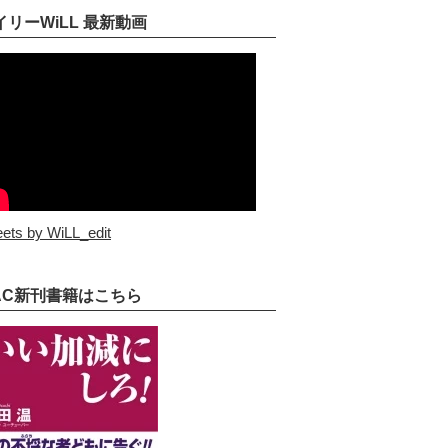
イリーWiLL 最新動画
ets by WiLL_edit
AC新刊書籍はこちら