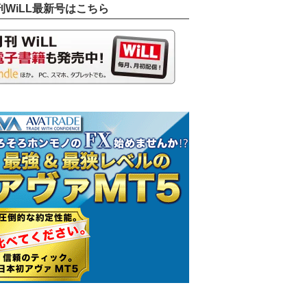
刊WiLL最新号はこちら