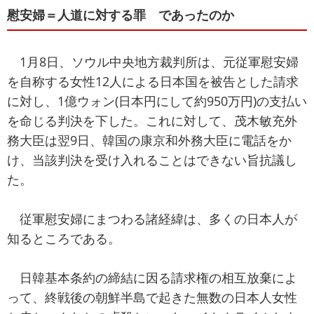
慰安婦＝人道に対する罪 であったのか
1月8日、ソウル中央地方裁判所は、元従軍慰安婦
を自称する女性12人による日本国を被告とした請求
に対し、1億ウォン(日本円にして約950万円)の支払い
を命じる判決を下した。これに対して、茂木敏充外
務大臣は翌9日、韓国の康京和外務大臣に電話をか
け、当該判決を受け入れることはできない旨抗議し
た。
従軍慰安婦にまつわる諸経緯は、多くの日本人が
知るところである。
日韓基本条約の締結に因る請求権の相互放棄によ
って、終戦後の朝鮮半島で起きた無数の日本人女性