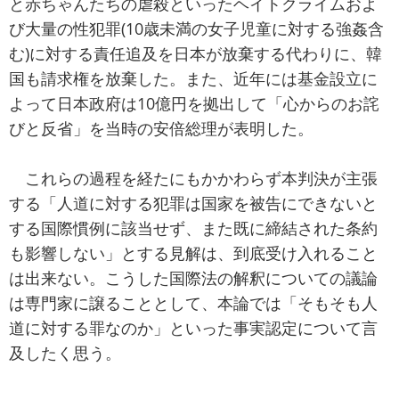
と赤ちゃんたちの虐殺といったヘイトクライムおよ
び大量の性犯罪(10歳未満の女子児童に対する強姦含
む)に対する責任追及を日本が放棄する代わりに、韓
国も請求権を放棄した。また、近年には基金設立に
よって日本政府は10億円を拠出して「心からのお詫
びと反省」を当時の安倍総理が表明した。
これらの過程を経たにもかかわらず本判決が主張
する「人道に対する犯罪は国家を被告にできないと
する国際慣例に該当せず、また既に締結された条約
も影響しない」とする見解は、到底受け入れること
は出来ない。こうした国際法の解釈についての議論
は専門家に譲ることとして、本論では「そもそも人
道に対する罪なのか」といった事実認定について言
及したく思う。