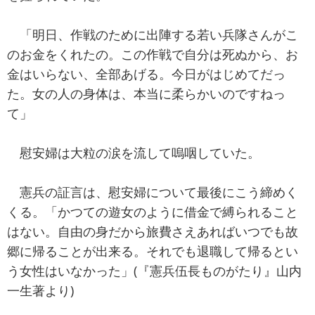
「明日、作戦のために出陣する若い兵隊さんがこ
のお金をくれたの。この作戦で自分は死ぬから、お
金はいらない、全部あげる。今日がはじめてだっ
た。女の人の身体は、本当に柔らかいのですねっ
て」
慰安婦は大粒の涙を流して嗚咽していた。
憲兵の証言は、慰安婦について最後にこう締めく
くる。「かつての遊女のように借金で縛られること
はない。自由の身だから旅費さえあればいつでも故
郷に帰ることが出来る。それでも退職して帰るとい
う女性はいなかった」(『憲兵伍長ものがたり』山内
一生著より)