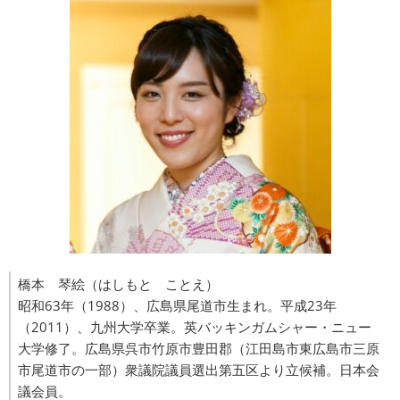
橋本 琴絵（はしもと ことえ）
昭和63年（1988）、広島県尾道市生まれ。平成23年
（2011）、九州大学卒業。英バッキンガムシャー・ニュー
大学修了。広島県呉市竹原市豊田郡（江田島市東広島市三原
市尾道市の一部）衆議院議員選出第五区より立候補。日本会
議会員。