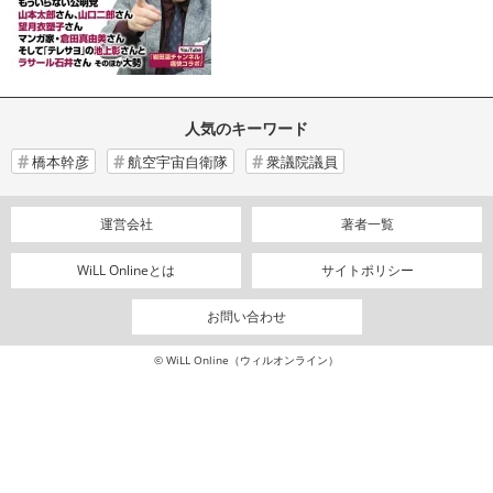
人気のキーワード
橋本幹彦
航空宇宙自衛隊
衆議院議員
運営会社
著者一覧
WiLL Onlineとは
サイトポリシー
お問い合わせ
© WiLL Online（ウィルオンライン）