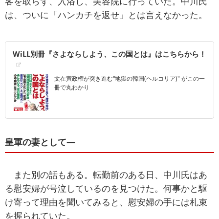
客を取らず、入浴し、美容院に行っていた。中川氏
は、ついに「ハンカチを返せ」とは言えなかった。
WiLL別冊『さよならしよう、この国とは』はこちらから！
文在寅政権が突き進む“地獄の韓国(ヘルコリア)" がこの一
冊で丸わかり
皇軍の妻として―
また別の話もある。転勤前のある日、中川氏はあ
る慰安婦が号泣しているのを見つけた。何事かと駆
け寄って理由を聞いてみると、慰安婦の手には札束
を握られていた。