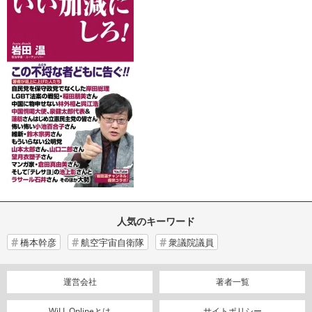
人気のキーワード
橋本幹彦
航空宇宙自衛隊
衆議院議員
運営会社
著者一覧
WiLL Onlineとは
サイトポリシー