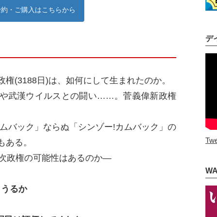
予約・ご購入はこちらから
デ
権(3188日)は、如何にして生まれたのか。
や武漢ウイルスとの闘い……。菅義偉新政権
カムバック」ならぬ「シンゾー!カムバック」の
Twe
もある。
三次政権の可能性はあるのか―
W
りうるか