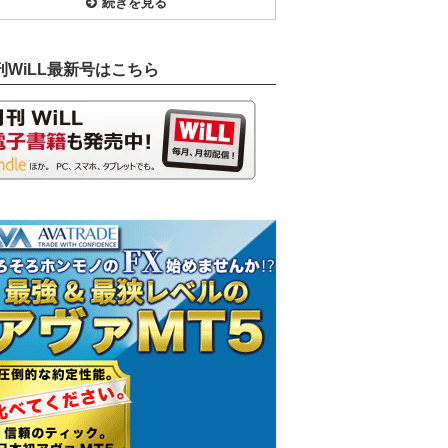
続きを見る
刊WiLL最新号はこちら