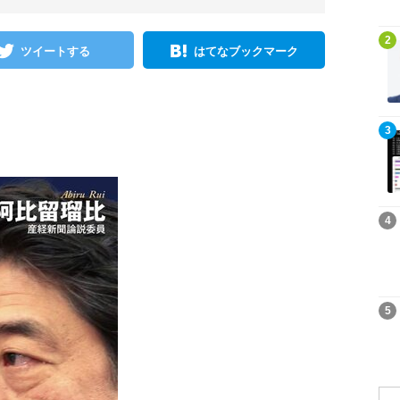
記事を読む
2
ツイートする
はてなブックマーク
記事を読む
3
記事を読む
4
記事を読む
5