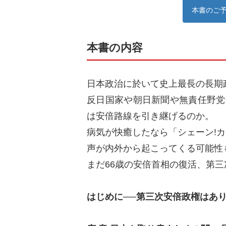
本書のご
本書の内容
日本政治に於いて史上最長の長期政
反日国家や朝日新聞や無責任野党
は安倍路線を引き継げるのか。
病気が快癒したなら「シェーン!
声が内外から起こってくる可能性
まだ66歳の安倍首相の復活、第
はじめに──第三次安倍政権はあ