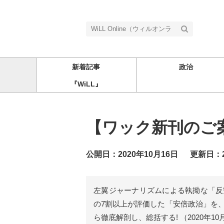
新着記事
政治
『WiLL』
【ワック新刊のご
公開日：2020年10月16日
更新日：2
左翼ジャーナリズムによる執拗な「反
の7割以上が評価した「安倍政治」を
ら徹底解剖し、総括する! （2020年10