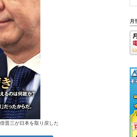
月
安倍晋三が日本を取り戻した