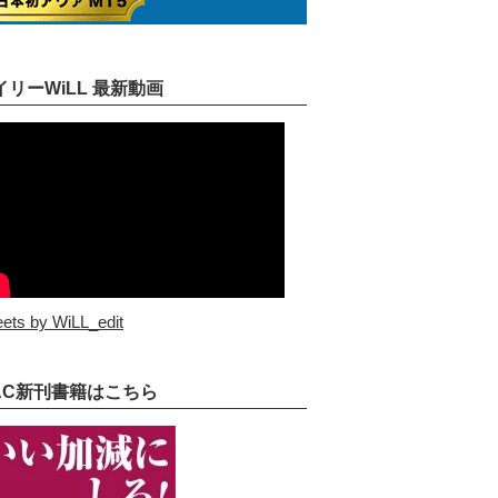
イリーWiLL 最新動画
ets by WiLL_edit
AC新刊書籍はこちら