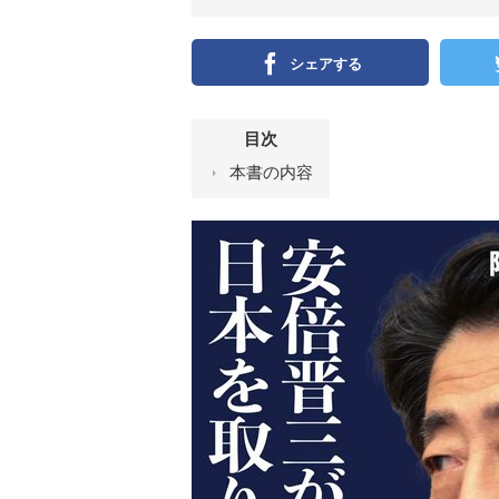
シェアする
目次
本書の内容