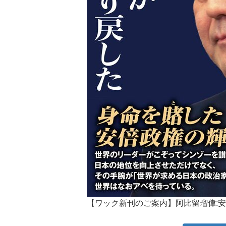
【ワック新刊のご案内】阿比留瑠偉: