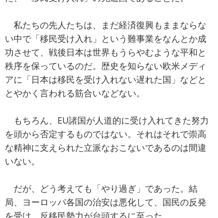
私たちの先人たちは、まだ経済復興もままならな
い中で「移民受け入れ」という難事業をなんとか成
功させて、戦後日本は世界もうらやむような平和と
秩序を保っているのだ。歴史を知らない欧米メディ
アに「日本は移民を受け入れない遅れた国」などと
とやかく言われる筋合いなどない。
もちろん、EU諸国が人道的に受け入れてきた努力
を頭から否定するものではない。それはそれで崇高
な精神に支えられた立派なおこないであるのは間違
いない。
だが、どう考えても「やり過ぎ」であった。結
局、ヨーロッパ各国の治安は悪化して、国民の反発
を受け、反移民勢力が台頭するに至った。