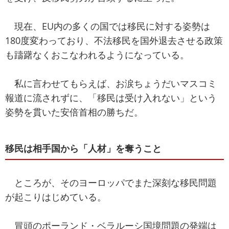
現在、EU内の多くの国では移民に対する姿勢は
180度変わっており、不法移民を国外退去させる政策
も躊躇なくおこなわれるようになっている。
私に言わせてもらえば、お涙ちょうだいマスコミ
報道に流されずに、「移民は受け入れない」という
姿勢を貫いた安倍首相の勝ちだ。
移民は相手国から「人材」を奪うこと
ところが、そのヨーロッパでまた深刻な移民問題
が起こりはじめている。
冒頭のポーランド・ベラルーシ国境問題の発端は