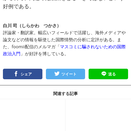
好例である。
白川 司（しらかわ つかさ）
評論家・翻訳家。幅広いフィールドで活躍し、海外メディアや
論文などの情報を駆使した国際情勢の分析に定評がある。ま
た、foomii配信のメルマガ「
マスコミに騙されないための国際
政治入門
」が好評を博している。
シェア
ツイート
送る
関連する記事
記事を読む