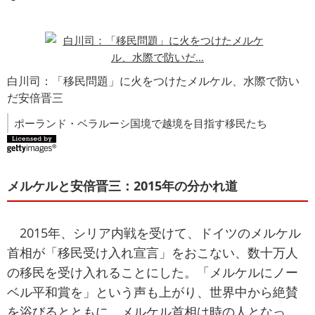
白川司：「移民問題」に火をつけたメルケル、水際で防い
だ安倍晋三
ポーランド・ベラルーシ国境で越境を目指す移民たち
メルケルと安倍晋三：2015年の分かれ道
2015年、シリア内戦を受けて、ドイツのメルケル
首相が「移民受け入れ宣言」をおこない、数十万人
の移民を受け入れることにした。「メルケルにノー
ベル平和賞を」という声も上がり、世界中から絶賛
を浴びるとともに、メルケル首相は時の人となっ