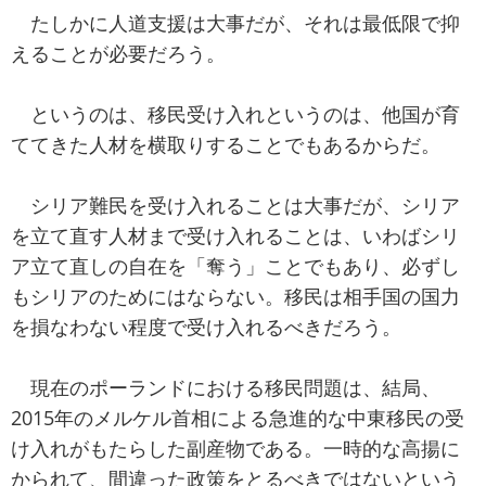
たしかに人道支援は大事だが、それは最低限で抑
えることが必要だろう。
というのは、移民受け入れというのは、他国が育
ててきた人材を横取りすることでもあるからだ。
シリア難民を受け入れることは大事だが、シリア
を立て直す人材まで受け入れることは、いわばシリ
ア立て直しの自在を「奪う」ことでもあり、必ずし
もシリアのためにはならない。移民は相手国の国力
を損なわない程度で受け入れるべきだろう。
現在のポーランドにおける移民問題は、結局、
2015年のメルケル首相による急進的な中東移民の受
け入れがもたらした副産物である。一時的な高揚に
かられて、間違った政策をとるべきではないという