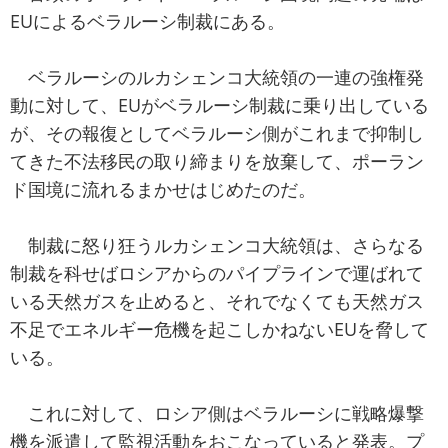
EUによるベラルーシ制裁にある。
ベラルーシのルカシェンコ大統領の一連の強権発
動に対して、EUがベラルーシ制裁に乗り出している
が、その報復としてベラルーシ側がこれまで抑制し
てきた不法移民の取り締まりを放棄して、ポーラン
ド国境に流れるまかせはじめたのだ。
制裁に怒り狂うルカシェンコ大統領は、さらなる
制裁を科せばロシアからのパイプラインで運ばれて
いる天然ガスを止めると、それでなくても天然ガス
不足でエネルギー危機を起こしかねないEUを脅して
いる。
これに対して、ロシア側はベラルーシに戦略爆撃
機を派遣して監視活動をおこなっていると発表。プ