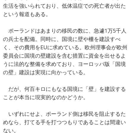
生活を強いられており、低体温症での死亡者が出た
という報道もある。
ポーランドはあまりの移民の数に、急遽1万5千人
の兵士を配備。同時に、国境に壁や柵を建設すべ
く、その費用をEUに求めている。欧州理事会が欧州
委員会に国境の壁建設を含む措置に資金を出せるよ
うに法的な整備を求めており、ヨーロッパ版「国境
の壁」建設は実現に向かっている。
だが、何百キロにもなる国境に「壁」を建設する
ことが本当に現実的なのかどうか。
いずれにせよ、ポーランド側は移民を阻止するた
めなら、打てる手を打つつもりであることは間違い
ない。