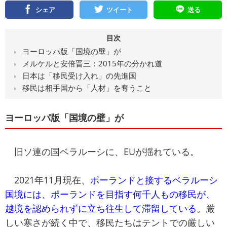
シェア
ツイート
送る
目次
ヨーロッパ版「国境の壁」が
メルケルと安倍晋三：2015年の分かれ道
日本は「移民受け入れ」の先進国
移民は相手国から「人材」を奪うこと
ヨーロッパ版「国境の壁」が
旧ソ連の国ベラルーシに、EUが揺れている。
2021年11月現在、
ポーランドと接するベラルーシ
国境には、ポーランドを目指す何千人もの移民が、
越境を認められずに立ち往生して滞留している
。厳
しい寒さが続く中で、移民たちはテントでの厳しい