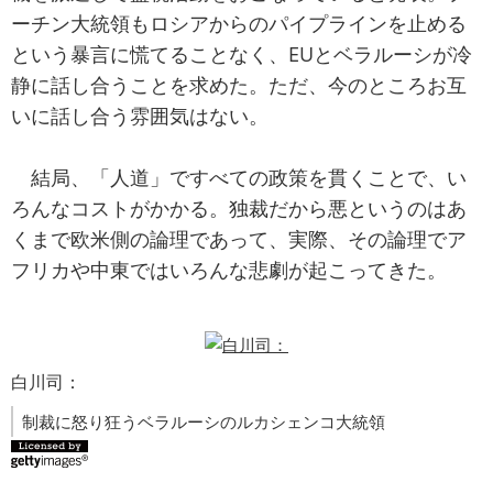
ーチン大統領もロシアからのパイプラインを止める
という暴言に慌てることなく、EUとベラルーシが冷
静に話し合うことを求めた。ただ、今のところお互
いに話し合う雰囲気はない。
結局、「人道」ですべての政策を貫くことで、い
ろんなコストがかかる。独裁だから悪というのはあ
くまで欧米側の論理であって、実際、その論理でア
フリカや中東ではいろんな悲劇が起こってきた。
白川司：
制裁に怒り狂うベラルーシのルカシェンコ大統領