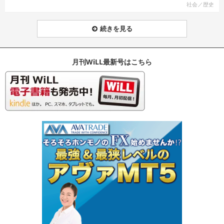
社会／歴史
続きを見る
月刊WiLL最新号はこちら