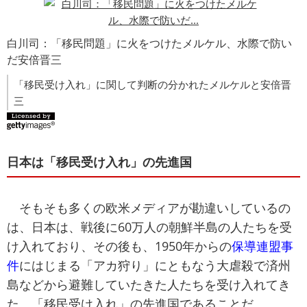
白川司：「移民問題」に火をつけたメルケル、水際で防い
だ安倍晋三
「移民受け入れ」に関して判断の分かれたメルケルと安倍晋
三
日本は「移民受け入れ」の先進国
そもそも多くの欧米メディアが勘違いしているの
は、日本は、戦後に60万人の朝鮮半島の人たちを受
け入れており、その後も、1950年からの
保導連盟事
件
にはじまる「アカ狩り」にともなう大虐殺で済州
島などから避難していたきた人たちを受け入れてき
た、「移民受け入れ」の先進国であることだ。