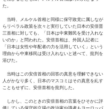
た。
当時、メルケル首相と同様に保守政党に属しなが
らリベラル政策を次々と実行していた日本の安倍晋
三首相に対しても、「日本は中東難民を受け入れな
いのか」と問われた。安倍首相は、外国人記者に
「日本は女性や年配者の力を活用していく」という
理由から中東移民は受け入れないと述べて、批判を
浴びた。
当時はこの安倍首相の回答の真意を理解できない
人がかなり多く、日本のマスコミはその真意を糺す
こともせずに、安倍首相を批判した。
しかし、このときの安倍首相の言葉をひそかに評
価している保守的立場の政治家や識者もヨーロッパ