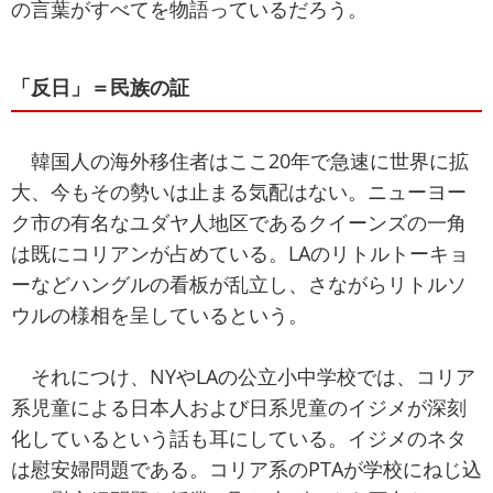
の言葉がすべてを物語っているだろう。
「反日」＝民族の証
韓国人の海外移住者はここ20年で急速に世界に拡
大、今もその勢いは止まる気配はない。ニューヨー
ク市の有名なユダヤ人地区であるクイーンズの一角
は既にコリアンが占めている。LAのリトルトーキョ
ーなどハングルの看板が乱立し、さながらリトルソ
ウルの様相を呈しているという。
それにつけ、NYやLAの公立小中学校では、コリア
系児童による日本人および日系児童のイジメが深刻
化しているという話も耳にしている。イジメのネタ
は慰安婦問題である。コリア系のPTAが学校にねじ込