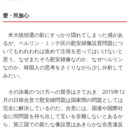
愛・民族心
米大統領選の影にすっかり隠れてしまった感があ
るが、ベルリン・ミッテ区の慰安婦像設置問題につ
いてもわれわれは改めて注視を怠ってはいけないと
思う。なぜまたぞろ慰安婦像なのか、なぜベルリン
なのか、韓国人の思考をさぐりながら少し分析して
みたい。
その決着のつけ方への賛否はさておき、2015年12
月の日韓合意で慰安婦問題は国家間の問題としては
完全に解決しているのだ。合意には、国連や国際社
会に同問題を持ち出して互いを非難しないとあるか
ら、第三国での新たな像設置はあきらかな合意違反