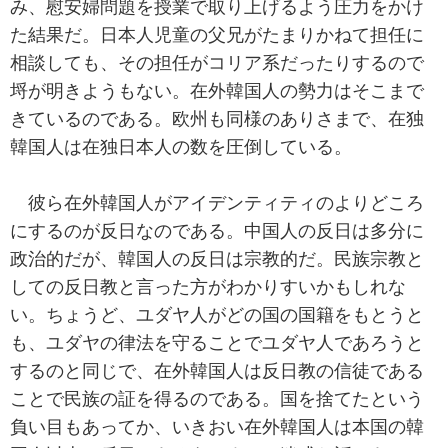
み、慰安婦問題を授業で取り上げるよう圧力をかけ
た結果だ。日本人児童の父兄がたまりかねて担任に
相談しても、その担任がコリア系だったりするので
埒が明きようもない。在外韓国人の勢力はそこまで
きているのである。欧州も同様のありさまで、在独
韓国人は在独日本人の数を圧倒している。
彼ら在外韓国人がアイデンティティのよりどころ
にするのが反日なのである。中国人の反日は多分に
政治的だが、韓国人の反日は宗教的だ。民族宗教と
しての反日教と言った方がわかりすいかもしれな
い。ちょうど、ユダヤ人がどの国の国籍をもとうと
も、ユダヤの律法を守ることでユダヤ人であろうと
するのと同じで、在外韓国人は反日教の信徒である
ことで民族の証を得るのである。国を捨てたという
負い目もあってか、いきおい在外韓国人は本国の韓