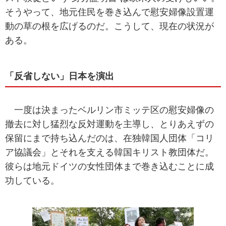
そうやって、地元住民を巻き込んで慰安婦像設置運
動の草の根を広げるのだ。こうして、現在の状況が
ある。
「反省しない」日本を演出
一度は決まったベルリン市ミッテ区の慰安婦像の
撤去に対し猛烈な反対運動を主導し、とりあえずの
保留にまで持ち込んだのは、在独韓国人団体「コリ
ア協議会」とそれを支える韓国キリスト教団体だ。
彼らは地元ドイツの女性団体まで巻き込むことに成
功している。