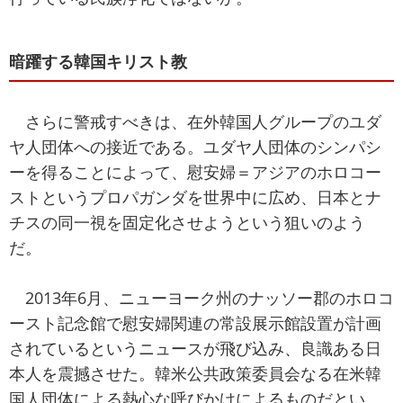
暗躍する韓国キリスト教
さらに警戒すべきは、在外韓国人グループのユダ
ヤ人団体への接近である。ユダヤ人団体のシンパシ
ーを得ることによって、慰安婦＝アジアのホロコー
ストというプロパガンダを世界中に広め、日本とナ
チスの同一視を固定化させようという狙いのよう
だ。
2013年6月、ニューヨーク州のナッソー郡のホロコ
ースト記念館で慰安婦関連の常設展示館設置が計画
されているというニュースが飛び込み、良識ある日
本人を震撼させた。韓米公共政策委員会なる在米韓
国人団体による熱心な呼びかけによるものだとい