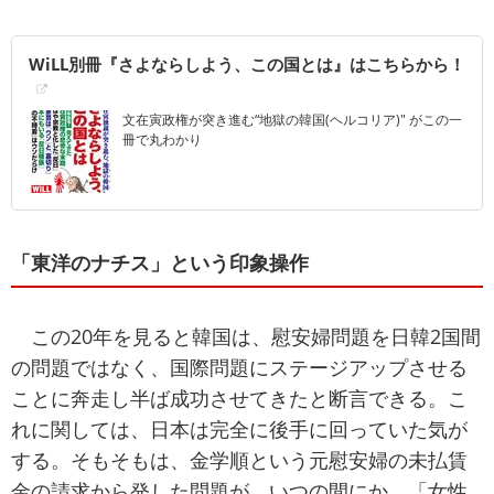
WiLL別冊『さよならしよう、この国とは』はこちらから！
文在寅政権が突き進む“地獄の韓国(ヘルコリア)" がこの一
冊で丸わかり
「東洋のナチス」という印象操作
この20年を見ると韓国は、慰安婦問題を日韓2国間
の問題ではなく、国際問題にステージアップさせる
ことに奔走し半ば成功させてきたと断言できる。こ
れに関しては、日本は完全に後手に回っていた気が
する。そもそもは、金学順という元慰安婦の未払賃
金の請求から発した問題が、いつの間にか、「女性