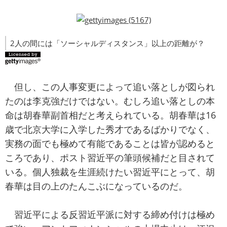
2人の間には「ソーシャルディスタンス」以上の距離が？
但し、この人事変更によって追い落としが図られ
たのは李克強だけではない。むしろ追い落としの本
命は胡春華副首相だと考えられている。胡春華は16
歳で北京大学に入学した秀才であるばかりでなく、
実務の面でも極めて有能であることは皆が認めると
ころであり、ポスト習近平の筆頭候補だと目されて
いる。個人独裁を生涯続けたい習近平にとって、胡
春華は目の上のたんこぶになっているのだ。
習近平による反習近平派に対する締め付けは極め