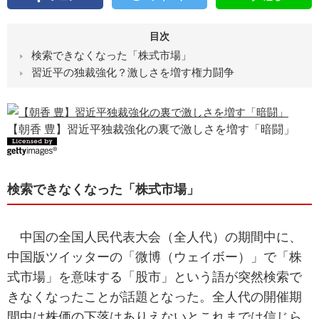
目次
検索できなくなった「株式市場」
習近平の独裁強化？激しさを増す権力闘争
【朝香 豊】習近平独裁強化の裏で激しさを増す「暗闘」
検索できなくなった「株式市場」
中国の全国人民代表大会（全人代）の期間中に、
中国版ツイッターの「微博（ウェイボー）」で「株
式市場」を意味する「股市」という語が突然検索で
きなくなったことが話題となった。全人代の開催期
間中は株価の下落はありえないとこれまでは信じら