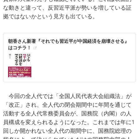
な動きと違って、反習近平派が勢いを増している証
拠ではないかという見方も出ている。
朝香さん新著『それでも習近平が中国経済を崩壊させる』
はコチラ！
今回の全人代では「全国人民代表大会組織法」が
「改正」され、全人代の閉会期間中に年間を通じて
活動する全人代常務委員会が、国務院（内閣）の人
員構成を変えられるようになった。これまでは年に1
回しか開かれない全人代の期間中に、国務院総理の