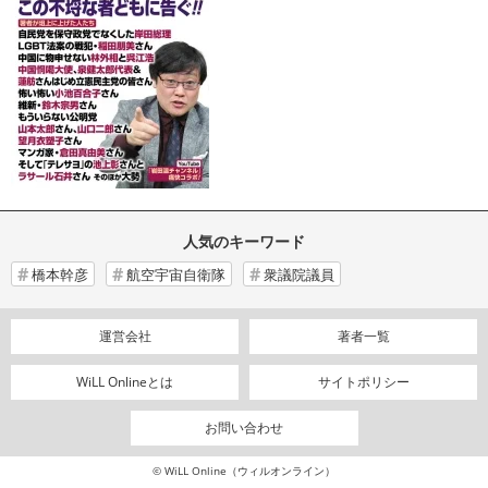
人気のキーワード
橋本幹彦
航空宇宙自衛隊
衆議院議員
運営会社
著者一覧
WiLL Onlineとは
サイトポリシー
お問い合わせ
© WiLL Online（ウィルオンライン）