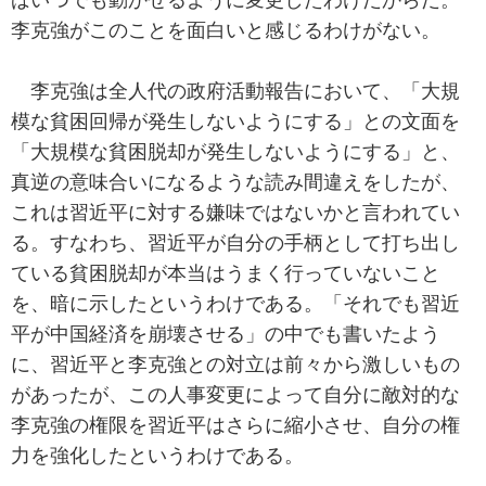
李克強がこのことを面白いと感じるわけがない。
李克強は全人代の政府活動報告において、「大規
模な貧困回帰が発生しないようにする」との文面を
「大規模な貧困脱却が発生しないようにする」と、
真逆の意味合いになるような読み間違えをしたが、
これは習近平に対する嫌味ではないかと言われてい
る。すなわち、習近平が自分の手柄として打ち出し
ている貧困脱却が本当はうまく行っていないこと
を、暗に示したというわけである。「それでも習近
平が中国経済を崩壊させる」の中でも書いたよう
に、習近平と李克強との対立は前々から激しいもの
があったが、この人事変更によって自分に敵対的な
李克強の権限を習近平はさらに縮小させ、自分の権
力を強化したというわけである。