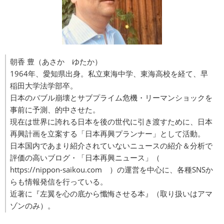
朝香 豊（あさか ゆたか）
1964年、愛知県出身。私立東海中学、東海高校を経て、早
稲田大学法学部卒。
日本のバブル崩壊とサブプライム危機・リーマンショックを
事前に予測、的中させた。
現在は世界に誇れる日本を後の世代に引き渡すために、日本
再興計画を立案する「日本再興プランナー」として活動。
日本国内であまり紹介されていないニュースの紹介＆分析で
評価の高いブログ・「日本再興ニュース」（
https://nippon-saikou.com
）の運営を中心に、各種SNSか
らも情報発信を行っている。
近著に『左翼を心の底から懺悔させる本』（取り扱いはアマ
ゾンのみ）。