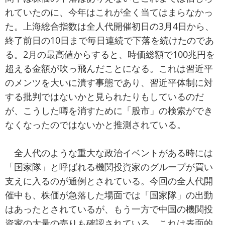
れていたのに、今年はこれが全く当てはまらなかっ
た。上海総合指数は全人代開催初日の3月4日から、
終了前日の10日まで毎日連続で下落を続けたのであ
る。2月の最高値からすると、時価総額で100兆円を
超える金額が吹っ飛んだことになる。これは習近平
のメンツを大いに潰す事態であり、習近平体制に対
する批判ではないかと見られたりもしているのだ
が、こうした噂を消すために「股市」の検索ができ
なくなったのではないかと推測されている。
全人代のような重大な政治イベントがある時には
「国家隊」と呼ばれる機関投資家のグループが買い
支えに入るのが通例とされている。今回の全人代開
催中も、株価が急落した場面では「国家隊」の出動
はあったとされているが、もう一方で中国の機関投
資家の大量の売りも確認されている。これは表面的