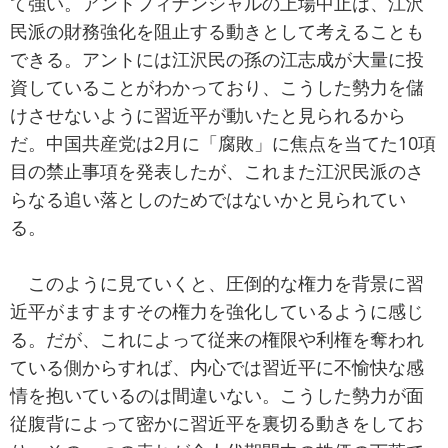
て強い。アントフィナンシャルの上場中止は、江沢
民派の財務強化を阻止する動きとして考えることも
できる。アントには江沢民の孫の江志成が大量に投
資していることがわかっており、こうした勢力を儲
けさせないように習近平が動いたと見られるから
だ。中国共産党は2月に「腐敗」に焦点を当てた10項
目の禁止事項を発表したが、これまた江沢民派のさ
らなる追い落としのためではないかと見られてい
る。
このように見ていくと、圧倒的な権力を背景に習
近平がますますその権力を強化しているように感じ
る。だが、これによって従来の権限や利権を奪われ
ている側からすれば、内心では習近平に不愉快な感
情を抱いているのは間違いない。こうした勢力が面
従腹背によって密かに習近平を裏切る動きをしてお