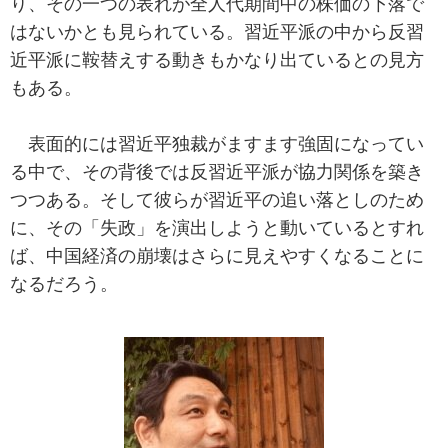
り、その一つの表れが全人代期間中の株価の下落で
はないかとも見られている。習近平派の中から反習
近平派に鞍替えする動きもかなり出ているとの見方
もある。
表面的には習近平独裁がますます強固になってい
る中で、その背後では反習近平派が協力関係を築き
つつある。そして彼らが習近平の追い落としのため
に、その「失政」を演出しようと動いているとすれ
ば、中国経済の崩壊はさらに見えやすくなることに
なるだろう。