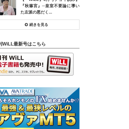
『秋篠宮』─皇室不要論に導い
た左派の悪だく...
続きを見る
刊WiLL最新号はこちら