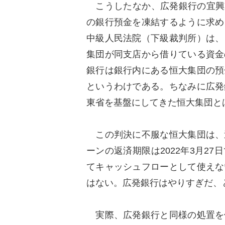
こうしたなか、広発銀行の宜興支
の銀行預金を凍結するように求め
中級人民法院（下級裁判所）は、
集団が同支店から借りている資金
銀行は銀行内にある恒大集団の預
というわけである。ちなみに広発
東省を基盤にしてきた恒大集団と
この判決に不服な恒大集団は、
ーンの返済期限は2022年3月2
てキャッシュフローとして使えな
はない。広発銀行はやりすぎだ、
実際、広発銀行と同様の処置を