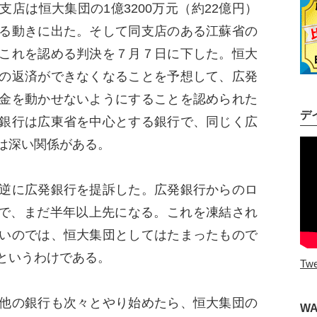
店は恒大集団の1億3200万元（約22億円）
る動きに出た。そして同支店のある江蘇省の
これを認める判決を７月７日に下した。恒大
の返済ができなくなることを予想して、広発
金を動かせないようにすることを認められた
デ
銀行は広東省を中心とする銀行で、同じく広
は深い関係がある。
逆に広発銀行を提訴した。広発銀行からのロ
7日で、まだ半年以上先になる。これを凍結され
いのでは、恒大集団としてはたまったもので
というわけである。
Twe
他の銀行も次々とやり始めたら、恒大集団の
W