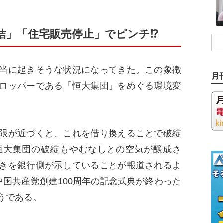
結」「住宅販売停止」でピンチ⁉
当に起きそうな状況になってきた。この象徴
月
ロッパーである「恒大集団」をめぐる環境変
限が近づくと、これを借り換えることで破綻
恒大集団の破綻もやむなしとの空気が醸成さ
きを銀行側が示していることが報道されるよ
中国共産党創建100周年の記念式典が終わった
うである。