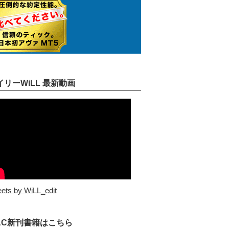
イリーWiLL 最新動画
ets by WiLL_edit
AC新刊書籍はこちら