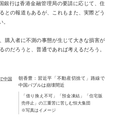
中国銀行は香港金融管理局の要請に応じて、住
るとの報道もあるが、これもまた、実際どう
い。
、購入者に不測の事態が生じて大きな損害が
るのだろうと、普通であれば考えるだろう。
。
朝香豊：習近平「不動産切捨て」路線で
中国バブルは崩壊間近
「借り換え不可」「預金凍結」「住宅販
売停止」の三重苦に苦しむ恒大集団
※写真はイメージ