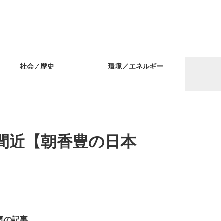
社会／歴史
環境／エネルギー
間近【朝香豊の日本
気の記事