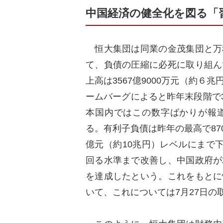
中国経済の健全化を図る「
恒大集団は同業の金茂集団と万
て、負債の圧縮に必死に取り組ん
上高は3567億9000万元（約
ームバーグによると昨年末段階で3
本国内ではこの数字ばかりが報
る。有利子負債は昨年の最高で870
億元（約10兆円）レベルにまで
回る水準まで改善し、中国政府が
を達成したという。これをもとに
いて、これについては7月27日の