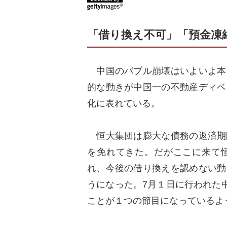
「借り換え不可」「預金凍
中国のバブル崩壊はいよいよ本
的な動きが中国一の不動産ディベ
化に表れている。
恒大集団は膨大な債務の返済期
を免れてきた。だがここに来て
れ、今後の借り換えを認めない動
うになった。7月１日に行われた
ことが１つの節目になっているよ