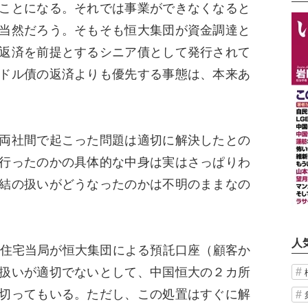
ことになる。それでは事業ができなくなると
当然だろう。そもそも恒大集団が資金調達と
返済を前提とするシニア債として発行されて
ドル債の返済よりも優先する事態は、本来あ
両社間で起こった問題は適切に解決したとの
行ったのかの具体的な中身は実はさっぱりわ
結の扱いがどうなったのかは不明のままなの
人
住宅当局が恒大集団による預託口座（顧客か
扱いが適切でないとして、中国恒大の２カ所
切ってもいる。ただし、この処置はすぐに解