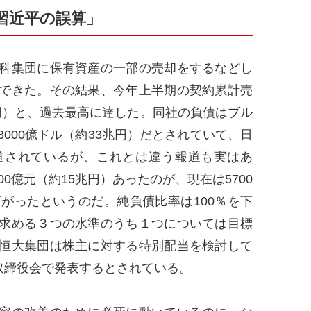
習近平の誤算」
科集団に保有資産の一部の売却をするなどし
できた。その結果、今年上半期の契約累計売
６兆円）と、過去最高に達した。同社の負債はブル
000億ドル（約33兆円）だとされていて、日
道されているが、これとは違う報道も実はあ
0億元（約15兆円）あったのが、現在は5700
下がったというのだ。純負債比率は100％を下
求める３つの水準のうち１つについては目標
恒大集団は株主に対する特別配当を検討して
取締役会で発表するとされている。