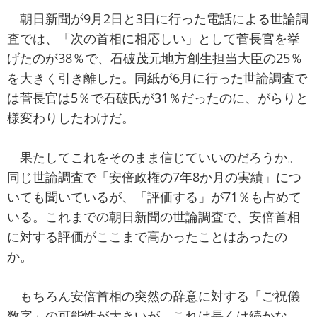
朝日新聞が9月2日と3日に行った電話による世論調
査では、「次の首相に相応しい」として菅長官を挙
げたのが38％で、石破茂元地方創生担当大臣の25％
を大きく引き離した。同紙が6月に行った世論調査で
は菅長官は5％で石破氏が31％だったのに、がらりと
様変わりしたわけだ。
果たしてこれをそのまま信じていいのだろうか。
同じ世論調査で「安倍政権の7年8か月の実績」につ
いても聞いているが、「評価する」が71％も占めて
いる。これまでの朝日新聞の世論調査で、安倍首相
に対する評価がここまで高かったことはあったの
か。
もちろん安倍首相の突然の辞意に対する「ご祝儀
数字」の可能性が大きいが、これは長くは続かな