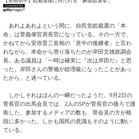
【安積明子】総裁選後に待たれる「解散総選挙」
あれよあれよという間に、自民党総裁選の「本
命」は菅義偉官房長官になっている。その一方で、
かねてから安倍晋三首相の「意中の後継者」と言わ
れながら、本命から滑り落ちたのが岸田文雄政調会
長。ある議員は「一時は確実に『次は岸田だ』と思
った。岸田さんの警備が総理級になったことがあっ
たから」と述べている。
しかしそれはほんの一瞬だったようだ。9月2日の
菅長官の出馬会見では、2人のSPが菅長官の後ろで護
衛した。参加するメディアの数も、菅会見の方が格
段に多かった。しかも国民の意識もそのように動い
ている。