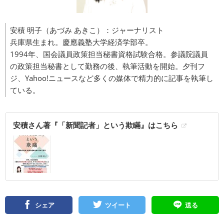
安積 明子（あづみ あきこ）：ジャーナリスト
兵庫県生まれ。慶應義塾大学経済学部卒。
1994年、国会議員政策担当秘書資格試験合格。参議院議員
の政策担当秘書として勤務の後、執筆活動を開始。夕刊フ
ジ、Yahoo!ニュースなど多くの媒体で精力的に記事を執筆し
ている。
安積さん著『「新聞記者」という欺瞞』はこちら
シェア
ツイート
送る