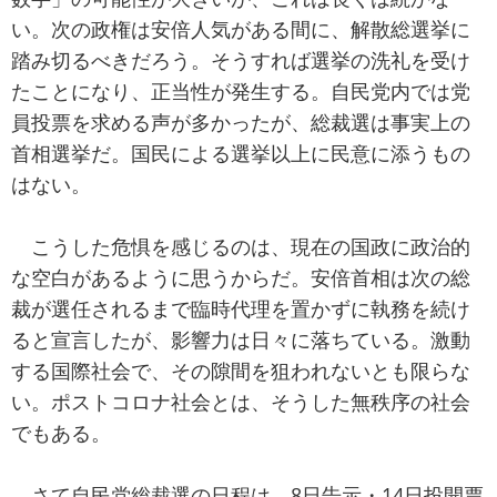
い。次の政権は安倍人気がある間に、解散総選挙に
踏み切るべきだろう。そうすれば選挙の洗礼を受け
たことになり、正当性が発生する。自民党内では党
員投票を求める声が多かったが、総裁選は事実上の
首相選挙だ。国民による選挙以上に民意に添うもの
はない。
こうした危惧を感じるのは、現在の国政に政治的
な空白があるように思うからだ。安倍首相は次の総
裁が選任されるまで臨時代理を置かずに執務を続け
ると宣言したが、影響力は日々に落ちている。激動
する国際社会で、その隙間を狙われないとも限らな
い。ポストコロナ社会とは、そうした無秩序の社会
でもある。
さて自民党総裁選の日程は、8日告示・14日投開票