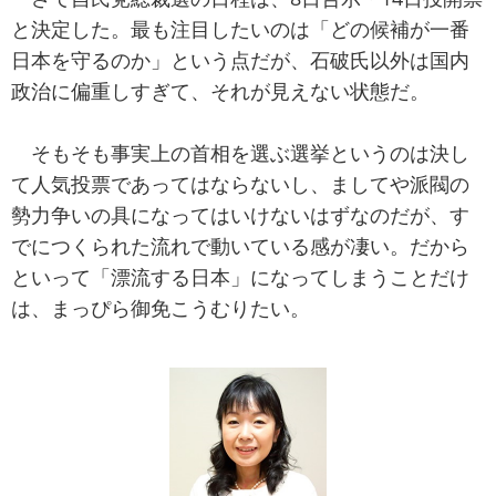
と決定した。最も注目したいのは「どの候補が一番
日本を守るのか」という点だが、石破氏以外は国内
政治に偏重しすぎて、それが見えない状態だ。
そもそも事実上の首相を選ぶ選挙というのは決し
て人気投票であってはならないし、ましてや派閥の
勢力争いの具になってはいけないはずなのだが、す
でにつくられた流れで動いている感が凄い。だから
といって「漂流する日本」になってしまうことだけ
は、まっぴら御免こうむりたい。