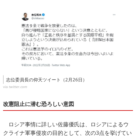
志位委員長の仰天ツイート（2月26日）
via
twitter.com
改憲阻止に潜む恐ろしい意図
ロシア事情に詳しい佐藤優氏は、ロシアによるウ
クライナ軍事侵攻の目的として、次の3点を挙げてい