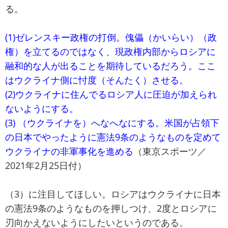
る。
(1)ゼレンスキー政権の打倒。傀儡（かいらい）（政
権）を立てるのではなく、現政権内部からロシアに
融和的な人が出ることを期待しているだろう。ここ
はウクライナ側に忖度（そんたく）させる。
(2)ウクライナに住んでるロシア人に圧迫が加えられ
ないようにする。
(3) （ウクライナを）へなへなにする。米国が占領下
の日本でやったように憲法9条のようなものを定めて
ウクライナの非軍事化を進める
（東京スポーツ／
2021年2月25日付）
（3）に注目してほしい。ロシアはウクライナに日本
の憲法9条のようなものを押しつけ、2度とロシアに
刃向かえないようにしたいというのである。