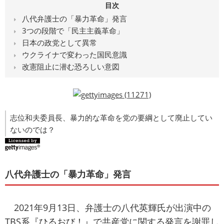
目次
八代弁護士の「暴力革命」発言
3つの段階で「民主主義革命」
日本の政党として異常
ウクライナで変わった国民意識
改憲阻止に潜む恐ろしい意図
志位和夫委員長、暴力的な革命を党の要綱として廃止してい
ないのでは？
八代弁護士の「暴力革命」発言
2021年9月13日、弁護士の八代英輝氏が出演中の
TBS系『ひるおび！』で共産党に関する発言を謝罪し