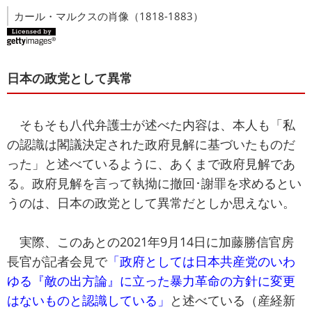
カール・マルクスの肖像（1818-1883）
日本の政党として異常
そもそも八代弁護士が述べた内容は、本人も「私
の認識は閣議決定された政府見解に基づいたものだ
った」と述べているように、あくまで政府見解であ
る。政府見解を言って執拗に撤回･謝罪を求めるとい
うのは、日本の政党として異常だとしか思えない。
実際、このあとの2021年9月14日に加藤勝信官房
長官が記者会見で
「政府としては日本共産党のいわ
ゆる『敵の出方論』に立った暴力革命の方針に変更
はないものと認識している」
と述べている（産経新