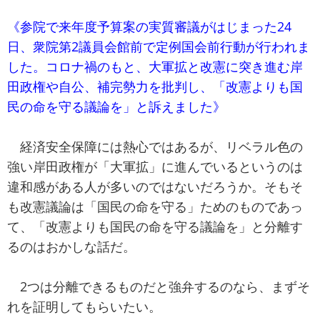
《参院で来年度予算案の実質審議がはじまった24
日、衆院第2議員会館前で定例国会前行動が行われま
した。コロナ禍のもと、大軍拡と改憲に突き進む岸
田政権や自公、補完勢力を批判し、「改憲よりも国
民の命を守る議論を」と訴えました》
経済安全保障には熱心ではあるが、リベラル色の
強い岸田政権が「大軍拡」に進んでいるというのは
違和感がある人が多いのではないだろうか。そもそ
も改憲議論は「国民の命を守る」ためのものであっ
て、「改憲よりも国民の命を守る議論を」と分離す
るのはおかしな話だ。
2つは分離できるものだと強弁するのなら、まずそ
れを証明してもらいたい。