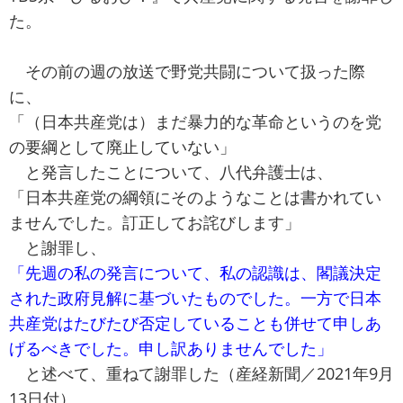
た。
その前の週の放送で野党共闘について扱った際
に、
「（日本共産党は）まだ暴力的な革命というのを党
の要綱として廃止していない」
と発言したことについて、八代弁護士は、
「日本共産党の綱領にそのようなことは書かれてい
ませんでした。訂正してお詫びします」
と謝罪し、
「先週の私の発言について、私の認識は、閣議決定
された政府見解に基づいたものでした。一方で日本
共産党はたびたび否定していることも併せて申しあ
げるべきでした。申し訳ありませんでした」
と述べて、重ねて謝罪した（産経新聞／2021年9月
13日付）。