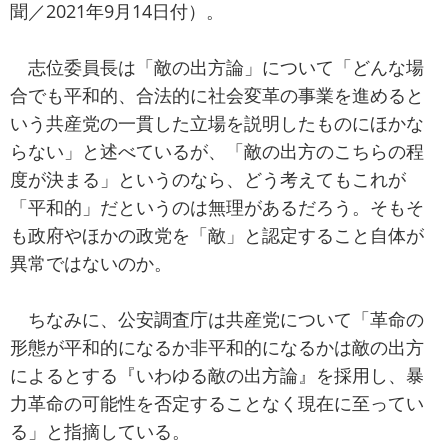
聞／2021年9月14日付）。
志位委員長は「敵の出方論」について「どんな場
合でも平和的、合法的に社会変革の事業を進めると
いう共産党の一貫した立場を説明したものにほかな
らない」と述べているが、「敵の出方のこちらの程
度が決まる」というのなら、どう考えてもこれが
「平和的」だというのは無理があるだろう。そもそ
も政府やほかの政党を「敵」と認定すること自体が
異常ではないのか。
ちなみに、公安調査庁は共産党について「革命の
形態が平和的になるか非平和的になるかは敵の出方
によるとする『いわゆる敵の出方論』を採用し、暴
力革命の可能性を否定することなく現在に至ってい
る」と指摘している。