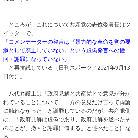
ところが、これについて共産党の志位委員長はツ
イッターで、
「コメンテーターの発言は『暴力的な革命を党の要
綱として廃止していない』という虚偽発言への撤
回・謝罪になっていない」
と再抗議している（日刊スポーツ／2021年9月13
日付）。
八代弁護士は「政府見解と共産党とで意見が分か
れていることについて、一方の意見だけ言って両論
に触れなかった」と謝罪しているのだが、共産党側
は、「政府見解は虚偽であり、政府見解を述べたそ
のことが、撤回と謝罪に値する」と述べたことにな
る。