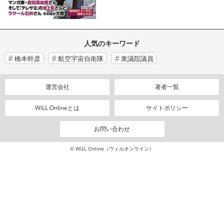
人気のキーワード
橋本幹彦
航空宇宙自衛隊
衆議院議員
運営会社
著者一覧
WiLL Onlineとは
サイトポリシー
お問い合わせ
© WiLL Online（ウィルオンライン）