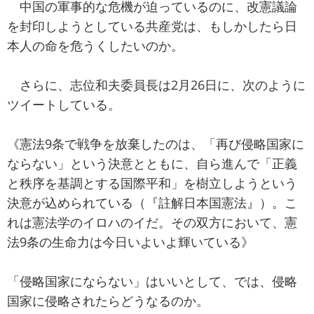
中国の軍事的な危機が迫っているのに、改憲議論
を封印しようとしている共産党は、もしかしたら日
本人の命を危うくしたいのか。
さらに、志位和夫委員長は2月26日に、次のように
ツイートしている。
《憲法9条で戦争を放棄したのは、「再び侵略国家に
ならない」という決意とともに、自ら進んで「正義
と秩序を基調とする国際平和」を樹立しようという
決意が込められている（『註解日本国憲法』）。こ
れは憲法学のイロハのイだ。その双方において、憲
法9条の生命力は今日いよいよ輝いている》
「侵略国家にならない」はいいとして、では、侵略
国家に侵略されたらどうなるのか。