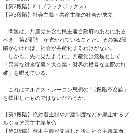
【第2段階】X（ブラックボックス）
【第3段階】社会主義・共産主義の社会が成立
問題は、共産党を含む民主連合政府のあとにある
べき「第2段階」が省かれていることだ。その第2段
階がなければ、社会が共産化するわけがない。
しかも、先に見たように、共産党は党是として
「異常な対米従属と大企業・財界の横暴な支配の打
破」を唱えている。
これはマルクス・レーニン思想の「2段階革命論」
を援用したものではないだろうか。
【第1段階】絶対君主制や封建制度などを廃止するブ
ルジョア民主主義革命
【第2段階】資本主義が発展した後に社会主義革命