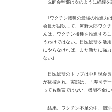
医師会幹部は次のように経緯を
｢ワクチン接種の最強の推進力は
会長が固執して、河野太郎ワクチ
んは、ワクチン接種を推進するこ
うわけではない。日医総研を活用
にやらなければ、また新たに強力
ない｣
日医総研のトップは中川現会長
が抜擢され、実態は、「寿司デー
っても過言ではない。機能不全に
結果、ワクチン不足の中、個別