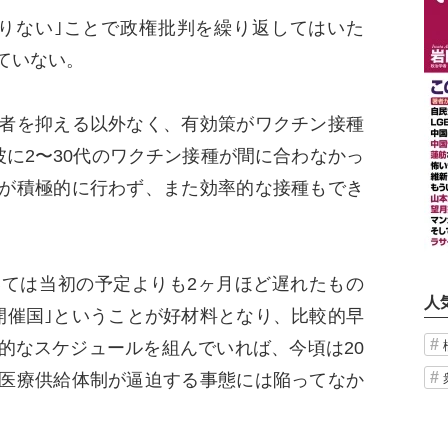
りない｣ことで政権批判を繰り返してはいた
ていない。
者を抑える以外なく、有効策がワクチン接種
波に2〜30代のワクチン接種が間に合わなかっ
が積極的に行わず、また効率的な接種もでき
ては当初の予定よりも2ヶ月ほど遅れたもの
人
開催国｣ということが好材料となり、比較的早
的なスケジュールを組んでいれば、今頃は20
医療供給体制が逼迫する事態には陥ってなか