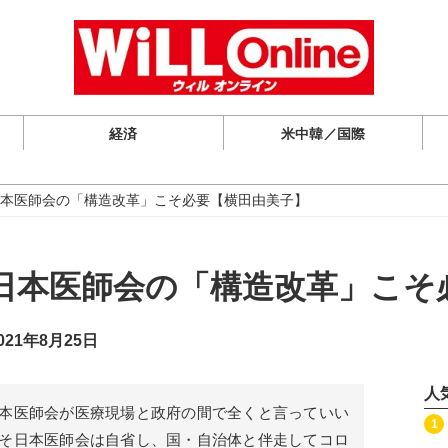
経済
米中韓／国際
本医師会の「構造改革」こそ必要【横田由美子】
日本医師会の「構造改革」こそ
21年8月25日
人
本医師会が医療現場と政府の間で全くと言っていい
記事を読む
1
そ日本医師会は自省し、国・自治体と伴走してコロ