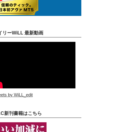
イリーWiLL 最新動画
ets by WiLL_edit
AC新刊書籍はこちら