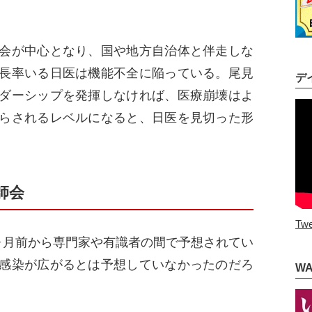
会が中心となり、国や地方自治体と伴走しな
長率いる日医は機能不全に陥っている。尾見
デ
ダーシップを発揮しなければ、医療崩壊はよ
らされるレベルになると、日医を見切った形
師会
Twe
月前から専門家や有識者の間で予想されてい
感染が広がるとは予想していなかったのだろ
W