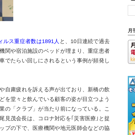
月
ルス重症者数は1891人
と、10日連続で過去
機関や宿泊施設のベッドが埋まり、重症患者
車でたらい回しにされるという事例が頻発し
や自粛疲れを訴える声が出ており、新橋の飲
どを堂々と飲んでいる顧客の姿が目立つよう
業の「クラブ」が当たり前になっている。こ
尾見茂会長は、コロナ対応を｢災害医療｣と捉
ップの下で、医療機関や地元医師会などの協