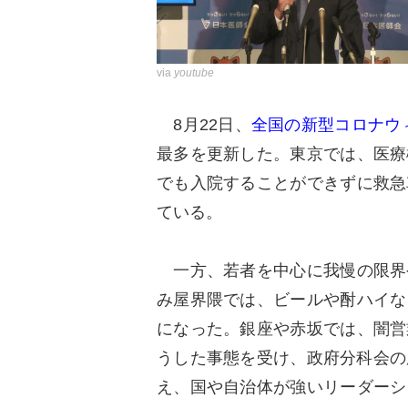
via
youtube
8月22日、
全国の新型コロナウィ
最多を更新した。東京では、医療
でも入院することができずに救急
ている。
一方、若者を中心に我慢の限界
み屋界隈では、ビールや酎ハイな
になった。銀座や赤坂では、闇営
うした事態を受け、政府分科会の
え、国や自治体が強いリーダーシ