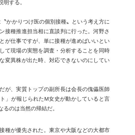
説明する。
〝かかりつけ医の個別接種〟という考え方に
ン接種推進担当相に直談判に行った。河野さ
とが仕事ですが、単に接種が進めばいいとい
して現場の実態を調査・分析することを同時
な変異株が出た時、対応できないのにしてい
だが、実質トップの副所長は会長の傀儡医師
ト」が報じられたM女史が動かしていると言
なるのは当然の帰結だ。
接種が優先された。東京や大阪などの大都市