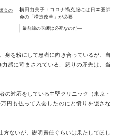
横田由美子：コロナ禍克服には日本医師
会の「構造改革」が必要
最前線の医師は必死なのだ―
、身を粉にして患者に向き合っているが、自
無力感に苛まされている。怒りの矛先は、当
者の対応をしている中堅クリニック（東京・
0万円も払って入会したのにと憤りを隠さな
仕方ないが、説明責任ぐらいは果たしてほし