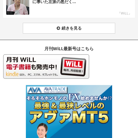
に導いた左派の悪だく...
『WiLL』
続きを見る
月刊WiLL最新号はこちら