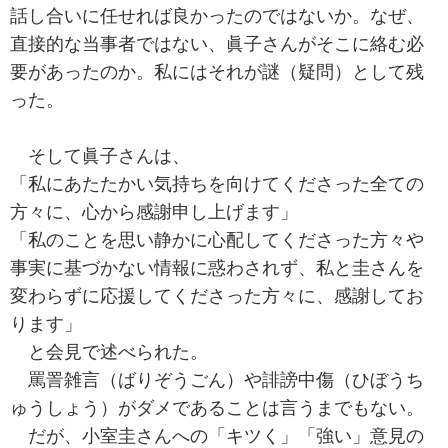
話し合いに任せれば良かったのではないか。なぜ、
直接的な当事者ではない、眞子さんがそこに絡む必
要があったのか。私にはそれが謎（疑問）として残
った。
そして眞子さんは、
「私にあたたかい気持ちを向けてくださった全ての
方々に、心から感謝申し上げます」
「私のことを思い静かに心配してくださった方々や
事実に基づかない情報に惑わされず、私と圭さんを
変わらずに応援してくださった方々に、感謝してお
ります」
と会見で述べられた。
罵詈雑言（ばりぞうごん）や誹謗中傷（ひぼうち
ゅうしょう）がダメであることは言うまでもない。
だが、小室圭さんへの「キツく」「強い」意見の