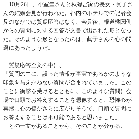
10月26日、小室圭さんと秋篠宮家の長女・眞子さ
んの結婚会見が行われた。都内のホテルでの記者会
見のなかでは質疑応答はなく、会見後、報道機関側
からの質問に対する回答が文書で出された形となっ
た。そのような形となったのは、眞子さんの心の問
題にあったようだ。
質疑応答全文の中に、
「質問の中に、誤った情報が事実であるかのような
印象を与えかねない質問が含まれていました。この
ことに衝撃を受けるとともに、このような質問に会
場で口頭でお答えすることを想像すると、恐怖心が
再燃し心の傷がさらに広がりそうで、口頭で質問に
お答えすることは不可能であると思いました」
との一文があることから、そのことが分かる。