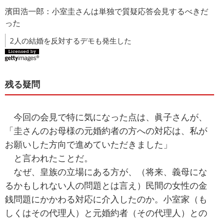
濱田浩一郎：小室圭さんは単独で質疑応答会見するべきだ
った
2人の結婚を反対するデモも発生した
残る疑問
今回の会見で特に気になった点は、眞子さんが、
「圭さんのお母様の元婚約者の方への対応は、私が
お願いした方向で進めていただきました」
と言われたことだ。
なぜ、皇族の立場にある方が、（将来、義母にな
るかもしれない人の問題とは言え）民間の女性の金
銭問題にかかわる対応に介入したのか。小室家（も
しくはその代理人）と元婚約者（その代理人）との