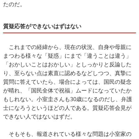
たのだ。
質疑応答ができないはずはない
これまでの経緯から、現在の状況、自身や母親に
まつわる様々な「疑惑」にまで「違うことは違う」
「おかしいことはおかしい」としっかりと反論した
り、至らない点は素直に認めるなどしつつ、真摯に
質問に答えていたら、場合によっては、国民の疑念
が晴れ、「国民全体で祝福」ムードになっていたか
もしれない。小室圭さんも30歳になるのだし、弁護
士になろうというほどの人である。質疑応答会見が
できない人ではないはずだ。
そもそも、報道されている様々な問題は小室家の