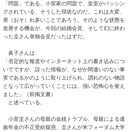
「問題」である。小室家の問題で、皇室がバッシン
グされている、そうした現状なのだ。これは大変、
畏（おそ）れ多いことであろう。そのような状態を
改善する機会が、今回の結婚会見、そして幻に終わ
った圭さん単独会見だったはずだ。
眞子さんは、
「否定的な報道やインターネット上の書き込みにつ
いてですが、誤った情報が、なぜか間違いのない事
実であるかのように取り上げられ、謂れのない物語
となって広がっていくことには、強い恐怖心を覚え
ました」（前掲文書）
と述べている。
小室圭さんの母親の金銭トラブル、母親による遺
族年金の不正受給疑惑、圭さんが米フォーダム大学