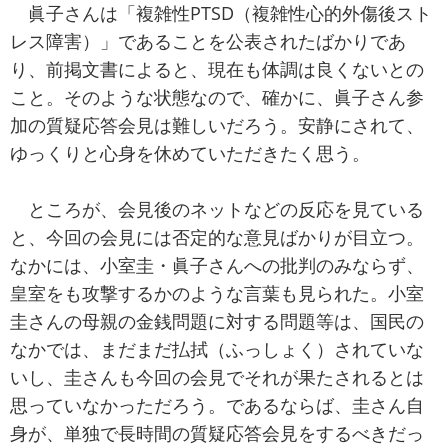
眞子さんは「複雑性PTSD（複雑性心的外傷後スト
レス障害）」であることを公表されたばかりであ
り、前掲文書によると、現在も体調は良くないとの
こと。そのような状態なので、確かに、眞子さん参
加の質疑応答会見は難しいだろう。安静にされて、
ゆっくりと心身を休めていただきたく思う。
ところが、会見後のネットなどの反応を見ている
と、今回の会見には否定的な意見ばかりが目立つ。
なかには、小室圭・眞子さんへの批判のみならず、
皇室をも攻撃するかのような言葉も見られた。小室
圭さんの母親の金銭問題に対する問題等は、国民の
なかでは、まだまだ払拭（ふっしょく）されていな
いし、圭さんも今回の会見でそれが果たされるとは
思っていなかっただろう。であるならば、圭さん自
身が、単独で長時間の質疑応答会見をするべきだっ