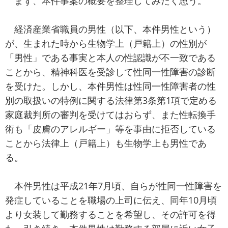
まず、本件事案の概要を整理してみたく思う。
経済産業省職員の男性（以下、本件男性という）
が、生まれた時から生物学上（戸籍上）の性別が
「男性」である事実と本人の性認識が不一致である
ことから、精神科医を受診して性同一性障害の診断
を受けた。しかし、本件男性は性同一性障害者の性
別の取扱いの特例に関する法律第3条第1項で定める
家庭裁判所の審判を受けてはおらず、また性転換手
術も「皮膚のアレルギー」等を事由に拒否している
ことから法律上（戸籍上）も生物学上も男性であ
る。
本件男性は平成21年7月頃、自らが性同一性障害を
発症していることを職場の上司に伝え、同年10月頃
より女装して勤務することを希望し、その許可を得