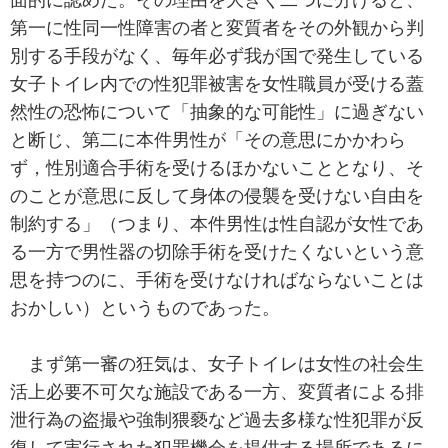
第一に性同一性障害の者と変質者をその外観から判
別する手段がなく、毎年必ず我が国で発生している
女子トイレ内での性犯罪被害を女性職員が受ける蓋
然性の恐怖について「抽象的な可能性」に過ぎない
と断じ、第二に本件男性が「その意思にかかわら
ず，性別適合手術を受けるほかないこととなり、そ
のことが意思に反して身体の侵襲を受けない自由を
制約する」（つまり、本件男性は性自認が女性であ
る一方で男性器の切除手術を受けたくないという意
思を持つのに、手術を受けなければならないことは
おかしい）というものであった。
まず第一審の狂気は、女子トイレは女性の社会生
活上必要不可欠な施設である一方、変質者による排
泄行為の盗撮や強制猥褻など過去多様な性犯罪が反
復して実行された犯罪機会を提供する場所であるに