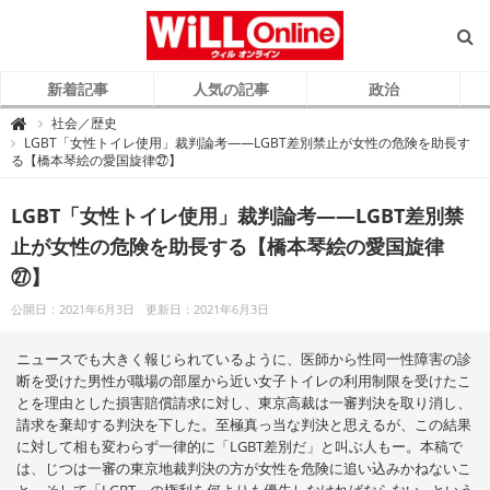
新着記事
人気の記事
政治
W
社会／歴史

i
LGBT「女性トイレ使用」裁判論考――LGBT差別禁止が女性の危険を助長す
L
る【橋本琴絵の愛国旋律㉗】
L
O
n
l
LGBT「女性トイレ使用」裁判論考――LGBT差別禁
i
n
e
止が女性の危険を助長する【橋本琴絵の愛国旋律
（
ウ
㉗】
ィ
ル
オ
公開日：2021年6月3日
更新日：2021年6月3日
ン
ラ
イ
ン
ニュースでも大きく報じられているように、医師から性同一性障害の診
）
断を受けた男性が職場の部屋から近い女子トイレの利用制限を受けたこ
とを理由とした損害賠償請求に対し、東京高裁は一審判決を取り消し、
請求を棄却する判決を下した。至極真っ当な判決と思えるが、この結果
に対して相も変わらず一律的に「LGBT差別だ」と叫ぶ人もー。本稿で
は、じつは一審の東京地裁判決の方が女性を危険に追い込みかねないこ