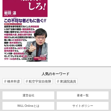
人気のキーワード
橋本幹彦
航空宇宙自衛隊
衆議院議員
運営会社
著者一覧
WiLL Onlineとは
サイトポリシー