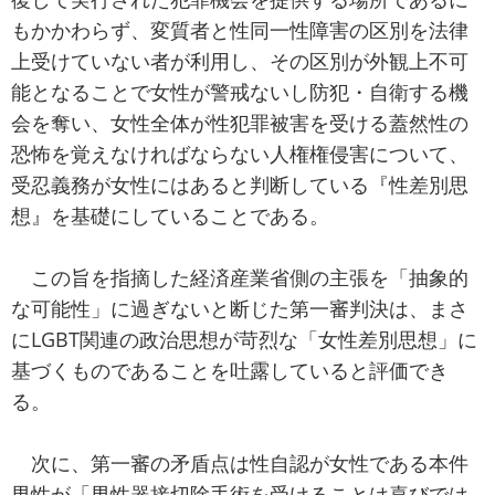
もかかわらず、変質者と性同一性障害の区別を法律
上受けていない者が利用し、その区別が外観上不可
能となることで女性が警戒ないし防犯・自衛する機
会を奪い、女性全体が性犯罪被害を受ける蓋然性の
恐怖を覚えなければならない人権権侵害について、
受忍義務が女性にはあると判断している『性差別思
想』を基礎にしていることである。
この旨を指摘した経済産業省側の主張を「抽象的
な可能性」に過ぎないと断じた第一審判決は、まさ
にLGBT関連の政治思想が苛烈な「女性差別思想」に
基づくものであることを吐露していると評価でき
る。
次に、第一審の矛盾点は性自認が女性である本件
男性が「男性器接切除手術を受けることは喜びでは