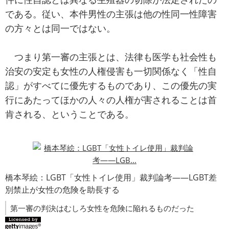
である。従い、本件男性の主張は他の性同一性障害
の方々とは同一ではない。
つまり第一審の主張とは、法律も医学も社会性も
治安の安定も女性の人権侵害も一切関係なく「性自
認」がすべてに優先するものであり、この優先の実
行にあたってほかの人々の人権が害されることは首
肯される、ということである。
橋本琴絵：LGBT「女性トイレ使用」裁判論考――LGBT差
別禁止が女性の危険を助長する
第一審の判決はむしろ女性を危険に陥れるものだった