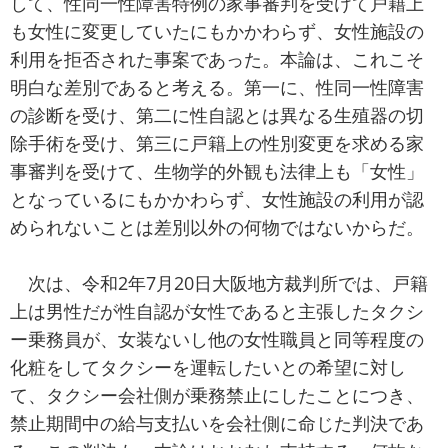
して、性同一性障害特例の家事審判を受けて戸籍上
も女性に変更していたにもかかわらず、女性施設の
利用を拒否された事案であった。本論は、これこそ
明白な差別であると考える。第一に、性同一性障害
の診断を受け、第二に性自認とは異なる生殖器の切
除手術を受け、第三に戸籍上の性別変更を求める家
事審判を受けて、生物学的外観も法律上も「女性」
となっているにもかかわらず、女性施設の利用が認
められないことは差別以外の何物ではないからだ。
次は、令和2年7月20日大阪地方裁判所では、戸籍
上は男性だが性自認が女性であると主張したタクシ
ー乗務員が、女装ないし他の女性職員と同等程度の
化粧をしてタクシーを運転したいとの希望に対し
て、タクシー会社側が乗務禁止にしたことにつき、
禁止期間中の給与支払いを会社側に命じた判決であ