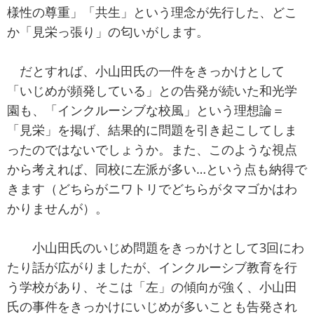
様性の尊重」「共生」という理念が先行した、どこ
か「見栄っ張り」の匂いがします。
だとすれば、小山田氏の一件をきっかけとして
「いじめが頻発している」との告発が続いた和光学
園も、「インクルーシブな校風」という理想論＝
「見栄」を掲げ、結果的に問題を引き起こしてしま
ったのではないでしょうか。また、このような視点
から考えれば、同校に左派が多い…という点も納得で
きます（どちらがニワトリでどちらがタマゴかはわ
かりませんが）。
小山田氏のいじめ問題をきっかけとして3回にわ
たり話が広がりましたが、インクルーシブ教育を行
う学校があり、そこは「左」の傾向が強く、小山田
氏の事件をきっかけにいじめが多いことも告発され