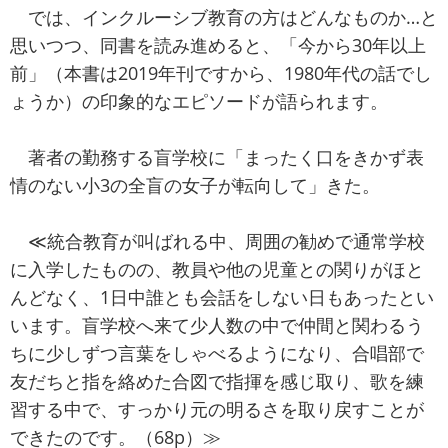
では、インクルーシブ教育の方はどんなものか…と
思いつつ、同書を読み進めると、「今から30年以上
前」（本書は2019年刊ですから、1980年代の話でし
ょうか）の印象的なエピソードが語られます。
著者の勤務する盲学校に「まったく口をきかず表
情のない小3の全盲の女子が転向して」きた。
≪統合教育が叫ばれる中、周囲の勧めで通常学校
に入学したものの、教員や他の児童との関りがほと
んどなく、1日中誰とも会話をしない日もあったとい
います。盲学校へ来て少人数の中で仲間と関わるう
ちに少しずつ言葉をしゃべるようになり、合唱部で
友だちと指を絡めた合図で指揮を感じ取り、歌を練
習する中で、すっかり元の明るさを取り戻すことが
できたのです。（68p）≫