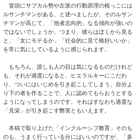
冒頭にサブカル勢や左派の行動原理の根っこには
ルサンチマンがある、と述べましたが、そのルサン
チマンが高じて、「他者志向的」なる傾向が強いの
ではないでしょうか。つまり、彼らはぼくから見る
と、「女にモテるか」「社会的に見て格好いいか」
を常に気にしているように感じられます。
もちろん、誰しも人の目は気になるものだけれど
も、それが過度になると、ヒエラルキーにこだわ
り、ついにはいじめを引き起こしてしまう。自分よ
り下の者を作ることで、人に認めてもらおうとする
ようになってしまうのです。それはすなわち過度な
「見栄」が引き起こす弊害ともいえます。
本稿で取り上げた「インクルーシブ教育」そのも
のも、うまく行っている分にはいいのですが、「多