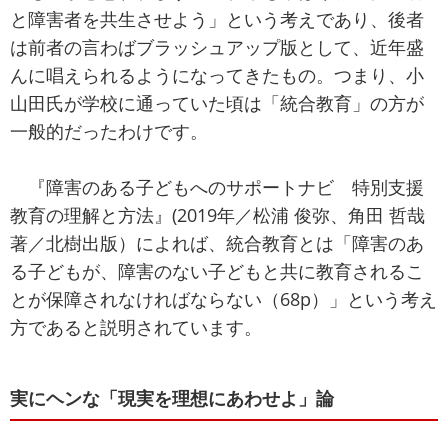
と障害者を共生させよう」という考えであり、後者
は前者の言わばブラッシュアップ版として、近年盛
んに唱えられるようになってきたもの。つまり、小
山田氏が学校に通っていた頃は「統合教育」の方が
一般的だったわけです。
『障害のある子どもへのサポートナビ 特別支援
教育の理解と方法』(2019年／松浦 俊弥、角田 哲哉
著／北樹出版）によれば、統合教育とは「障害のあ
る子どもが、障害のない子どもと共に教育されるこ
とが保障されなければならない（68p）」という考え
方であると説明されています。
実にヘンな「現実を理想にあわせよ」論