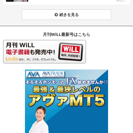
『WiLL』
続きを見る
月刊WiLL最新号はこちら