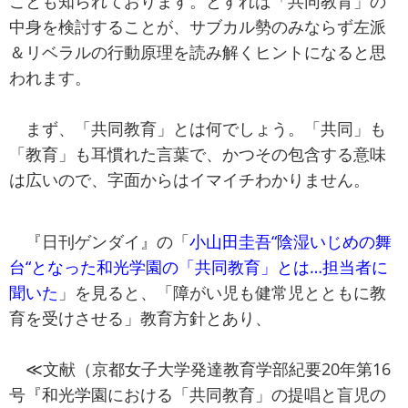
ことも知られております。とすれば「共同教育」の
中身を検討することが、サブカル勢のみならず左派
＆リベラルの行動原理を読み解くヒントになると思
われます。
まず、「共同教育」とは何でしょう。「共同」も
「教育」も耳慣れた言葉で、かつその包含する意味
は広いので、字面からはイマイチわかりません。
『日刊ゲンダイ』の「
小山田圭吾“陰湿いじめの舞
台“となった和光学園の「共同教育」とは…担当者に
聞いた
」を見ると、「障がい児も健常児とともに教
育を受けさせる」教育方針とあり、
≪文献（京都女子大学発達教育学部紀要20年第16
号『和光学園における「共同教育」の提唱と盲児の