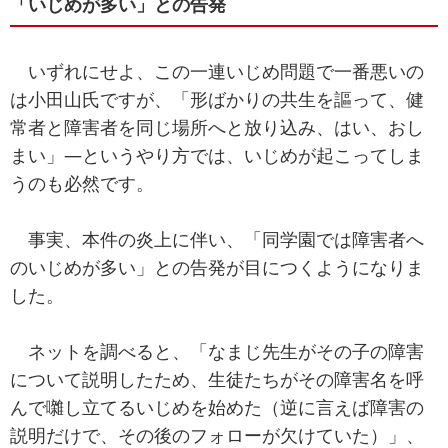
「いじめが多い」との告発
いずれにせよ、この一連いじめ問題で一番悪いの
は小田山氏ですが、「形ばかりの共生を謳って、健
常者と障害者を同じ場所へと放り込み、はい、おし
まい」―というやり方では、いじめが起こってしま
うのも必然です。
事実、本件の炎上に伴い、「同学園では障害者へ
のいじめが多い」との告発が目につくようになりま
した。
ネットを調べると、「なまじ先生がその子の障害
について説明したため、生徒たちがその障害名を呼
んで囃し立てるいじめを始めた（逆に言えば障害の
説明だけで、その後のフォローが欠けていた）」、