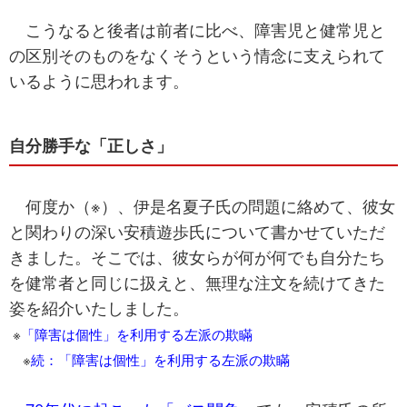
こうなると後者は前者に比べ、障害児と健常児と
の区別そのものをなくそうという情念に支えられて
いるように思われます。
自分勝手な「正しさ」
何度か（※）、伊是名夏子氏の問題に絡めて、彼女
と関わりの深い安積遊歩氏について書かせていただ
きました。そこでは、彼女らが何が何でも自分たち
を健常者と同じに扱えと、無理な注文を続けてきた
姿を紹介いたしました。
※
「障害は個性」を利用する左派の欺瞞
※
続：「障害は個性」を利用する左派の欺瞞