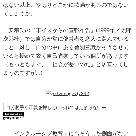
はない以上、やはりどこかに欺瞞があるのではない
でしょうか。
安積氏の『車イスからの宣戦布告』(1999年／太郎
次郎社）では自分が常に健常者を恋人に選んでいる
ことに対し、自分の中にある差別意識がそうさせて
いると極めて鋭く自己省察している個所があります
（もっともすぐ、「社会が悪いのだ」と居直ってし
まうのですが…）。
自分勝手な正義を押し付けられてはたまらない―
「インクルーシブ教育」にもそうした側面がない