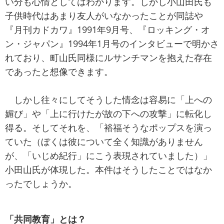
い分も心情としてはわかります。しかし小山田氏も
子供時代はあまり友人がいなかったことが同誌や
『月刊カドカワ』1991年9月号、『ロッキング・オ
ン・ジャパン』1994年1月号のインタビューで明かさ
れており、町山氏同様にルサンチマンを抱えた存在
であったと想像できます。
しかし往々にしてそうした情念は容易に「上への
媚び」や「上に行けたが故の下への攻撃」に転化し
得る。そしてそれを、「裕福そうなポップスを演っ
ていた（ぼくは彼について全く知識がありません
が、「いじめ紀行」にこう表現されていました）」
小田山氏が体現した。本件はそうしたことではなか
ったでしょうか。
「共同教育」とは？