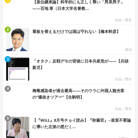
【皇位継承論】科学的にも正しく尊い「男系男子」
――百地 章（日本大学名誉教...
社会／歴史
む
2
看板を替えるだけでは国は守れない【橋本幹彦】
政治
む
3
「オタク」反戦デモの背後に日本共産党が――【兵頭
新児】
社会／歴史
む
4
梅毒感染者が過去最高――そのウラに外国人観光客
の“爆抜きツアー”【生駒明】
社会／歴史
む
5
【『WiLL』8月号チョイ読み】『秋篠宮』─皇室不要論
に導いた左派の悪だく...