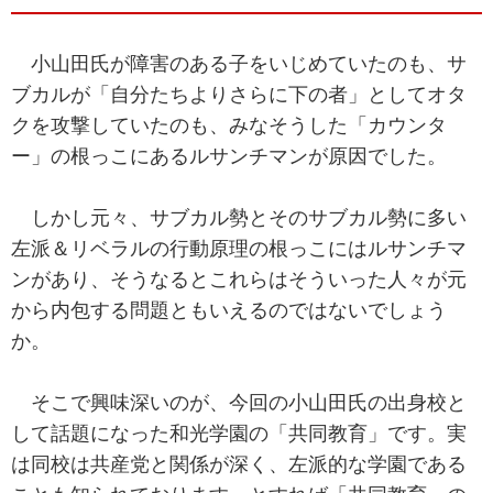
小山田氏が障害のある子をいじめていたのも、サ
ブカルが「自分たちよりさらに下の者」としてオタ
クを攻撃していたのも、みなそうした「カウンタ
ー」の根っこにあるルサンチマンが原因でした。
しかし元々、サブカル勢とそのサブカル勢に多い
左派＆リベラルの行動原理の根っこにはルサンチマ
ンがあり、そうなるとこれらはそういった人々が元
から内包する問題ともいえるのではないでしょう
か。
そこで興味深いのが、今回の小山田氏の出身校と
して話題になった和光学園の「共同教育」です。実
は同校は共産党と関係が深く、左派的な学園である