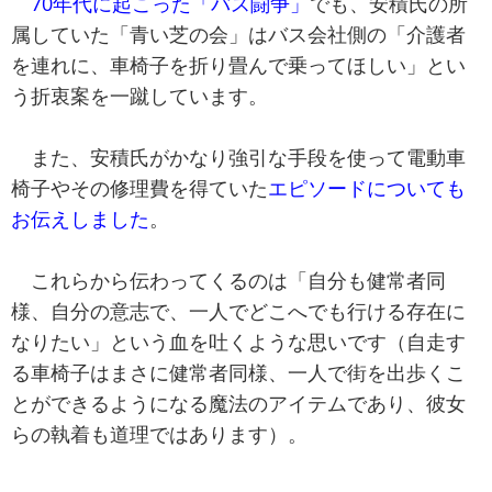
70年代に起こった「バス闘争」
でも、安積氏の所
属していた「青い芝の会」はバス会社側の「介護者
を連れに、車椅子を折り畳んで乗ってほしい」とい
う折衷案を一蹴しています。
また、安積氏がかなり強引な手段を使って電動車
椅子やその修理費を得ていた
エピソードについても
お伝えしました
。
これらから伝わってくるのは「自分も健常者同
様、自分の意志で、一人でどこへでも行ける存在に
なりたい」という血を吐くような思いです（自走す
る車椅子はまさに健常者同様、一人で街を出歩くこ
とができるようになる魔法のアイテムであり、彼女
らの執着も道理ではあります）。