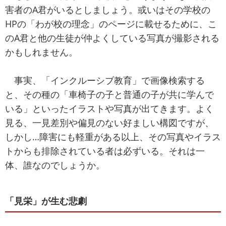
害者のA君がいるとしましょう。或いはその学校の
HPの「わが校の理念」のページに載せるために、こ
のA君と他の生徒が仲よくしている写真が撮影される
かもしれません。
事実、「インクルーシブ教育」で画像検索する
と、その種の「車椅子の子と普通の子が共に学んで
いる」といったイラストや写真が出てきます。よく
見る、一見差別や偏見のない好ましい構図ですが、
しかし…障害にも軽重がある以上、その写真やイラス
トからも排除されている者は必ずいる。それは一
体、誰なのでしょうか。
「見栄」が生む悲劇