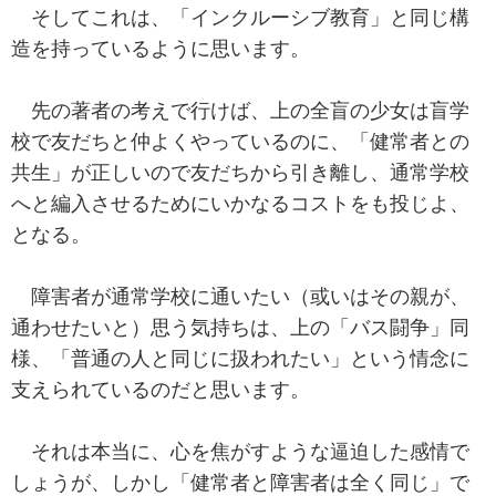
そしてこれは、「インクルーシブ教育」と同じ構
造を持っているように思います。
先の著者の考えで行けば、上の全盲の少女は盲学
校で友だちと仲よくやっているのに、「健常者との
共生」が正しいので友だちから引き離し、通常学校
へと編入させるためにいかなるコストをも投じよ、
となる。
障害者が通常学校に通いたい（或いはその親が、
通わせたいと）思う気持ちは、上の「バス闘争」同
様、「普通の人と同じに扱われたい」という情念に
支えられているのだと思います。
それは本当に、心を焦がすような逼迫した感情で
しょうが、しかし「健常者と障害者は全く同じ」で