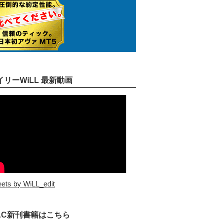
イリーWiLL 最新動画
ets by WiLL_edit
AC新刊書籍はこちら