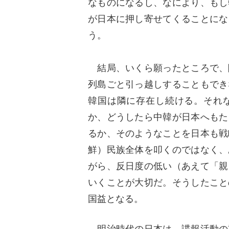
なものになるし、なにより、もし
が日本に押し寄せてくることにな
う。
結局、いくら願ったところで、
列島ごと引っ越しすることもでき
韓国は隣に存在し続ける。それ
か、どうしたら中韓が日本へもた
るか、そのようなことを日本も戦
鮮）民族全体を叩くのではなく、
がら、反日度の低い（あえて「親
いくことが大切だ。そうしたこと
国益となる。
明治時代の日本は、諜報活動の