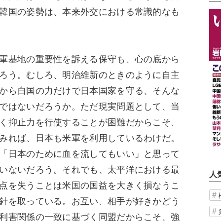
韓国の姿勢は、本来外交における常識的なも
軍基地の重要性を訴える保守も、心の底から
ろう。むしろ、明治維新のときのように自主
から自国の力だけで日本国家を守る、そんな
ではないだろうか。ただ現実問題として、当
く抑止力を行使することが困難だからこそ、
みれば、日本も米軍を利用しているわけだ。
「日本のために血を流してもいい」と思って
いないだろう。それでも、太平洋における最
人
点を失うことは米国の国益を大きく損なうこ
針を取っている。お互い、相手が好きかどう
利害関係の一致に基づく同盟だからこそ、強