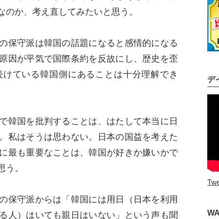
なのか、考え直してみたいと思う。
の保守派は韓国の話題になると感情的になる
原因が平気で国際条約を反故にし、歴史を歪
続けている韓国側にあることは十分理解でき
デ
で韓国を批判することは、はたして本当に日
。私はそうは思わない。日本の国益を考えた
に最も重要なことは、韓国が好きか嫌いかで
思う。
Twe
の保守派からは「韓国には用日（日本を利用
W
る人）はいても親日はいない」という声も聞