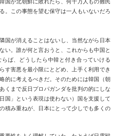
韓国が北朝鮮に敗れたら、何十万人もの難民
る。この事態を望む保守は一人もいないだろ
隣国が消えることはないし、当然ながら日本
ない。誰が何と言おうと、これからも中国と
ならば、どうしたら中韓と付き合っていける
らす害悪を最小限にとどめ、上手く利用でき
略的に考えるべきだ。そのためには韓国（朝
あくまで反日プロパガンダを批判の的にしな
日国」という表現は使わない）国を支援して
の積み重ねが、日本にとって少しでも多くの
重要性をよく理解していた。たとえば日露戦