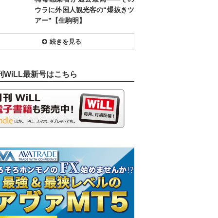
ウラに外国人観光客の“爆抜きツ
アー”【生駒明】
続きを見る
刊WiLL最新号はこちら