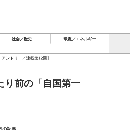
社会／歴史
環境／エネルギー
・アンドリー／連載第12回】
たり前の「自国第一
気の記事