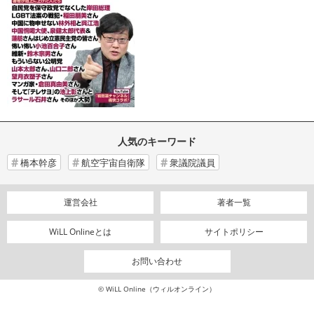
人気のキーワード
橋本幹彦
航空宇宙自衛隊
衆議院議員
運営会社
著者一覧
WiLL Onlineとは
サイトポリシー
お問い合わせ
© WiLL Online（ウィルオンライン）