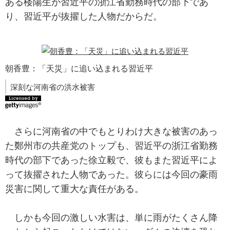
ある楼陽生が習近平の浙江省勤務時代の部下であ
り、習近平が抜擢した人物だからだ。
朝香豊：「天災」に追い込まれる習近平
深刻な河南省の洪水被害
さらに河南省の中でもとりわけ大きな被害のあっ
た鄭州市の共産党のトップも、習近平の浙江省勤務
時代の部下であった徐立毅で、彼もまた習近平によ
って抜擢された人物であった。彼らには今回の豪雨
災害に関して重大な責任がある。
しかも今回の激しい水害は、単に雨がたくさん降