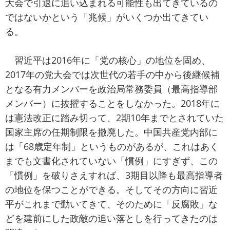
大会で引退に追い込まれる可能性も出てきているの
ではないかという「兆候」がいくつか出てきてい
る。
習近平は2016年に「党の核心」の地位を固め、
2017年の党大会では次世代の若手の中から後継候補
となる有力メンバーを政治局常務委員（最高指導部
メンバー）に抜擢することをしなかった。2018年に
は憲法改正に踏み切って、2期10年までとされていた
国家主席の任期制限を撤廃した。中国共産党内部に
は「68歳定年制」というものがあるが、これはあく
までも文書化されていない「慣例」にすぎず、この
「慣例」を破りさえすれば、3期目以降も最高指導者
の地位を保つことができる。そしてその方向に習近
平がこれまで動いてきて、そのために「反腐敗」な
どを建前にした政敵の追い落としを行ってきたのは