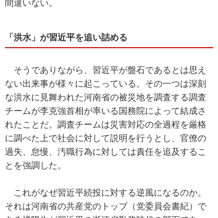
間違いない。
「洪水」が習近平を追い詰める
そうでありながら、習近平が盤石であるとは思え
ない出来事が様々に起こっている。その一つは深刻
な洪水に見舞われた河南省の被災地を調査する調査
チームが李克強首相が率いる国務院によって結成さ
れたことだ。調査チームは災害対応の全過程を厳格
に調べた上で社会に対して説明を行うとし、官僚の
過失、怠慢、汚職行為に対しては責任を追及するこ
とを強調した。
これがなぜ習近平続投に対する逆風になるのか。
それは河南省の共産党のトップ（党委員会書紀）で