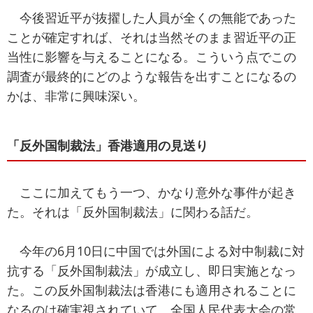
今後習近平が抜擢した人員が全くの無能であった
ことが確定すれば、それは当然そのまま習近平の正
当性に影響を与えることになる。こういう点でこの
調査が最終的にどのような報告を出すことになるの
かは、非常に興味深い。
「反外国制裁法」香港適用の見送り
ここに加えてもう一つ、かなり意外な事件が起き
た。それは「反外国制裁法」に関わる話だ。
今年の6月10日に中国では外国による対中制裁に対
抗する「反外国制裁法」が成立し、即日実施となっ
た。この反外国制裁法は香港にも適用されることに
なるのは確実視されていて、全国人民代表大会の常