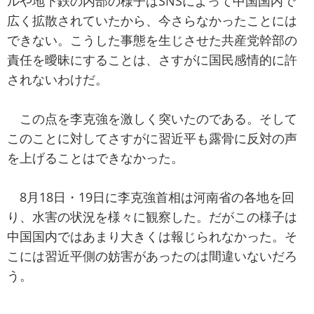
ルや地下鉄の内部の様子はSNSによって中国国内で
広く拡散されていたから、今さらなかったことには
できない。こうした事態を生じさせた共産党幹部の
責任を曖昧にすることは、さすがに国民感情的に許
されないわけだ。
この点を李克強を激しく突いたのである。そして
このことに対してさすがに習近平も露骨に反対の声
を上げることはできなかった。
8月18日・19日に李克強首相は河南省の各地を回
り、水害の状況を様々に観察した。だがこの様子は
中国国内ではあまり大きくは報じられなかった。そ
こには習近平側の妨害があったのは間違いないだろ
う。