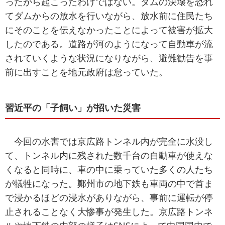
ったから起こったわけではない。ダムの決壊を恐れ
てダムからの放水を行いながら、放水前に住民たち
にそのことを伝えなかったことによって被害が拡大
したのである。道路が河のようになって自動車が流
されていくような状況になりながら、避難勧告を事
前に出すことを地元政府は怠っていた。
習近平の「子飼い」が招いた災害
今回の水害では京広路トンネル内が完全に水没し
て、トンネル内に残された数千台の自動車が使えな
くなると同時に、車の中に乗っていた多くの人たち
が犠牲になった。鄭州市の地下鉄も車両の中で首ま
で浸かるほどの浸水がありながら、事前に運転が停
止されることなく大惨事が発生した。京広路トンネ