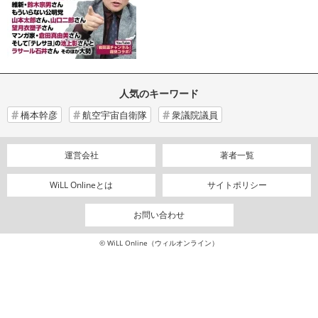
人気のキーワード
橋本幹彦
航空宇宙自衛隊
衆議院議員
運営会社
著者一覧
WiLL Onlineとは
サイトポリシー
お問い合わせ
© WiLL Online（ウィルオンライン）