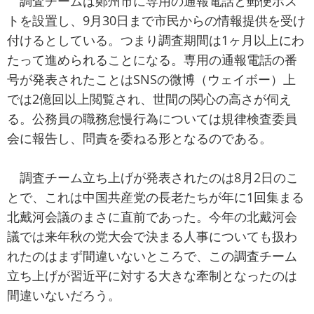
調査チームは鄭州市に専用の通報電話と郵便ポス
トを設置し、9月30日まで市民からの情報提供を受け
付けるとしている。つまり調査期間は1ヶ月以上にわ
たって進められることになる。専用の通報電話の番
号が発表されたことはSNSの微博（ウェイボー）上
では2億回以上閲覧され、世間の関心の高さが伺え
る。公務員の職務怠慢行為については規律検査委員
会に報告し、問責を委ねる形となるのである。
調査チーム立ち上げが発表されたのは8月2日のこ
とで、これは中国共産党の長老たちが年に1回集まる
北戴河会議のまさに直前であった。今年の北戴河会
議では来年秋の党大会で決まる人事についても扱わ
れたのはまず間違いないところで、この調査チーム
立ち上げが習近平に対する大きな牽制となったのは
間違いないだろう。