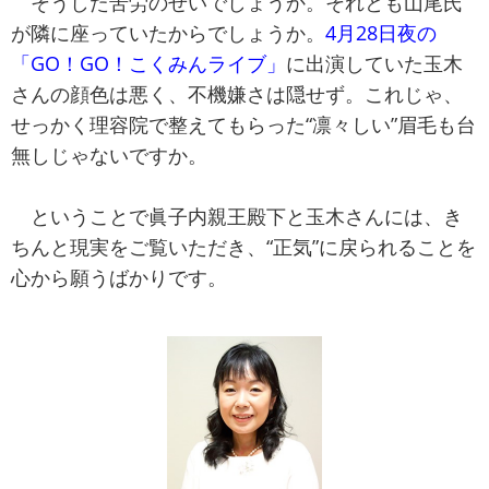
そうした苦労のせいでしょうか。それとも山尾氏
が隣に座っていたからでしょうか。
4月28日夜の
「GO！GO！こくみんライブ」
に出演していた玉木
さんの顔色は悪く、不機嫌さは隠せず。これじゃ、
せっかく理容院で整えてもらった“凛々しい”眉毛も台
無しじゃないですか。
ということで眞子内親王殿下と玉木さんには、き
ちんと現実をご覧いただき、“正気”に戻られることを
心から願うばかりです。