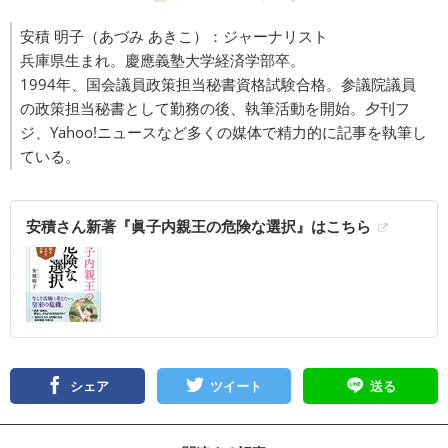
安積 明子（あづみ あきこ）：ジャーナリスト
兵庫県生まれ。慶應義塾大学経済学部卒。
1994年、国会議員政策担当秘書資格試験合格。参議院議員
の政策担当秘書として勤務の後、執筆活動を開始。夕刊フ
ジ、Yahoo!ニュースなど多くの媒体で精力的に記事を執筆し
ている。
安積さん新著『眞子内親王の危険な選択』はこちら
シェア
ツイート
送る