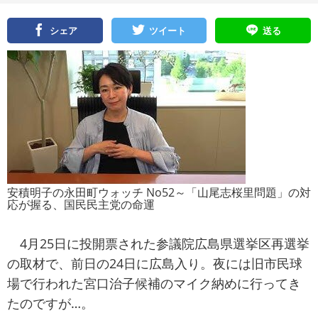
シェア
ツイート
送る
安積明子の永田町ウォッチ No52～「山尾志桜里問題」の対
応が握る、国民民主党の命運
4月25日に投開票された参議院広島県選挙区再選挙
の取材で、前日の24日に広島入り。夜には旧市民球
場で行われた宮口治子候補のマイク納めに行ってき
たのですが…。