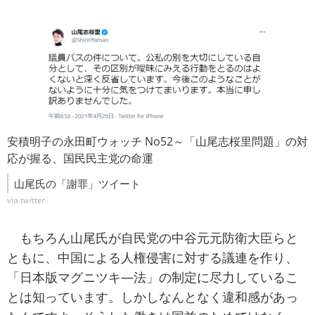
安積明子の永田町ウォッチ No52～「山尾志桜里問題」の対
応が握る、国民民主党の命運
山尾氏の「謝罪」ツイート
via
twitter
もちろん山尾氏が自民党の中谷元元防衛大臣らと
ともに、中国による人権侵害に対する議連を作り、
「日本版マグニツキ―法」の制定に尽力しているこ
とは知っています。しかしなんとなく違和感があっ