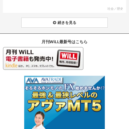
社会／歴史
続きを見る
月刊WiLL最新号はこちら