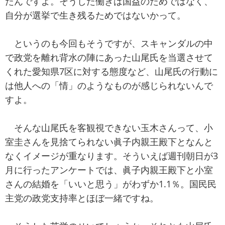
たんですよ。そうした働きは国益のためではなく、
自分が選挙で生き残るためではないかって。
というのも今回もそうですが、スキャンダルの中
で政党を離れ背水の陣にあった山尾氏を当選させて
くれた愛知県7区に対する態度など、山尾氏の行動に
は他人への「情」のようなものが感じられないんで
すよ。
そんな山尾氏を客観視できない玉木さんって、小
室圭さんを見捨てられない眞子内親王殿下となんと
なくイメージが重なります。そういえば週刊朝日が3
月に行ったアンケートでは、眞子内親王殿下と小室
さんの結婚を「いいと思う」がわずか1.1％。国民民
主党の政党支持率とほぼ一緒ですね。