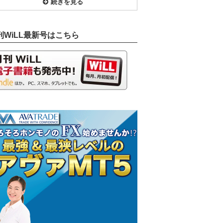
続きを見る
刊WiLL最新号はこちら