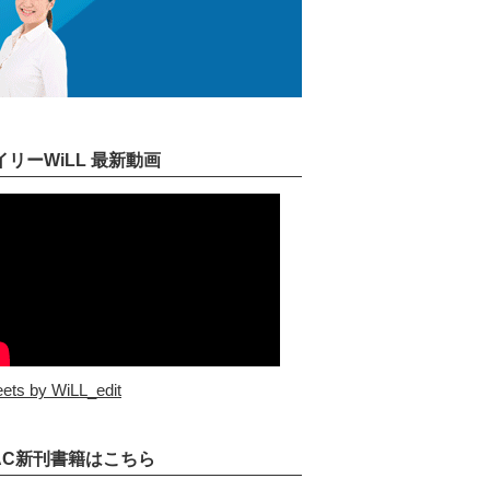
イリーWiLL 最新動画
ets by WiLL_edit
AC新刊書籍はこちら