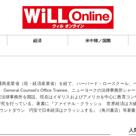
経済
米中韓／国際
。通商産業省（現・経済産業省）を経て、ハーバード・ロースクール、
neral Counsel's Office Trainee、ニューヨークの法律事
経営法律事務所を開設。現在はイギリスおよびアメリカを中心に教育コ
研究を行っている。著書に『ファイナル・クラッシュ 世界経済は大
ウントダウン 円安で日本経済はクラッシュする』（角川書店）等著書
人