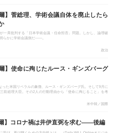
爾】菅総理、学術会議自体を廃止したら
か
が一斉批判する「日本学術会議・任命拒否」問題。しかし、論理破
明らかに学術会議側だ――。
政治
爾】使命に殉じたルース・ギンズバーグ
くなった米国リベラルの象徴、ルース・ギンズバーグ氏。そして9月に
三前総理大臣。その2人の行動理由から「使命に殉じること」を考
米中韓／国際
爾】コロナ禍は井伊直弼を求む――後編
学び、再び輝くための方向性とは。 （Daily WiLL Onlineオリジナ