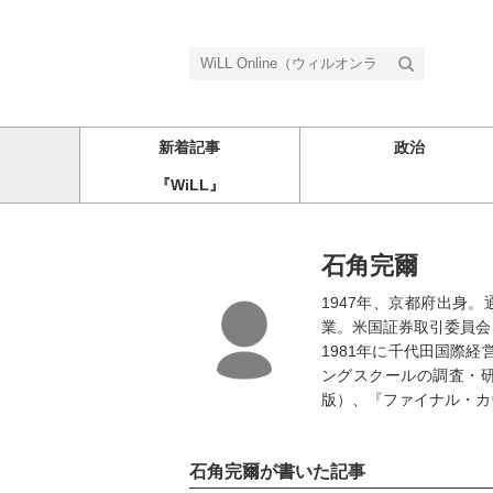
新着記事
政治
『WiLL』
石角完爾
1947年、京都府出身
業。米国証券取引委員会 Ge
1981年に千代田国際
ングスクールの調査・
版）、『ファイナル・カ
石角完爾が書いた記事